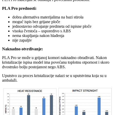
PLA Pro prednosti:
dobra alternativa materijalima na bazi stirola
moguć ispis bez grijane ploče
jednostavno odvajanje predmeta od ispisne ploče
visoka čvrstoća – usporedivo s ABS
nema skupljanja nakon hlađenja
nije zapaljiv
Naknadno otvrđivanje:
PLA Pro se može u grijanoj komori naknadno obrađivati. Nakon
kristalizacije ispisa model ima povećanu toplotnu otpornost i skoro
dvostruko bolju postojanost nego ABS.
Uputstvo za proces kristalizacije nalazi se u uputstvima koja su u
ambalaži.