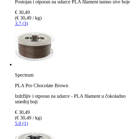
Postojan i otporan na udarce PLA filament tamno sive boje
€ 30,49
(€ 30,49 / kg)
3.7 (3)
Spectrum
PLA Pro Chocolate Brown
Izdržljiv i otporan na udarce - PLA filament u čokoladno
smeđoj boji
€ 30,49
(€ 30,49 / kg)
5.0 (1)