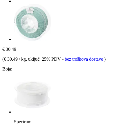
€ 30,49
(
€ 30,49 / kg
, uključ. 25% PDV
-
bez troškova dostave
)
Boja:
Spectrum