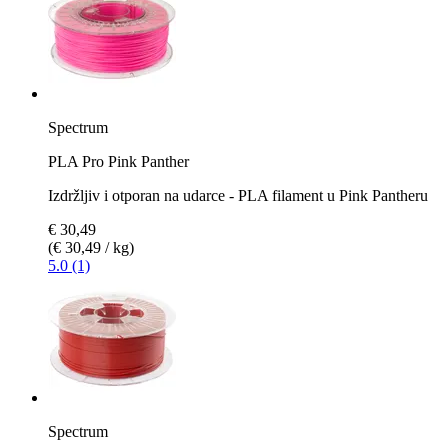
Spectrum
PLA Pro Pink Panther
Izdržljiv i otporan na udarce - PLA filament u Pink Pantheru
€ 30,49
(€ 30,49 / kg)
5.0 (1)
Spectrum