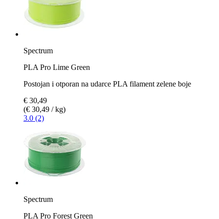
Spectrum
PLA Pro Lime Green
Postojan i otporan na udarce PLA filament zelene boje
€ 30,49
(€ 30,49 / kg)
3.0 (2)
Spectrum
PLA Pro Forest Green