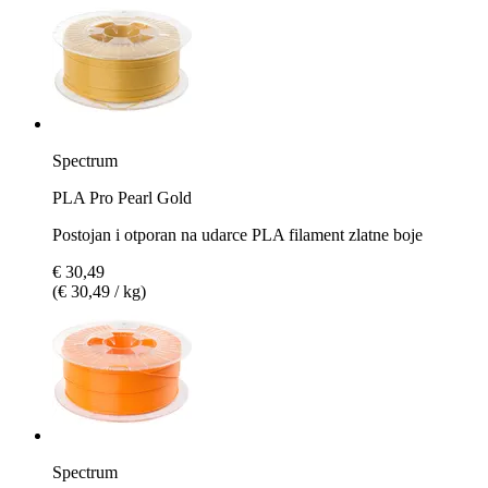
Spectrum
PLA Pro Pearl Gold
Postojan i otporan na udarce PLA filament zlatne boje
€ 30,49
(€ 30,49 / kg)
Spectrum