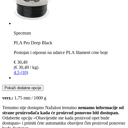
Spectrum
PLA Pro Deep Black
Postojan i otporan na udarce PLA filament crne boje
€ 30,49
(€ 30,49 / kg)
4.5 (10)
Pokaži dodatne opcije
verz.:
1,75 mm / 1000 g
Trenutno nije dostupno
Nažalost trenutno
nemamo informacije od
strane proizvođača kada će proizvod ponovno biti dostupan.
Odaberite opciju »Obavijestite me kada proizvod opet bude
dostupan« i primiti ćete automatsku obavijest čim proizvod ponovno