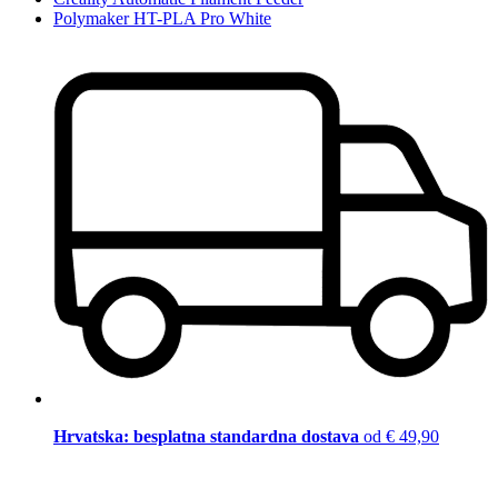
Polymaker HT-PLA Pro White
Hrvatska: besplatna standardna dostava
od € 49,90