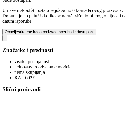
bude dostupan.
U našem skladištu ostalo je još samo 0 komada ovog proizvoda.
Dopuna je na putu! Ukoliko se naruči više, to bi moglo utjecati na
datum isporuke.
Obavijestite me kada proizvod opet bude dostupan.
Značajke i prednosti
visoka postojanost
jednostavno odvajanje modela
nema skupljanja
RAL 6027
Slični proizvodi