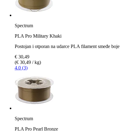
Spectrum
PLA Pro Military Khaki
Postojan i otporan na udarce PLA filament smeđe boje
€ 30,49
(€ 30,49 / kg)
4.0 (3)
Spectrum
PLA Pro Pearl Bronze