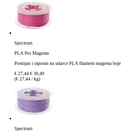
Spectrum
PLA Pro Magenta
Postojan i otporan na udarce PLA filament magenta boje
€ 27,44
€ 30,49
(€ 27,44 / kg)
Spectrum