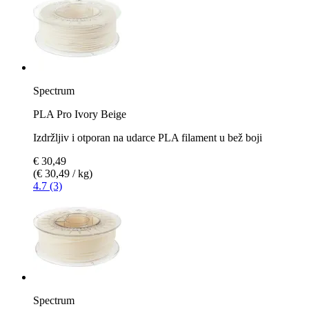
Spectrum
PLA Pro Ivory Beige
Izdržljiv i otporan na udarce PLA filament u bež boji
€ 30,49
(€ 30,49 / kg)
4.7 (3)
Spectrum