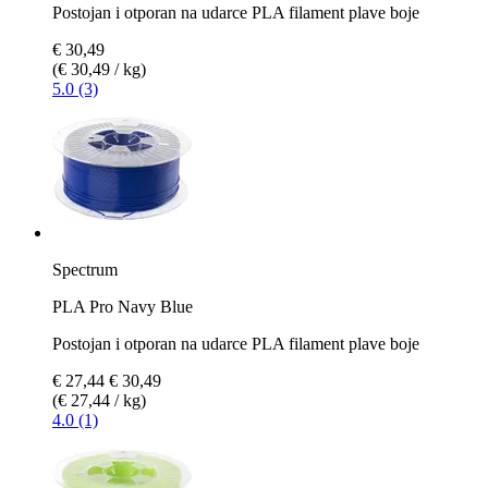
Postojan i otporan na udarce PLA filament plave boje
€ 30,49
(€ 30,49 / kg)
5.0 (3)
Spectrum
PLA Pro Navy Blue
Postojan i otporan na udarce PLA filament plave boje
€ 27,44
€ 30,49
(€ 27,44 / kg)
4.0 (1)