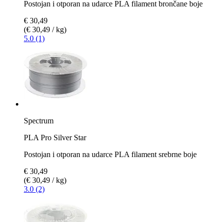
Postojan i otporan na udarce PLA filament brončane boje
€ 30,49
(€ 30,49 / kg)
5.0 (1)
Spectrum
PLA Pro Silver Star
Postojan i otporan na udarce PLA filament srebrne boje
€ 30,49
(€ 30,49 / kg)
3.0 (2)