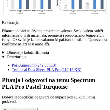
Pakiranje:
Filament dolazi na čistom, prozirnom kalemu. Svaki kalem sadrži
informacije o vrsti materijala, promjeru i preporučenoj temperaturi
ispisa. Uz svaki je kalem vakuumski pakiran i desikant. Uputstvo za
korištenje nalazi se u ambalaži.
Dimenzije koluta filamenta
Preuzimanja
Post Annealing
(242,55 KB)
Technical Data Sheet_PLA Pro
(212,16 KB)
Pitanja i odgovori na temu Spectrum
PLA Pro Pastel Turquoise
Dobivajte specifične odgovore od kupaca koji su kupili ovaj
proizvod.