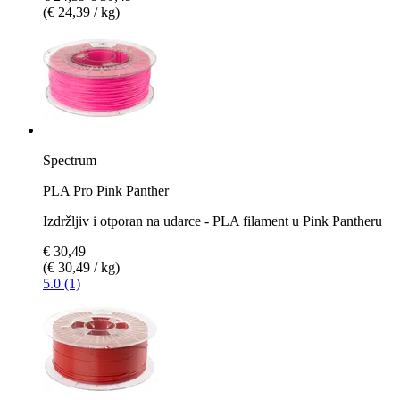
(€ 24,39 / kg)
Spectrum
PLA Pro Pink Panther
Izdržljiv i otporan na udarce - PLA filament u Pink Pantheru
€ 30,49
(€ 30,49 / kg)
5.0 (1)