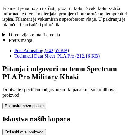
Filament je namotan na čisti, prozirni kolut. Svaki kolut sadrži
informacije o vrsti materijala, promjeru i preporučenoj temperaturi
ispisa. Filament je vakumiran s apsorberom vlage. U pakiranju je
uključen i korisnički priručnik.
Dimenzije koluta filamenta
Preuzimanja
Post Annealing
(242,55 KB)
Technical Data Sheet_PLA Pro
(212,16 KB)
Pitanja i odgovori na temu Spectrum
PLA Pro Military Khaki
Dobivajte specifične odgovore od kupaca koji su kupili ovaj
proizvod.
Postavite novo pitanje
Iskustva naših kupaca
Ocijeniti ovaj proizvod