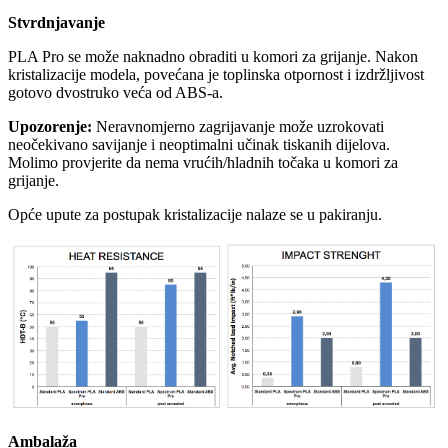
Stvrdnjavanje
PLA Pro se može naknadno obraditi u komori za grijanje. Nakon
kristalizacije modela, povećana je toplinska otpornost i izdržljivost
gotovo dvostruko veća od ABS-a.
Upozorenje:
Neravnomjerno zagrijavanje može uzrokovati
neočekivano savijanje i neoptimalni učinak tiskanih dijelova.
Molimo provjerite da nema vrućih/hladnih točaka u komori za
grijanje.
Opće upute za postupak kristalizacije nalaze se u pakiranju.
Ambalaža