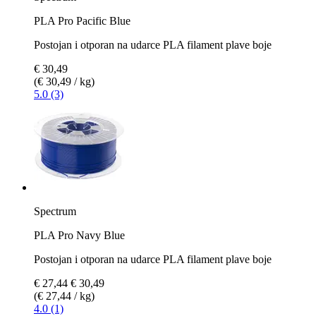
PLA Pro Pacific Blue
Postojan i otporan na udarce PLA filament plave boje
€ 30,49
(€ 30,49 / kg)
5.0 (3)
Spectrum
PLA Pro Navy Blue
Postojan i otporan na udarce PLA filament plave boje
€ 27,44
€ 30,49
(€ 27,44 / kg)
4.0 (1)