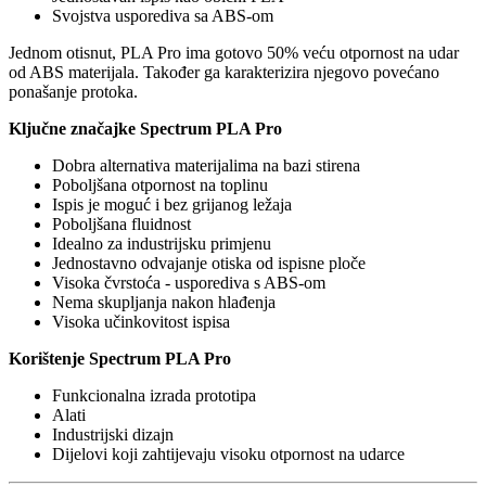
Svojstva usporediva sa ABS-om
Jednom otisnut, PLA Pro ima gotovo 50% veću otpornost na udar
od ABS materijala. Također ga karakterizira njegovo povećano
ponašanje protoka.
Ključne značajke Spectrum PLA Pro
Dobra alternativa materijalima na bazi stirena
Poboljšana otpornost na toplinu
Ispis je moguć i bez grijanog ležaja
Poboljšana fluidnost
Idealno za industrijsku primjenu
Jednostavno odvajanje otiska od ispisne ploče
Visoka čvrstoća - usporediva s ABS-om
Nema skupljanja nakon hlađenja
Visoka učinkovitost ispisa
Korištenje Spectrum PLA Pro
Funkcionalna izrada prototipa
Alati
Industrijski dizajn
Dijelovi koji zahtijevaju visoku otpornost na udarce