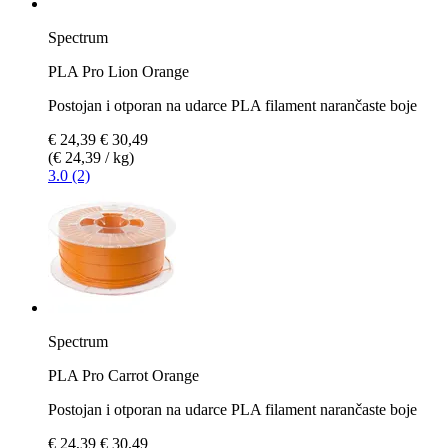
Spectrum
PLA Pro Lion Orange
Postojan i otporan na udarce PLA filament narančaste boje
€ 24,39
€ 30,49
(€ 24,39 / kg)
3.0 (2)
Spectrum
PLA Pro Carrot Orange
Postojan i otporan na udarce PLA filament narančaste boje
€ 24,39
€ 30,49