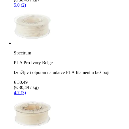
5.0 (2)
Spectrum
PLA Pro Ivory Beige
Izdržljiv i otporan na udarce PLA filament u bež boji
€ 30,49
(€ 30,49 / kg)
4.7 (3)