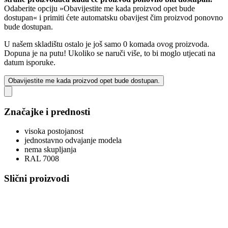
Odaberite opciju »Obavijestite me kada proizvod opet bude
dostupan« i primiti ćete automatsku obavijest čim proizvod ponovno
bude dostupan.
U našem skladištu ostalo je još samo 0 komada ovog proizvoda.
Dopuna je na putu! Ukoliko se naruči više, to bi moglo utjecati na
datum isporuke.
Obavijestite me kada proizvod opet bude dostupan.
Značajke i prednosti
visoka postojanost
jednostavno odvajanje modela
nema skupljanja
RAL 7008
Slični proizvodi