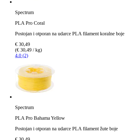
Spectrum
PLA Pro Coral
Postojan i otporan na udarce PLA filament koralne boje
€ 30,49
(€ 30,49 / kg)
4.0 (2)
Spectrum
PLA Pro Bahama Yellow
Postojan i otporan na udarce PLA filament žute boje
€ 30,49