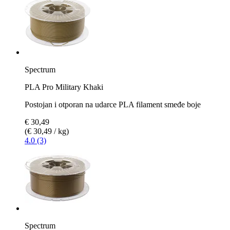
Spectrum
PLA Pro Military Khaki
Postojan i otporan na udarce PLA filament smeđe boje
€ 30,49
(€ 30,49 / kg)
4.0 (3)
Spectrum