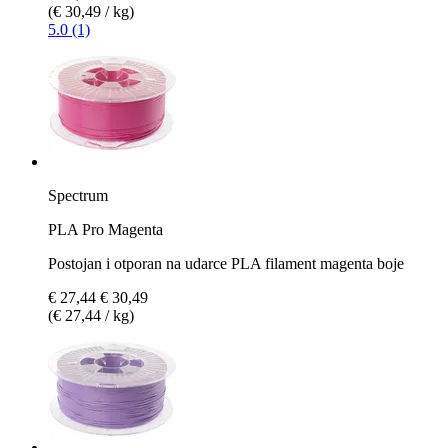
(€ 30,49 / kg)
5.0 (1)
Spectrum
PLA Pro Magenta
Postojan i otporan na udarce PLA filament magenta boje
€ 27,44
€ 30,49
(€ 27,44 / kg)