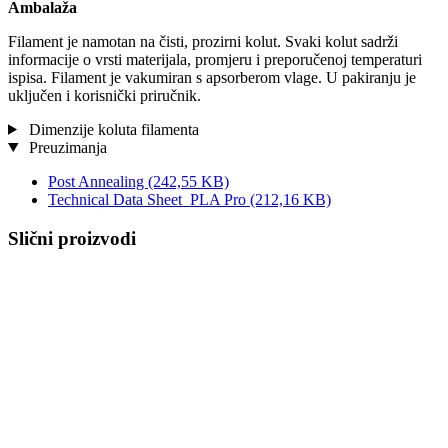
Ambalaža
Filament je namotan na čisti, prozirni kolut. Svaki kolut sadrži
informacije o vrsti materijala, promjeru i preporučenoj temperaturi
ispisa. Filament je vakumiran s apsorberom vlage. U pakiranju je
uključen i korisnički priručnik.
Dimenzije koluta filamenta
Preuzimanja
Post Annealing
(242,55 KB)
Technical Data Sheet_PLA Pro
(212,16 KB)
Slični proizvodi