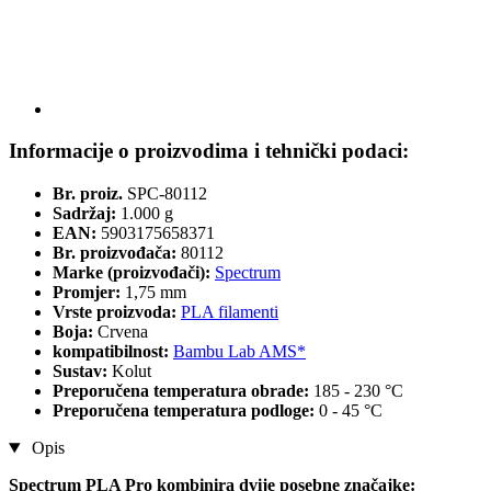
Informacije o proizvodima i tehnički podaci:
Br. proiz.
SPC-80112
Sadržaj:
1.000 g
EAN:
5903175658371
Br. proizvođača:
80112
Marke (proizvođači):
Spectrum
Promjer:
1,75 mm
Vrste proizvoda:
PLA filamenti
Boja:
Crvena
kompatibilnost:
Bambu Lab AMS*
Sustav:
Kolut
Preporučena temperatura obrade:
185 - 230 °C
Preporučena temperatura podloge:
0 - 45 °C
Opis
Spectrum PLA Pro kombinira dvije posebne značajke: