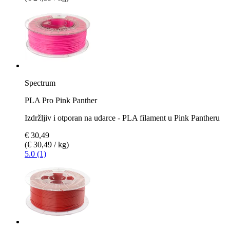
Spectrum
PLA Pro Pink Panther
Izdržljiv i otporan na udarce - PLA filament u Pink Pantheru
€ 30,49
(€ 30,49 / kg)
5.0 (1)