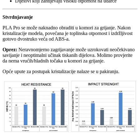
Dijelovi koji zahtijevaju visoku otpornost na udarce
Stvrdnjavanje
PLA Pro se može naknadno obraditi u komori za grijanje. Nakon
kristalizacije modela, povećana je toplinska otpornost i izdržljivost
gotovo dvostruko veća od ABS-a.
Oprez:
Neravnomjerno zagrijavanje može uzrokovati neočekivano
savijanje i neoptimalni učinak tiskanih dijelova. Molimo provjerite
da nema vrućih/hladnih točaka u komori za grijanje.
Opće upute za postupak kristalizacije nalaze se u pakiranju.