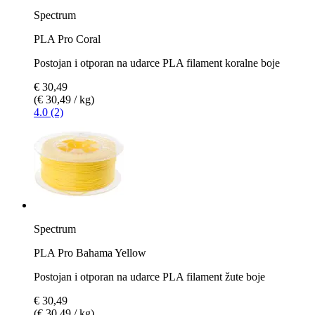
Spectrum
PLA Pro Coral
Postojan i otporan na udarce PLA filament koralne boje
€ 30,49
(€ 30,49 / kg)
4.0 (2)
Spectrum
PLA Pro Bahama Yellow
Postojan i otporan na udarce PLA filament žute boje
€ 30,49
(€ 30,49 / kg)