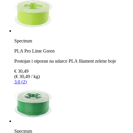
Spectrum
PLA Pro Lime Green
Postojan i otporan na udarce PLA filament zelene boje
€ 30,49
(€ 30,49 / kg)
3.0 (2)
Spectrum