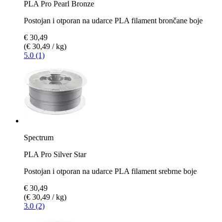
PLA Pro Pearl Bronze
Postojan i otporan na udarce PLA filament brončane boje
€ 30,49
(€ 30,49 / kg)
5.0 (1)
Spectrum
PLA Pro Silver Star
Postojan i otporan na udarce PLA filament srebrne boje
€ 30,49
(€ 30,49 / kg)
3.0 (2)