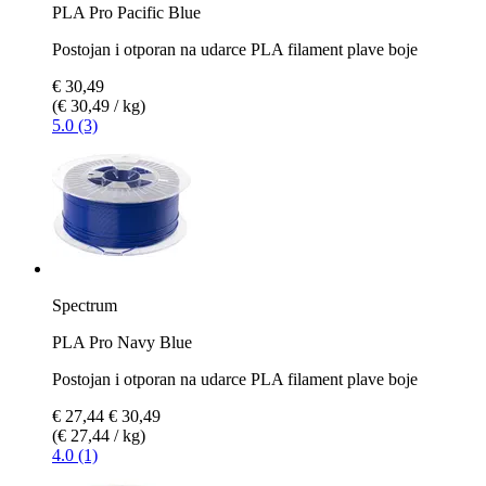
PLA Pro Pacific Blue
Postojan i otporan na udarce PLA filament plave boje
€ 30,49
(€ 30,49 / kg)
5.0 (3)
Spectrum
PLA Pro Navy Blue
Postojan i otporan na udarce PLA filament plave boje
€ 27,44
€ 30,49
(€ 27,44 / kg)
4.0 (1)