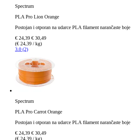
Spectrum
PLA Pro Lion Orange
Postojan i otporan na udarce PLA filament narančaste boje
€ 24,39
€ 30,49
(€ 24,39 / kg)
3.0 (2)
Spectrum
PLA Pro Carrot Orange
Postojan i otporan na udarce PLA filament narančaste boje
€ 24,39
€ 30,49
(€ 24,39 / kg)