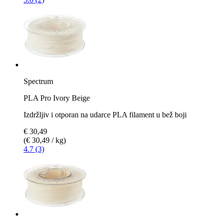
Spectrum
PLA Pro Ivory Beige
Izdržljiv i otporan na udarce PLA filament u bež boji
€ 30,49
(€ 30,49 / kg)
4.7 (3)