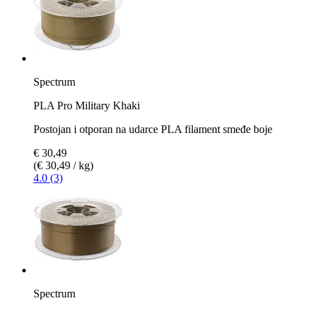
Spectrum
PLA Pro Military Khaki
Postojan i otporan na udarce PLA filament smeđe boje
€ 30,49
(€ 30,49 / kg)
4.0 (3)
Spectrum