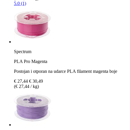
5.0 (1)
Spectrum
PLA Pro Magenta
Postojan i otporan na udarce PLA filament magenta boje
€ 27,44
€ 30,49
(€ 27,44 / kg)