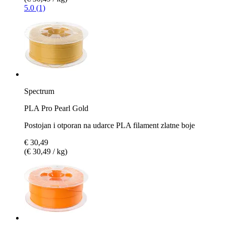
5.0 (1)
Spectrum
PLA Pro Pearl Gold
Postojan i otporan na udarce PLA filament zlatne boje
€ 30,49
(€ 30,49 / kg)