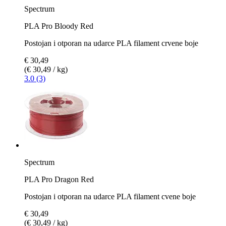
Spectrum
PLA Pro Bloody Red
Postojan i otporan na udarce PLA filament crvene boje
€ 30,49
(€ 30,49 / kg)
3.0 (3)
Spectrum
PLA Pro Dragon Red
Postojan i otporan na udarce PLA filament cvene boje
€ 30,49
(€ 30,49 / kg)