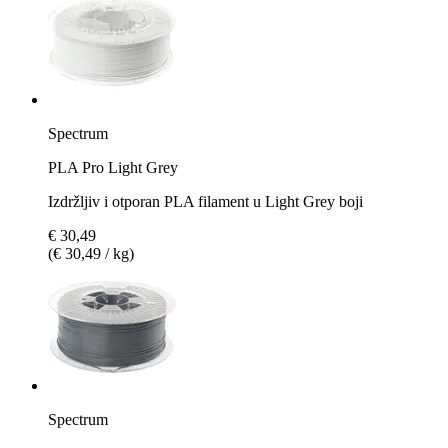
Spectrum
PLA Pro Light Grey
Izdržljiv i otporan PLA filament u Light Grey boji
€ 30,49
(€ 30,49 / kg)
Spectrum