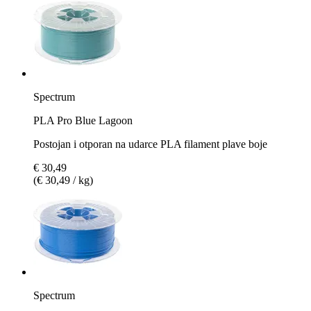
Spectrum
PLA Pro Blue Lagoon
Postojan i otporan na udarce PLA filament plave boje
€ 30,49
(€ 30,49 / kg)
Spectrum