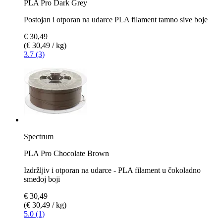
PLA Pro Dark Grey
Postojan i otporan na udarce PLA filament tamno sive boje
€ 30,49
(€ 30,49 / kg)
3.7 (3)
Spectrum
PLA Pro Chocolate Brown
Izdržljiv i otporan na udarce - PLA filament u čokoladno
smeđoj boji
€ 30,49
(€ 30,49 / kg)
5.0 (1)