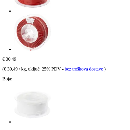
€ 30,49
(
€ 30,49 / kg
, uključ. 25% PDV
-
bez troškova dostave
)
Boja: