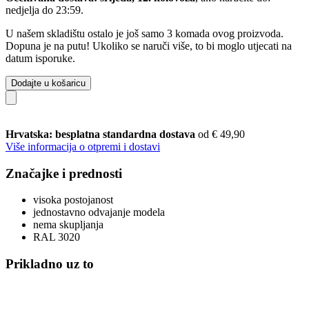
nedjelja do 23:59
.
U našem skladištu ostalo je još samo 3 komada ovog proizvoda.
Dopuna je na putu! Ukoliko se naruči više, to bi moglo utjecati na
datum isporuke.
Dodajte u košaricu
Hrvatska: besplatna standardna dostava
od € 49,90
Više informacija o otpremi i dostavi
Značajke i prednosti
visoka postojanost
jednostavno odvajanje modela
nema skupljanja
RAL 3020
Prikladno uz to