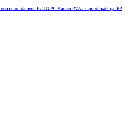
orescentni filamenti
PCTG
PC
Kamen
PVA i support materijal
PP