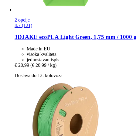
2 opcije
4.7 (121)
3DJAKE
ecoPLA Light Green, 1,75 mm / 1000 
Made in EU
visoka kvaliteta
jednostavan ispis
€ 20,99
(€ 20,99 / kg)
Dostava do 12. kolovoza