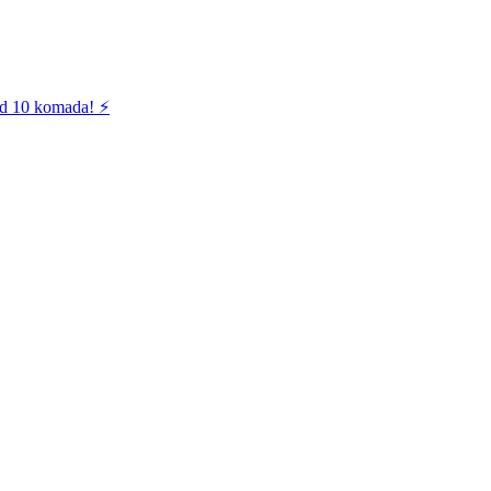
od 10 komada! ⚡️