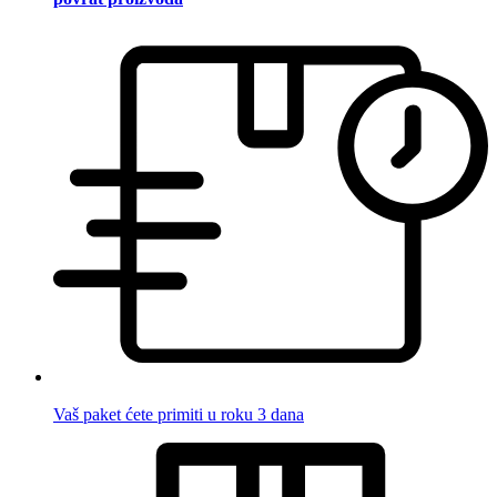
Vaš paket ćete primiti u roku 3 dana