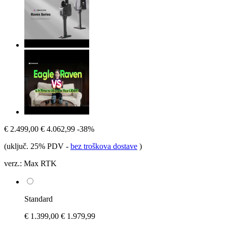
€ 2.499,00
€ 4.062,99
-38%
(uključ. 25% PDV
-
bez troškova dostave
)
verz.:
Max RTK
Standard
€ 1.399,00
€ 1.979,99