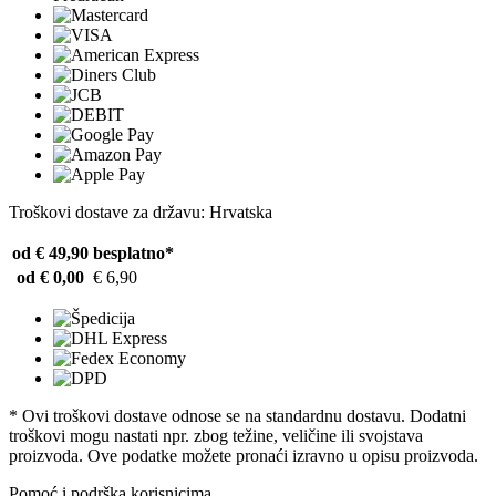
Troškovi dostave za državu: Hrvatska
od € 49,90
besplatno*
od € 0,00
€ 6,90
* Ovi troškovi dostave odnose se na standardnu ​​dostavu. Dodatni
troškovi mogu nastati npr. zbog težine, veličine ili svojstava
proizvoda. Ove podatke možete pronaći izravno u opisu proizvoda.
Pomoć i podrška korisnicima