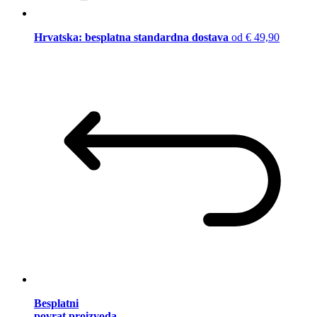
Hrvatska: besplatna standardna dostava
od € 49,90
Besplatni
povrat proizvoda