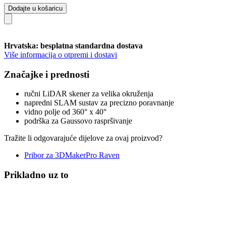
Dodajte u košaricu
Hrvatska: besplatna standardna dostava
Više informacija o otpremi i dostavi
Značajke i prednosti
ručni LiDAR skener za velika okruženja
napredni SLAM sustav za precizno poravnanje
vidno polje od 360° x 40°
podrška za Gaussovo raspršivanje
Tražite li odgovarajuće dijelove za ovaj proizvod?
Pribor za 3DMakerPro Raven
Prikladno uz to