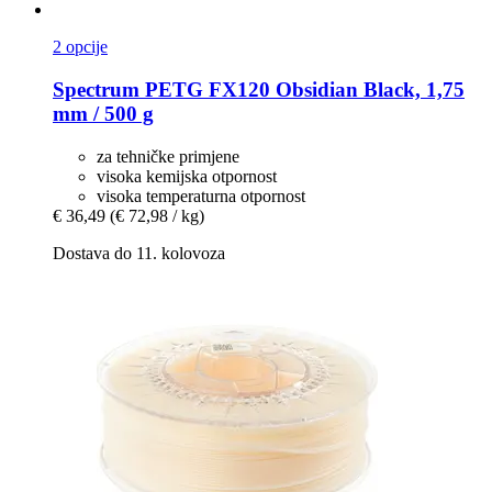
2 opcije
Spectrum
PETG FX120 Obsidian Black, 1,75
mm / 500 g
za tehničke primjene
visoka kemijska otpornost
visoka temperaturna otpornost
€ 36,49
(€ 72,98 / kg)
Dostava do 11. kolovoza