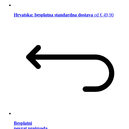
Hrvatska: besplatna standardna dostava
od € 49,90
Besplatni
povrat proizvoda