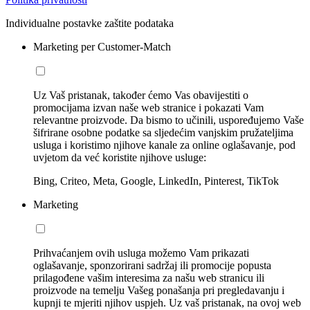
Individualne postavke zaštite podataka
Marketing per Customer-Match
Uz Vaš pristanak, također ćemo Vas obavijestiti o
promocijama izvan naše web stranice i pokazati Vam
relevantne proizvode. Da bismo to učinili, uspoređujemo Vaše
šifrirane osobne podatke sa sljedećim vanjskim pružateljima
usluga i koristimo njihove kanale za online oglašavanje, pod
uvjetom da već koristite njihove usluge:
Bing, Criteo, Meta, Google, LinkedIn, Pinterest, TikTok
Marketing
Prihvaćanjem ovih usluga možemo Vam prikazati
oglašavanje, sponzorirani sadržaj ili promocije popusta
prilagođene vašim interesima za našu web stranicu ili
proizvode na temelju Vašeg ponašanja pri pregledavanju i
kupnji te mjeriti njihov uspjeh. Uz vaš pristanak, na ovoj web