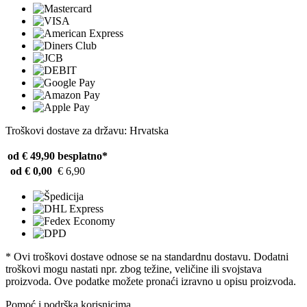
Troškovi dostave za državu: Hrvatska
od € 49,90
besplatno*
od € 0,00
€ 6,90
* Ovi troškovi dostave odnose se na standardnu ​​dostavu. Dodatni
troškovi mogu nastati npr. zbog težine, veličine ili svojstava
proizvoda. Ove podatke možete pronaći izravno u opisu proizvoda.
Pomoć i podrška korisnicima