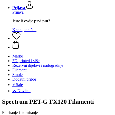
Prijava
Prijava
Jeste li ovdje
prvi put?
Kreirajte račun
Marke
3D printeri i više
Rezervni dijelovi i nadogradnje
Filamenti
Smole
Dodatni pribor
⚡ Sale
🔥 Noviteti
Spectrum PET-G FX120 Filamenti
Filtriranje i storniranje