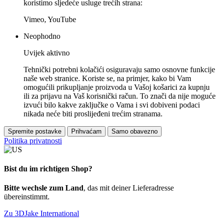
koristimo sljedeće usluge trećih strana:
Vimeo, YouTube
Neophodno
Uvijek aktivno
Tehnički potrebni kolačići osiguravaju samo osnovne funkcije
naše web stranice. Koriste se, na primjer, kako bi Vam
omogućili prikupljanje proizvoda u Vašoj košarici za kupnju
ili za prijavu na Vaš korisnički račun. To znači da nije moguće
izvući bilo kakve zaključke o Vama i svi dobiveni podaci
nikada neće biti proslijeđeni trećim stranama.
Spremite postavke
Prihvaćam
Samo obavezno
Politika privatnosti
Bist du im richtigen Shop?
Bitte wechsle zum Land
, das mit deiner Lieferadresse
übereinstimmt.
Zu 3DJake International