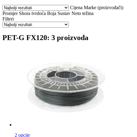
Cijena
Marke (proizvođači)
Promjer
Shora tvrdoća
Boja
Sustav
Neto težina
Filteri
PET-G FX120: 3 proizvoda
2 opcije