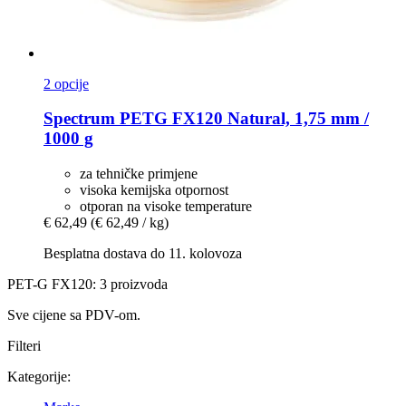
2 opcije
Spectrum
PETG FX120 Natural, 1,75 mm /
1000 g
za tehničke primjene
visoka kemijska otpornost
otporan na visoke temperature
€ 62,49
(€ 62,49 / kg)
Besplatna dostava do 11. kolovoza
PET-G FX120: 3 proizvoda
Sve cijene sa PDV-om.
Filteri
Kategorije: