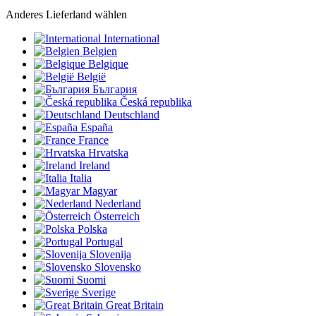
Anderes Lieferland wählen
International
Belgien
Belgique
België
България
Česká republika
Deutschland
España
France
Hrvatska
Ireland
Italia
Magyar
Nederland
Österreich
Polska
Portugal
Slovenija
Slovensko
Suomi
Sverige
Great Britain