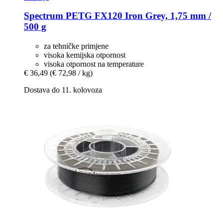
Spectrum
PETG FX120 Iron Grey, 1,75 mm /
500 g
za tehničke primjene
visoka kemijska otpornost
visoka otpornost na temperature
€ 36,49
(€ 72,98 / kg)
Dostava do 11. kolovoza