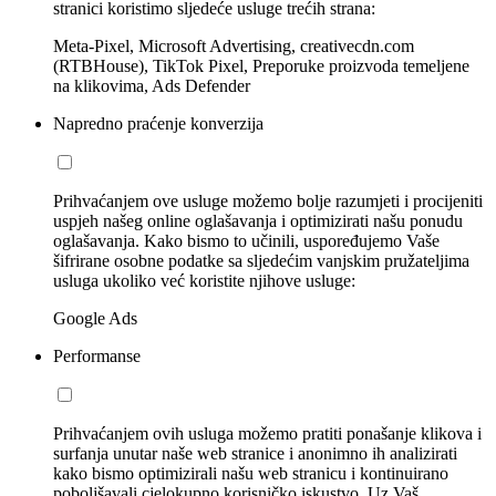
stranici koristimo sljedeće usluge trećih strana:
Meta-Pixel, Microsoft Advertising, creativecdn.com
(RTBHouse), TikTok Pixel, Preporuke proizvoda temeljene
na klikovima, Ads Defender
Napredno praćenje konverzija
Prihvaćanjem ove usluge možemo bolje razumjeti i procijeniti
uspjeh našeg online oglašavanja i optimizirati našu ponudu
oglašavanja. Kako bismo to učinili, uspoređujemo Vaše
šifrirane osobne podatke sa sljedećim vanjskim pružateljima
usluga ukoliko već koristite njihove usluge:
Google Ads
Performanse
Prihvaćanjem ovih usluga možemo pratiti ponašanje klikova i
surfanja unutar naše web stranice i anonimno ih analizirati
kako bismo optimizirali našu web stranicu i kontinuirano
poboljšavali cjelokupno korisničko iskustvo. Uz Vaš