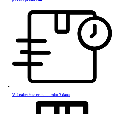
Vaš paket ćete primiti u roku 3 dana