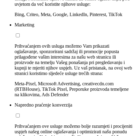
uvjetom da već koristite njihove usluge:
Bing, Criteo, Meta, Google, LinkedIn, Pinterest, TikTok
Marketing
Prihvaćanjem ovih usluga možemo Vam prikazati
oglašavanje, sponzorirani sadržaj ili promocije popusta
prilagođene vašim interesima za našu web stranicu ili
proizvode na temelju Vašeg ponašanja pri pregledavanju i
kupnji te mjeriti njihov uspjeh. Uz vaš pristanak, na ovoj web
stranici koristimo sljedeće usluge trećih strana:
Meta-Pixel, Microsoft Advertising, creativecdn.com
(RTBHouse), TikTok Pixel, Preporuke proizvoda temeljene
na klikovima, Ads Defender
Napredno praćenje konverzija
Prihvaćanjem ove usluge možemo bolje razumjeti i procijeniti
uspjeh našeg online oglašavanja i optimizirati našu ponudu