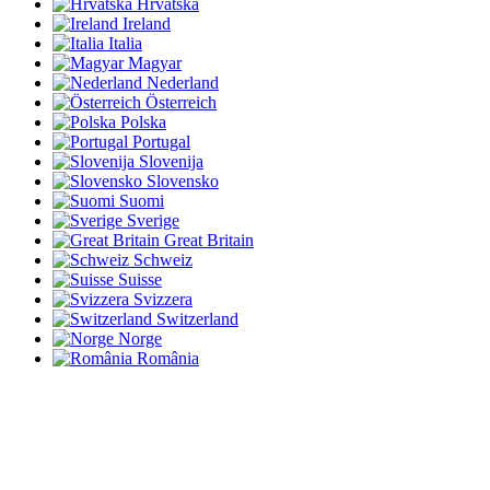
Hrvatska
Ireland
Italia
Magyar
Nederland
Österreich
Polska
Portugal
Slovenija
Slovensko
Suomi
Sverige
Great Britain
Schweiz
Suisse
Svizzera
Switzerland
Norge
România