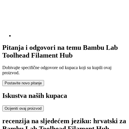
Pitanja i odgovori na temu Bambu Lab
Toolhead Filament Hub
Dobivajte specifične odgovore od kupaca koji su kupili ovaj
proizvod.
Postavite novo pitanje
Iskustva naših kupaca
Ocijeniti ovaj proizvod
recenzija na sljedećem jeziku: hrvatski za
Bambu Lab Toolhead Filament Hub