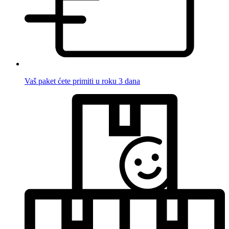
Vaš paket ćete primiti u roku 3 dana