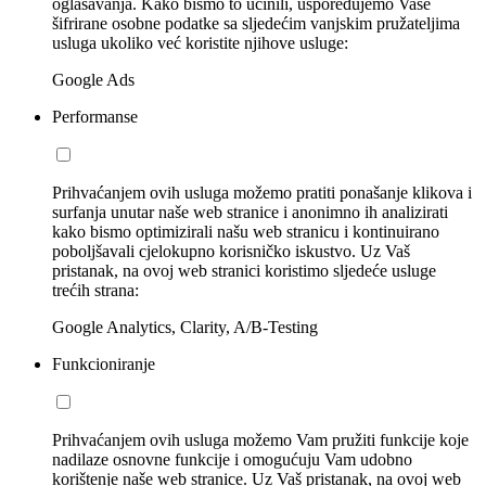
oglašavanja. Kako bismo to učinili, uspoređujemo Vaše
šifrirane osobne podatke sa sljedećim vanjskim pružateljima
usluga ukoliko već koristite njihove usluge:
Google Ads
Performanse
Prihvaćanjem ovih usluga možemo pratiti ponašanje klikova i
surfanja unutar naše web stranice i anonimno ih analizirati
kako bismo optimizirali našu web stranicu i kontinuirano
poboljšavali cjelokupno korisničko iskustvo. Uz Vaš
pristanak, na ovoj web stranici koristimo sljedeće usluge
trećih strana:
Google Analytics, Clarity, A/B-Testing
Funkcioniranje
Prihvaćanjem ovih usluga možemo Vam pružiti funkcije koje
nadilaze osnovne funkcije i omogućuju Vam udobno
korištenje naše web stranice. Uz Vaš pristanak, na ovoj web