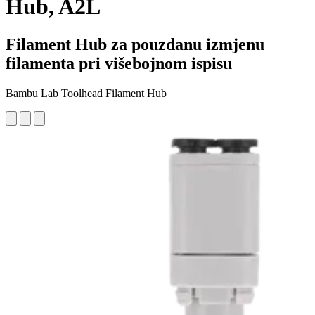
Hub, A2L
Filament Hub za pouzdanu izmjenu
filamenta pri višebojnom ispisu
Bambu Lab Toolhead Filament Hub