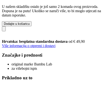
U našem skladištu ostalo je još samo 2 komada ovog proizvoda.
Dopuna je na putu! Ukoliko se naruči više, to bi moglo utjecati na
datum isporuke.
Dodajte u košaricu
Hrvatska: besplatna standardna dostava
od € 49,90
Više informacija o otpremi i dostavi
Značajke i prednosti
original marke Bambu Lab
za višebojni ispis
Prikladno uz to