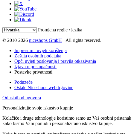
Promjena regije / jezika
© 2010-2026
niceshops GmbH
- All rights reserved.
Impresum i uvjeti korištenja
Zaštita osobnih podataka
Opći uvjeti poslovanja i pravila otkazivanja
Izjava o pristupačnosti
Postavke privatnosti
Poduzeće
Ostale Niceshops web trgovine
Odustati od ugovora
Personalizirajte svoje iskustvo kupnje
Kolačiće i druge tehnologije koristimo samo uz Vaš osobni pristanak
kako bismo Vam ponudili personalizirano iskustvo kupnje.