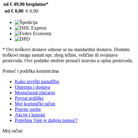
od € 49,90
besplatno*
od € 0,00
€ 6,90
* Ovi troškovi dostave odnose se na standardnu ​​dostavu. Dodatni
troškovi mogu nastati npr. zbog težine, veličine ili svojstava
proizvoda. Ove podatke možete pronaći izravno u opisu proizvoda.
Pomoć i podrška korisnicima
Kako izvršiti narudžbu
Otprema i dostava
Mogućnosti plaćanja
Povrat pošiljke
Moj korisnički račun
Pravne osobe
Akcije i kuponi
Potrebna Vam je daljnja pomoć?
Moj račun