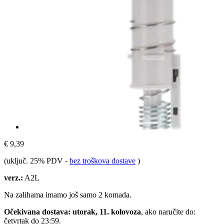
€ 9,39
(uključ. 25% PDV
-
bez troškova dostave
)
verz.:
A2L
Na zalihama imamo još samo 2 komada.
Očekivana dostava: utorak, 11. kolovoza
, ako naručite do:
četvrtak do 23:59
.