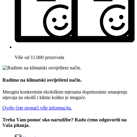
Više od 11.000 proizvoda
Radimo na klimatski osviješteni način.
Mnogim konkretnim ekološkim mjerama doprinosimo smanjenju
utjecaja na okoliš i klimu koliko je moguće.
Ovdje ćete pronaći više informacija.
Treba Vam pomoć oko narudžbe? Rado ćemo odgovoriti na
Vaša pitanja.