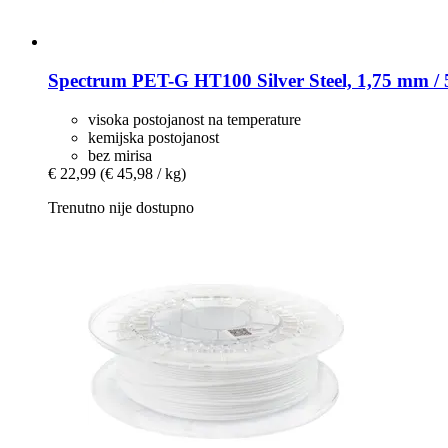
Spectrum
PET-​G HT100 Silver Steel, 1,75 mm / 
visoka postojanost na temperature
kemijska postojanost
bez mirisa
€ 22,99
(€ 45,98 / kg)
Trenutno nije dostupno