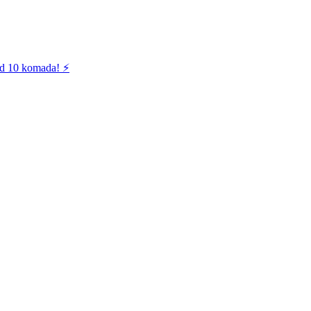
od 10 komada! ⚡️