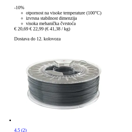
-10%
otpornost na visoke temperature (100°C)
izvrsna stabilnost dimenzija
visoka mehanička čvrstoća
€ 20,69
€ 22,99
(€ 41,38 / kg)
Dostava do 12. kolovoza
4.5 (2)