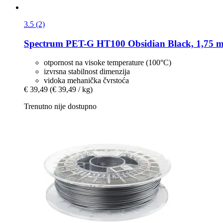
3.5 (2)
Spectrum
PET-​G HT100 Obsidian Black, 1,75 m
otpornost na visoke temperature (100°C)
izvrsna stabilnost dimenzija
vidoka mehanička čvrstoća
€ 39,49
(€ 39,49 / kg)
Trenutno nije dostupno