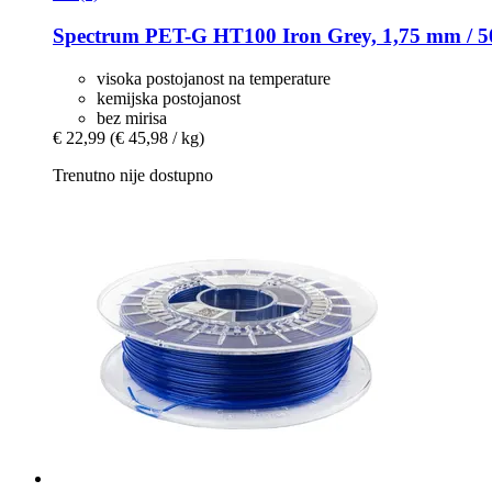
Spectrum
PET-​G HT100 Iron Grey, 1,75 mm / 5
visoka postojanost na temperature
kemijska postojanost
bez mirisa
€ 22,99
(€ 45,98 / kg)
Trenutno nije dostupno