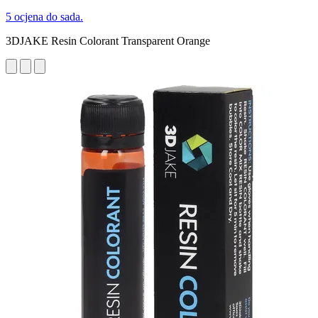
5 ocjena do sada.
3DJAKE Resin Colorant Transparent Orange