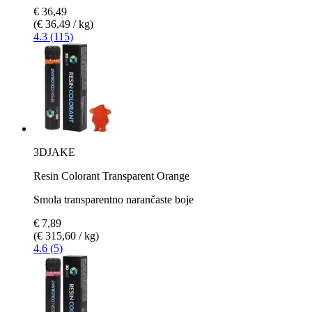
€ 36,49
(€ 36,49 / kg)
4.3 (115)
3DJAKE
Resin Colorant Transparent Orange
Smola transparentno narančaste boje
€ 7,89
(€ 315,60 / kg)
4.6 (5)