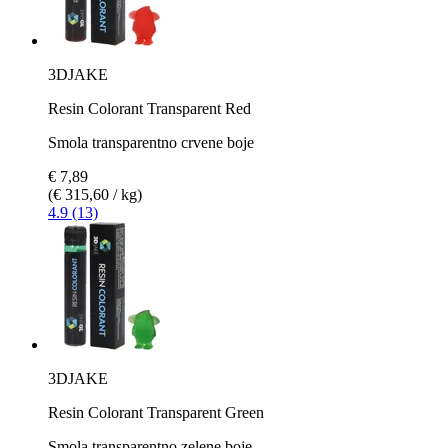
3DJAKE
Resin Colorant Transparent Red
Smola transparentno crvene boje
€ 7,89
(€ 315,60 / kg)
4.9 (13)
3DJAKE
Resin Colorant Transparent Green
Smola transparentno zelene boje