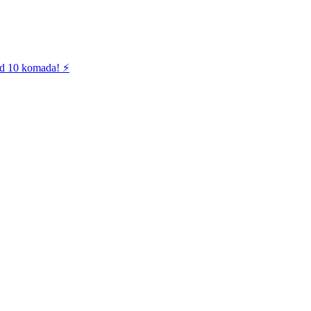
od 10 komada! ⚡️