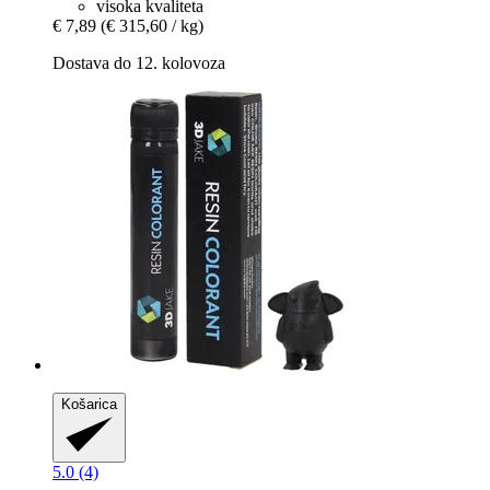
visoka kvaliteta
€ 7,89
(€ 315,60 / kg)
Dostava do 12. kolovoza
Košarica
5.0 (4)