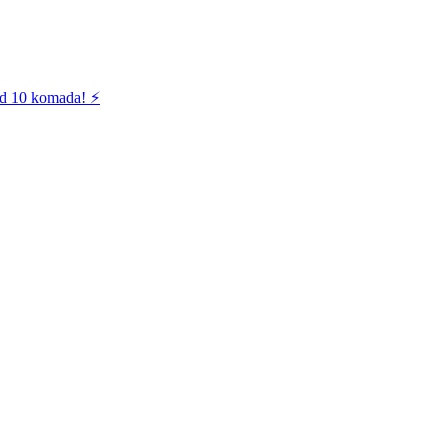
od 10 komada! ⚡️