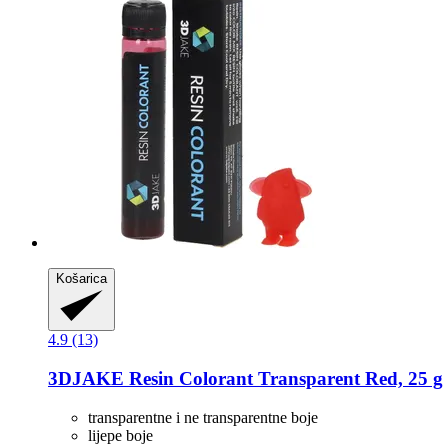
Košarica
4.9 (13)
3DJAKE
Resin Colorant Transparent Red, 25 g
transparentne i ne transparentne boje
lijepe boje