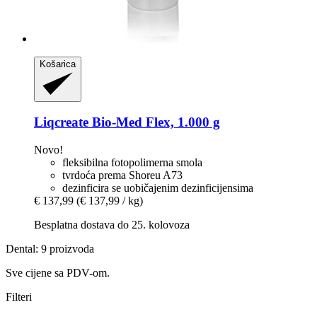
Košarica
Liqcreate
Bio-​Med Flex, 1.000 g
Novo!
fleksibilna fotopolimerna smola
tvrdoća prema Shoreu A73
dezinficira se uobičajenim dezinficijensima
€ 137,99
(€ 137,99 / kg)
Besplatna dostava do 25. kolovoza
Dental: 9 proizvoda
Sve cijene sa PDV-om.
Filteri