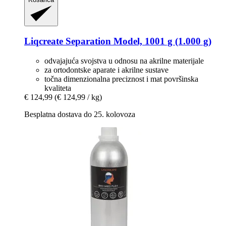
Liqcreate
Separation Model, 1001 g (1.000 g)
odvajajuća svojstva u odnosu na akrilne materijale
za ortodontske aparate i akrilne sustave
točna dimenzionalna preciznost i mat površinska
kvaliteta
€ 124,99
(€ 124,99 / kg)
Besplatna dostava do 25. kolovoza