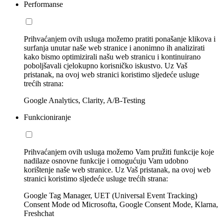
Performanse
Prihvaćanjem ovih usluga možemo pratiti ponašanje klikova i
surfanja unutar naše web stranice i anonimno ih analizirati
kako bismo optimizirali našu web stranicu i kontinuirano
poboljšavali cjelokupno korisničko iskustvo. Uz Vaš
pristanak, na ovoj web stranici koristimo sljedeće usluge
trećih strana:
Google Analytics, Clarity, A/B-Testing
Funkcioniranje
Prihvaćanjem ovih usluga možemo Vam pružiti funkcije koje
nadilaze osnovne funkcije i omogućuju Vam udobno
korištenje naše web stranice. Uz Vaš pristanak, na ovoj web
stranici koristimo sljedeće usluge trećih strana:
Google Tag Manager, UET (Universal Event Tracking)
Consent Mode od Microsofta, Google Consent Mode, Klarna,
Freshchat