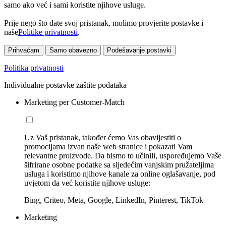
samo ako već i sami koristite njihove usluge.
Prije nego što date svoj pristanak, molimo provjerite postavke i
naše
Politike privatnosti
.
Prihvaćam
Samo obavezno
Podešavanje postavki
Politika privatnosti
Individualne postavke zaštite podataka
Marketing per Customer-Match
Uz Vaš pristanak, također ćemo Vas obavijestiti o
promocijama izvan naše web stranice i pokazati Vam
relevantne proizvode. Da bismo to učinili, uspoređujemo Vaše
šifrirane osobne podatke sa sljedećim vanjskim pružateljima
usluga i koristimo njihove kanale za online oglašavanje, pod
uvjetom da već koristite njihove usluge:
Bing, Criteo, Meta, Google, LinkedIn, Pinterest, TikTok
Marketing