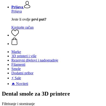
Prijava
Prijava
Jeste li ovdje
prvi put?
Kreirajte račun
Marke
3D printeri i više
Rezervni dijelovi i nadogradnje
Filamenti
Smole
Dodatni pribor
⚡ Sale
🔥 Noviteti
Dental smole za 3D printere
Filtriranje i storniranje