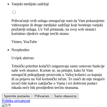
Vanjski medijski sadržaji
Prihvaćanje ovih usluga omogućuje nam da Vam pokazujemo
videozapise ili druge medijske sadržaje koje hostiraju vanjski
pružatelji usluga. Uz Vaš pristanak, na ovoj web stranici
koristimo sljedeće usluge trećih strana:
Vimeo, YouTube
Neophodno
Uvijek aktivno
Tehnički potrebni kolačići osiguravaju samo osnovne funkcije
naše web stranice. Koriste se, na primjer, kako bi Vam
omogućili prikupljanje proizvoda u Vašoj košarici za kupnju
ili za prijavu na Vaš korisnički račun. To znači da nije moguće
izvući bilo kakve zaključke o Vama i svi dobiveni podaci
nikada neće biti proslijeđeni trećim stranama.
Spremite postavke
Prihvaćam
Samo obavezno
Politika privatnosti