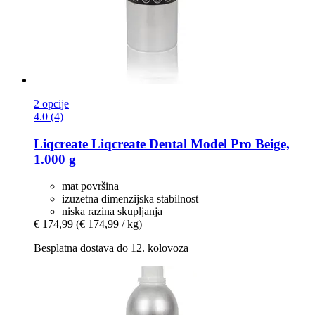
2 opcije
4.0 (4)
Liqcreate
Liqcreate Dental Model Pro Beige,
1.000 g
mat površina
izuzetna dimenzijska stabilnost
niska razina skupljanja
€ 174,99
(€ 174,99 / kg)
Besplatna dostava do 12. kolovoza