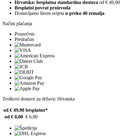
Hrvatska: besplatna standardna dostava
od € 49,90
Besplatni povrat proizvoda
Dostavljamo širom svijeta
u preko 40 zemalja
Načini plaćanja
Pouzećem
Predračun
Troškovi dostave za državu: Hrvatska
od € 49,90
besplatno*
od € 0,00
€ 6,90