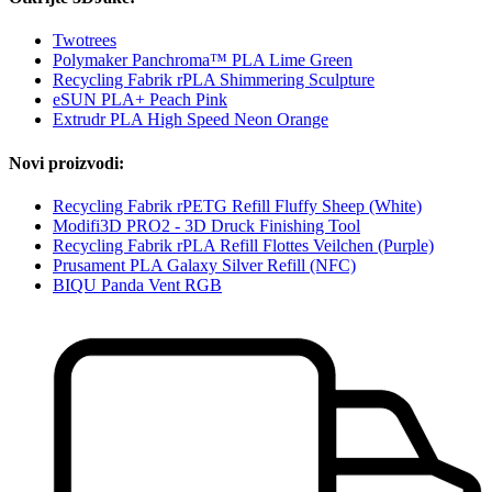
Twotrees
Polymaker Panchroma™ PLA Lime Green
Recycling Fabrik rPLA Shimmering Sculpture
eSUN PLA+ Peach Pink
Extrudr PLA High Speed Neon Orange
Novi proizvodi:
Recycling Fabrik rPETG Refill Fluffy Sheep (White)
Modifi3D PRO2 - 3D Druck Finishing Tool
Recycling Fabrik rPLA Refill Flottes Veilchen (Purple)
Prusament PLA Galaxy Silver Refill (NFC)
BIQU Panda Vent RGB