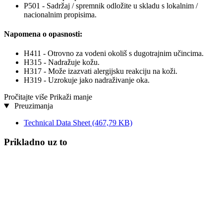
P501 - Sadržaj / spremnik odložite u skladu s lokalnim /
nacionalnim propisima.
Napomena o opasnosti:
H411 - Otrovno za vodeni okoliš s dugotrajnim učincima.
H315 - Nadražuje kožu.
H317 - Može izazvati alergijsku reakciju na koži.
H319 - Uzrokuje jako nadraživanje oka.
Pročitajte više
Prikaži manje
Preuzimanja
Technical Data Sheet
(467,79 KB)
Prikladno uz to