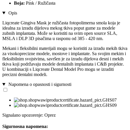
Boja:
Pink / Ružičasta
Opis
Liqcreate Gingiva Mask je ružičasta fotopolimerna smola koja je
idealna za izradu dijelova mekog tkiva poput gume za modele
zubnih implantata. Može se koristiti na svim open source SLA,
MSLA i DLP 3D pisačima u rasponu od 385 - 420 nm.
Mekani i fleksibilni materijali mogu se koristiti za izradu mekih tkiva
za visokoprecizne modele, mostove i implantate. Sa svojim mekim i
fleksibilnim svojstvima, savršen je za izradu dijelova desni i mekih
tkiva koji podržavaju modele dentalnih implantata i C&B projekte.
U kombinaciji s Liqcreate Dental Model Pro mogu se izraditi
precizni dentalni modeli.
Napomena o opasnosti i sigurnosti
Signalano upozorenje: Oprez
Sigurnosna napomena: