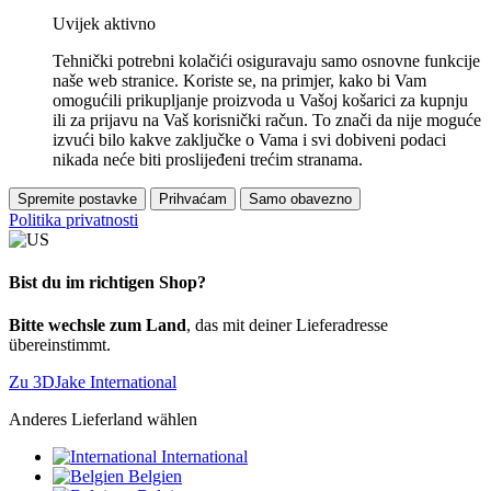
Uvijek aktivno
Tehnički potrebni kolačići osiguravaju samo osnovne funkcije
naše web stranice. Koriste se, na primjer, kako bi Vam
omogućili prikupljanje proizvoda u Vašoj košarici za kupnju
ili za prijavu na Vaš korisnički račun. To znači da nije moguće
izvući bilo kakve zaključke o Vama i svi dobiveni podaci
nikada neće biti proslijeđeni trećim stranama.
Spremite postavke
Prihvaćam
Samo obavezno
Politika privatnosti
Bist du im richtigen Shop?
Bitte wechsle zum Land
, das mit deiner Lieferadresse
übereinstimmt.
Zu 3DJake International
Anderes Lieferland wählen
International
Belgien