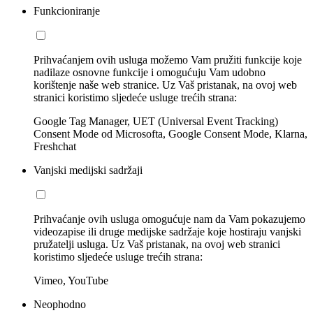
Funkcioniranje
Prihvaćanjem ovih usluga možemo Vam pružiti funkcije koje
nadilaze osnovne funkcije i omogućuju Vam udobno
korištenje naše web stranice. Uz Vaš pristanak, na ovoj web
stranici koristimo sljedeće usluge trećih strana:
Google Tag Manager, UET (Universal Event Tracking)
Consent Mode od Microsofta, Google Consent Mode, Klarna,
Freshchat
Vanjski medijski sadržaji
Prihvaćanje ovih usluga omogućuje nam da Vam pokazujemo
videozapise ili druge medijske sadržaje koje hostiraju vanjski
pružatelji usluga. Uz Vaš pristanak, na ovoj web stranici
koristimo sljedeće usluge trećih strana:
Vimeo, YouTube
Neophodno