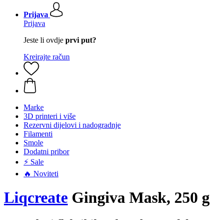
Prijava
Prijava
Jeste li ovdje
prvi put?
Kreirajte račun
Marke
3D printeri i više
Rezervni dijelovi i nadogradnje
Filamenti
Smole
Dodatni pribor
⚡ Sale
🔥 Noviteti
Liqcreate
Gingiva Mask, 250 g