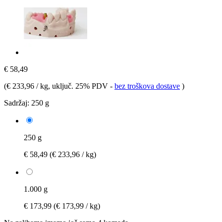
€ 58,49
(
€ 233,96 / kg
, uključ. 25% PDV
-
bez troškova dostave
)
Sadržaj:
250 g
250 g
€ 58,49
(€ 233,96 / kg)
1.000 g
€ 173,99
(€ 173,99 / kg)