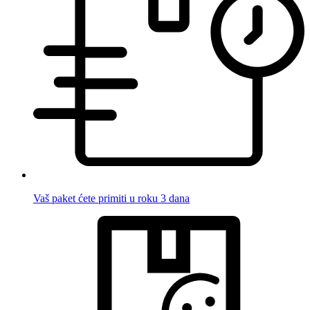
Vaš paket ćete primiti u roku 3 dana