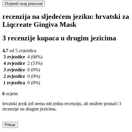
Ocijeniti ovaj proizvod
recenzija na sljedećem jeziku: hrvatski za
Liqcreate Gingiva Mask
3 recenzije kupaca u drugim jezicima
4,7
od 5 zvjezdica
5 zvjezdice
4
(66%)
4 zvjezdice
2
(33%)
3 zvjezdice
0
(0%)
2 zvjezdice
0
(0%)
1 zvjezdica
0
(0%)
6
ocjene
hrvatski jezik još nema niti jednu recenziju, ali možete pronaći 3
recenzije na drugim jezicima.
Prikaz