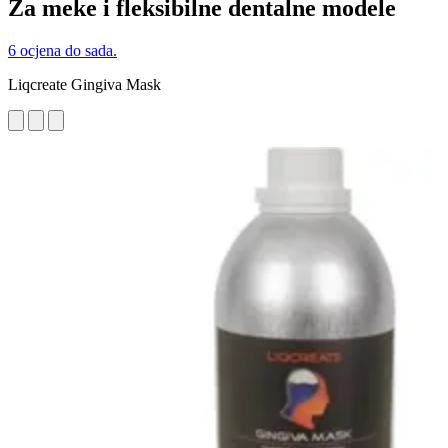
Za meke i fleksibilne dentalne modele
6 ocjena do sada.
Liqcreate Gingiva Mask