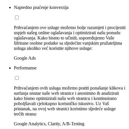
Napredno praćenje konverzija
Prihvaćanjem ove usluge možemo bolje razumjeti i procijeniti
uspjeh našeg online oglašavanja i optimizirati našu ponudu
oglašavanja. Kako bismo to učinili, uspoređujemo Vaše
šifrirane osobne podatke sa sljedećim vanjskim pružateljima
usluga ukoliko već koristite njihove usluge:
Google Ads
Performanse
Prihvaćanjem ovih usluga možemo pratiti ponašanje klikova i
surfanja unutar naše web stranice i anonimno ih analizirati
kako bismo optimizirali našu web stranicu i kontinuirano
poboljšavali cjelokupno korisničko iskustvo. Uz Vaš
pristanak, na ovoj web stranici koristimo sljedeće usluge
trećih strana:
Google Analytics, Clarity, A/B-Testing