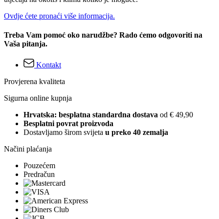
Ovdje ćete pronaći više informacija.
Treba Vam pomoć oko narudžbe? Rado ćemo odgovoriti na
Vaša pitanja.
Kontakt
Provjerena kvaliteta
Sigurna online kupnja
Hrvatska: besplatna standardna dostava
od € 49,90
Besplatni povrat proizvoda
Dostavljamo širom svijeta
u preko 40 zemalja
Načini plaćanja
Pouzećem
Predračun