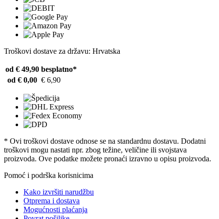
Troškovi dostave za državu: Hrvatska
od € 49,90
besplatno*
od € 0,00
€ 6,90
* Ovi troškovi dostave odnose se na standardnu ​​dostavu. Dodatni
troškovi mogu nastati npr. zbog težine, veličine ili svojstava
proizvoda. Ove podatke možete pronaći izravno u opisu proizvoda.
Pomoć i podrška korisnicima
Kako izvršiti narudžbu
Otprema i dostava
Mogućnosti plaćanja
Povrat pošiljke