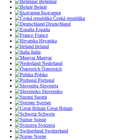
Belgique
België
България
Česká republika
Deutschland
España
France
Hrvatska
Ireland
Italia
Magyar
Nederland
Österreich
Polska
Portugal
Slovenija
Slovensko
Suomi
Sverige
Great Britain
Schweiz
Suisse
Svizzera
Switzerland
Norge