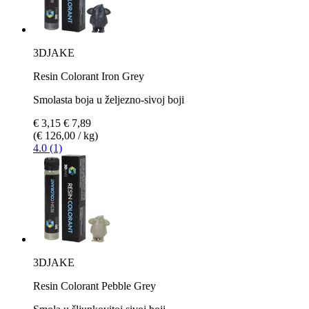
3DJAKE
Resin Colorant Iron Grey
Smolasta boja u željezno-sivoj boji
€ 3,15
€ 7,89
(€ 126,00 / kg)
4.0 (1)
3DJAKE
Resin Colorant Pebble Grey