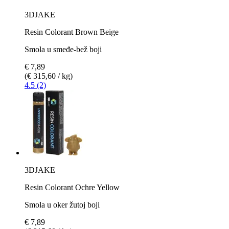
3DJAKE
Resin Colorant Brown Beige
Smola u smeđe-bež boji
€ 7,89
(€ 315,60 / kg)
4.5 (2)
3DJAKE
Resin Colorant Ochre Yellow
Smola u oker žutoj boji
€ 7,89