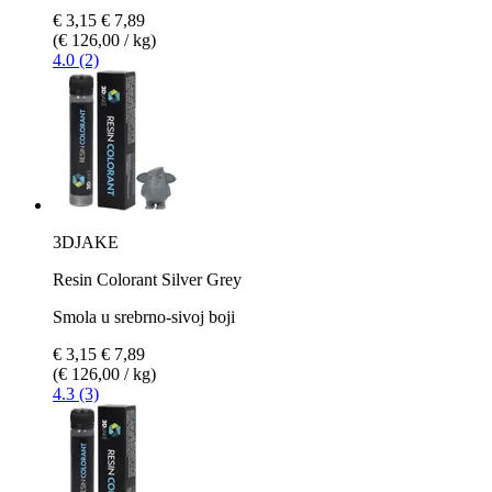
€ 3,15
€ 7,89
(€ 126,00 / kg)
4.0 (2)
3DJAKE
Resin Colorant Silver Grey
Smola u srebrno-sivoj boji
€ 3,15
€ 7,89
(€ 126,00 / kg)
4.3 (3)