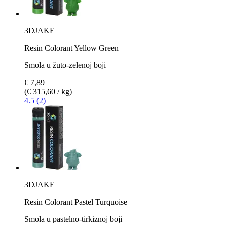
3DJAKE
Resin Colorant Yellow Green
Smola u žuto-zelenoj boji
€ 7,89
(€ 315,60 / kg)
4.5 (2)
3DJAKE
Resin Colorant Pastel Turquoise
Smola u pastelno-tirkiznoj boji