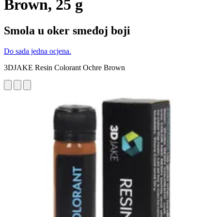
Brown, 25 g
Smola u oker smeđoj boji
Do sada jedna ocjena.
3DJAKE Resin Colorant Ochre Brown