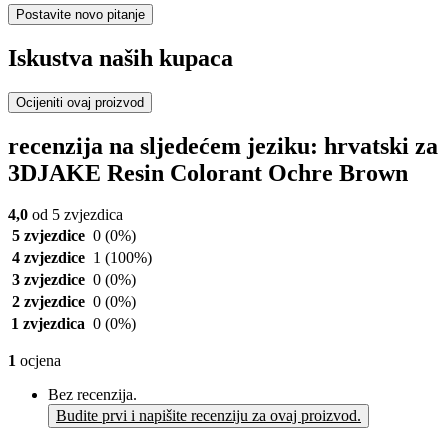
Postavite novo pitanje
Iskustva naših kupaca
Ocijeniti ovaj proizvod
recenzija na sljedećem jeziku: hrvatski za
3DJAKE Resin Colorant Ochre Brown
4,0
od 5 zvjezdica
5 zvjezdice
0
(0%)
4 zvjezdice
1
(100%)
3 zvjezdice
0
(0%)
2 zvjezdice
0
(0%)
1 zvjezdica
0
(0%)
1
ocjena
Bez recenzija.
Budite prvi i napišite recenziju za ovaj proizvod.