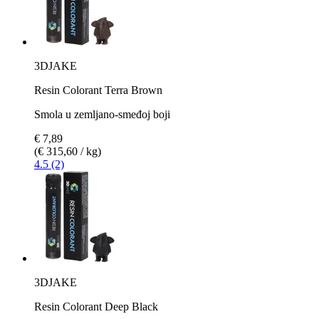
3DJAKE
Resin Colorant Terra Brown
Smola u zemljano-smeđoj boji
€ 7,89
(€ 315,60 / kg)
4.5 (2)
3DJAKE
Resin Colorant Deep Black