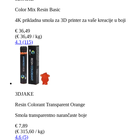
Color Mix Resin Basic
4K prikladna smola za 3D printer za vaše kreacije u boji
€ 36,49
(€ 36,49 / kg)
4.3 (115)
3DJAKE
Resin Colorant Transparent Orange
Smola transparentno narančaste boje
€ 7,89
(€ 315,60 / kg)
4.6 (5)