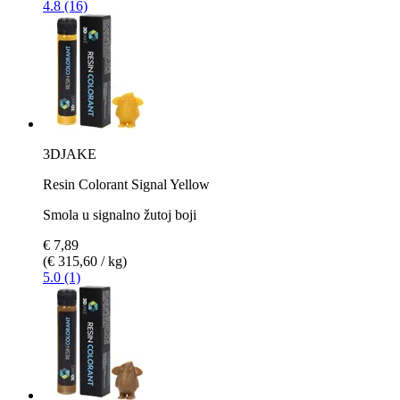
4.8 (16)
3DJAKE
Resin Colorant Signal Yellow
Smola u signalno žutoj boji
€ 7,89
(€ 315,60 / kg)
5.0 (1)