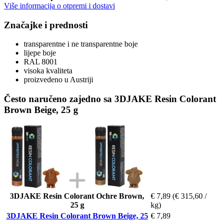
Više informacija o otpremi i dostavi
Značajke i prednosti
transparentne i ne transparentne boje
lijepe boje
RAL 8001
visoka kvaliteta
proizvedeno u Austriji
Često naručeno zajedno sa 3DJAKE Resin Colorant
Brown Beige, 25 g
3DJAKE Resin Colorant Ochre Brown,
€ 7,89
(€ 315,60 /
25 g
kg)
3DJAKE Resin Colorant Brown Beige, 25
€ 7,89