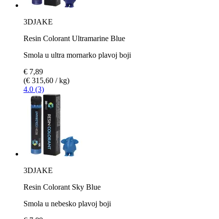
3DJAKE
Resin Colorant Ultramarine Blue
Smola u ultra mornarko plavoj boji
€ 7,89
(€ 315,60 / kg)
4.0 (3)
3DJAKE
Resin Colorant Sky Blue
Smola u nebesko plavoj boji