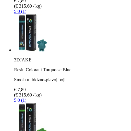
€ 7,89
(€ 315,60 / kg)
5.0 (1)
3DJAKE
Resin Colorant Turquoise Blue
Smola u tirkizno-plavoj boji
€ 7,89
(€ 315,60 / kg)
5.0 (1)