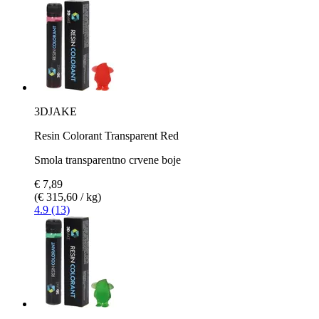
3DJAKE
Resin Colorant Transparent Red
Smola transparentno crvene boje
€ 7,89
(€ 315,60 / kg)
4.9 (13)