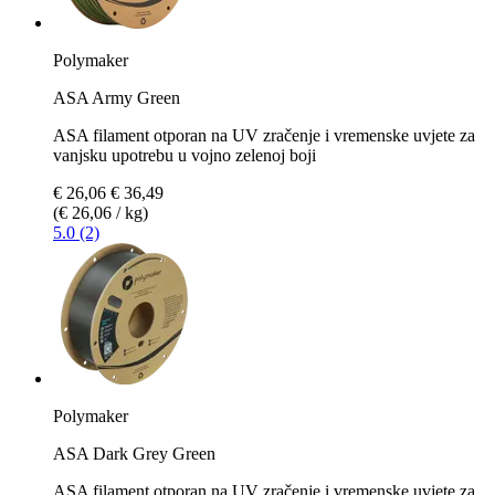
Polymaker
ASA Army Green
ASA filament otporan na UV zračenje i vremenske uvjete za
vanjsku upotrebu u vojno zelenoj boji
€ 26,06
€ 36,49
(€ 26,06 / kg)
5.0 (2)
Polymaker
ASA Dark Grey Green
ASA filament otporan na UV zračenje i vremenske uvjete za