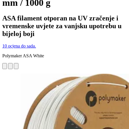
mm / 1000 g
ASA filament otporan na UV zračenje i
vremenske uvjete za vanjsku upotrebu u
bijeloj boji
10 ocjena do sada.
Polymaker ASA White