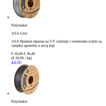
Polymaker
ASA Grey
ASA filament otporan na UV zračenje i vremenske uvjete za
vanjsku upotrebu u sivoj boji
€ 26,06
€ 36,49
(€ 26,06 / kg)
4.6 (9)
Polymaker