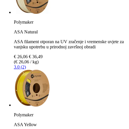
Polymaker
ASA Natural
ASA filament otporan na UV zračenje i vremenske uvjete za
vanjsku upotrebu u prirodnoj završnoj obradi
€ 26,06
€ 36,49
(€ 26,06 / kg)
3.0 (2)
Polymaker
ASA Yellow