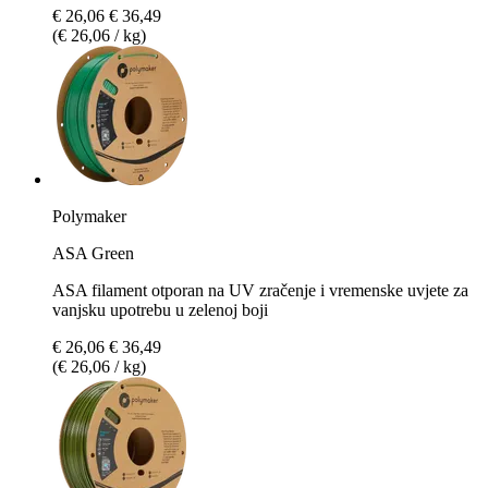
€ 26,06
€ 36,49
(€ 26,06 / kg)
Polymaker
ASA Green
ASA filament otporan na UV zračenje i vremenske uvjete za
vanjsku upotrebu u zelenoj boji
€ 26,06
€ 36,49
(€ 26,06 / kg)