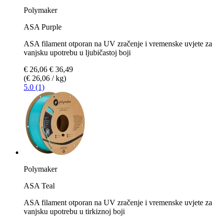
Polymaker
ASA Purple
ASA filament otporan na UV zračenje i vremenske uvjete za
vanjsku upotrebu u ljubičastoj boji
€ 26,06
€ 36,49
(€ 26,06 / kg)
5.0 (1)
Polymaker
ASA Teal
ASA filament otporan na UV zračenje i vremenske uvjete za
vanjsku upotrebu u tirkiznoj boji