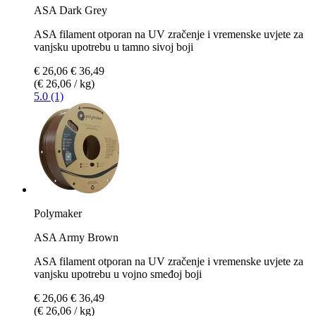
ASA Dark Grey
ASA filament otporan na UV zračenje i vremenske uvjete za
vanjsku upotrebu u tamno sivoj boji
€ 26,06
€ 36,49
(€ 26,06 / kg)
5.0 (1)
Polymaker
ASA Army Brown
ASA filament otporan na UV zračenje i vremenske uvjete za
vanjsku upotrebu u vojno smeđoj boji
€ 26,06
€ 36,49
(€ 26,06 / kg)