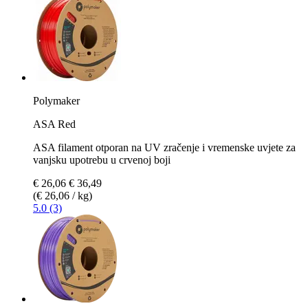
Polymaker
ASA Red
ASA filament otporan na UV zračenje i vremenske uvjete za
vanjsku upotrebu u crvenoj boji
€ 26,06
€ 36,49
(€ 26,06 / kg)
5.0 (3)