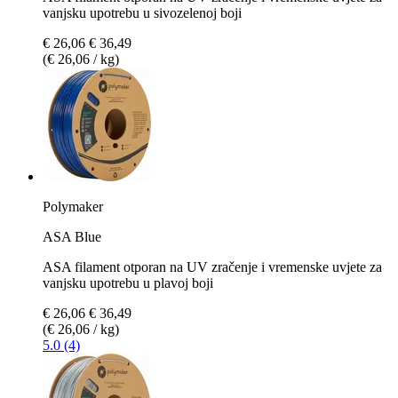
vanjsku upotrebu u sivozelenoj boji
€ 26,06
€ 36,49
(€ 26,06 / kg)
Polymaker
ASA Blue
ASA filament otporan na UV zračenje i vremenske uvjete za
vanjsku upotrebu u plavoj boji
€ 26,06
€ 36,49
(€ 26,06 / kg)
5.0 (4)