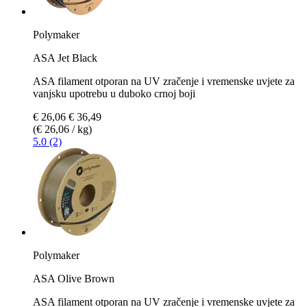
Polymaker
ASA Jet Black
ASA filament otporan na UV zračenje i vremenske uvjete za
vanjsku upotrebu u duboko crnoj boji
€ 26,06
€ 36,49
(€ 26,06 / kg)
5.0 (2)
Polymaker
ASA Olive Brown
ASA filament otporan na UV zračenje i vremenske uvjete za