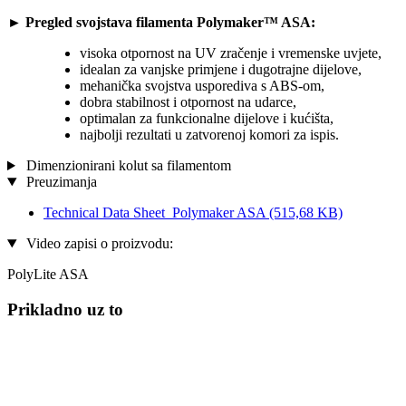
► Pregled svojstava filamenta Polymaker™ ASA:
visoka otpornost na UV zračenje i vremenske uvjete,
idealan za vanjske primjene i dugotrajne dijelove,
mehanička svojstva usporediva s ABS-om,
dobra stabilnost i otpornost na udarce,
optimalan za funkcionalne dijelove i kućišta,
najbolji rezultati u zatvorenoj komori za ispis.
Dimenzionirani kolut sa filamentom
Preuzimanja
Technical Data Sheet_Polymaker ASA
(515,68 KB)
Video zapisi o proizvodu:
PolyLite ASA
Prikladno uz to