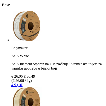
Boja:
Polymaker
ASA White
ASA filament otporan na UV zračenje i vremenske uvjete za
vanjsku upotrebu u bijeloj boji
€ 26,06
€ 36,49
(€ 26,06 / kg)
4.9 (10)