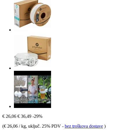
€ 26,06
€ 36,49
-29%
(
€ 26,06 / kg
, uključ. 25% PDV
-
bez troškova dostave
)