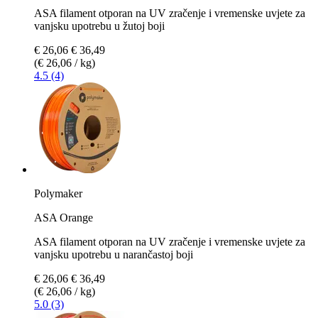
ASA filament otporan na UV zračenje i vremenske uvjete za
vanjsku upotrebu u žutoj boji
€ 26,06
€ 36,49
(€ 26,06 / kg)
4.5 (4)
Polymaker
ASA Orange
ASA filament otporan na UV zračenje i vremenske uvjete za
vanjsku upotrebu u narančastoj boji
€ 26,06
€ 36,49
(€ 26,06 / kg)
5.0 (3)