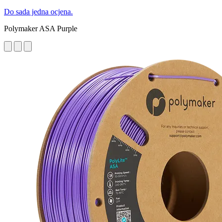
Do sada jedna ocjena.
Polymaker ASA Purple