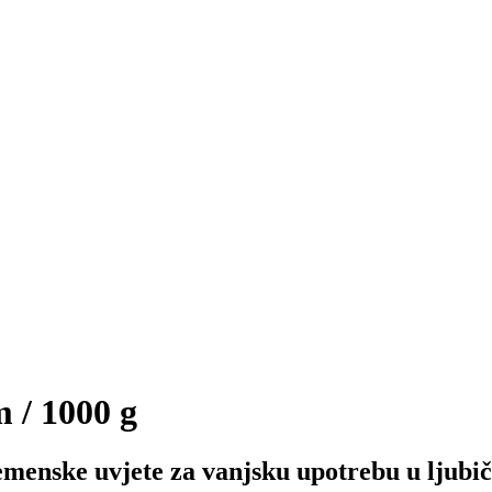
 / 1000 g
menske uvjete za vanjsku upotrebu u ljubiča