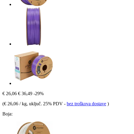
€ 26,06
€ 36,49
-29%
(
€ 26,06 / kg
, uključ. 25% PDV
-
bez troškova dostave
)
Boja: