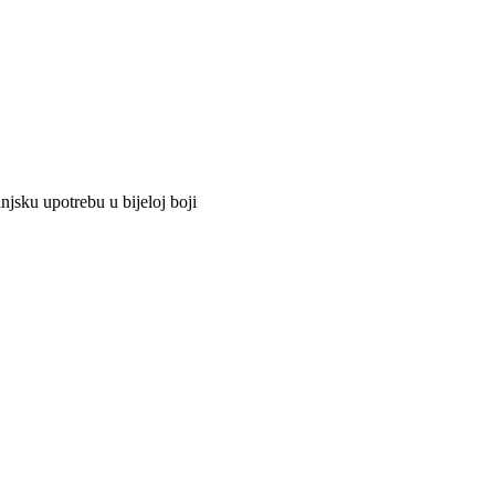
jsku upotrebu u bijeloj boji