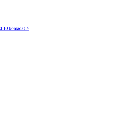
od 10 komada! ⚡️