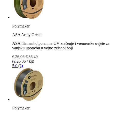
Polymaker
ASA Army Green
ASA filament otporan na UV zračenje i vremenske uvjete za
vanjsku upotrebu u vojno zelenoj boji
€ 26,06
€ 36,49
(€ 26,06 / kg)
5.0 (2)
Polymaker