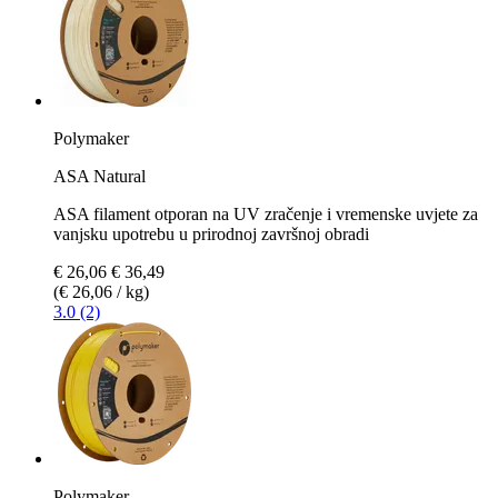
Polymaker
ASA Natural
ASA filament otporan na UV zračenje i vremenske uvjete za
vanjsku upotrebu u prirodnoj završnoj obradi
€ 26,06
€ 36,49
(€ 26,06 / kg)
3.0 (2)
Polymaker