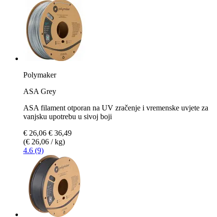
Polymaker
ASA Grey
ASA filament otporan na UV zračenje i vremenske uvjete za
vanjsku upotrebu u sivoj boji
€ 26,06
€ 36,49
(€ 26,06 / kg)
4.6 (9)