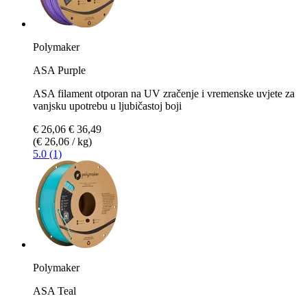
Polymaker
ASA Purple
ASA filament otporan na UV zračenje i vremenske uvjete za
vanjsku upotrebu u ljubičastoj boji
€ 26,06
€ 36,49
(€ 26,06 / kg)
5.0 (1)
Polymaker
ASA Teal