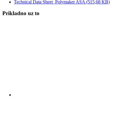
Technical Data Sheet_Polymaker ASA
(515,68 KB)
Prikladno uz to