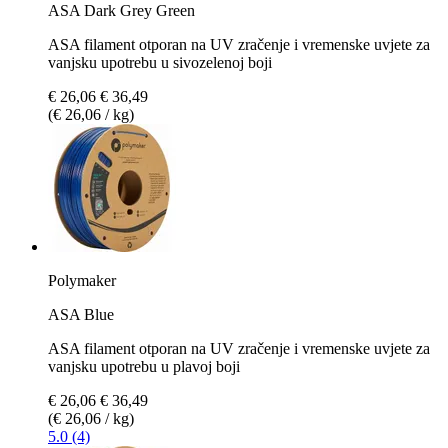
ASA Dark Grey Green
ASA filament otporan na UV zračenje i vremenske uvjete za
vanjsku upotrebu u sivozelenoj boji
€ 26,06
€ 36,49
(€ 26,06 / kg)
Polymaker
ASA Blue
ASA filament otporan na UV zračenje i vremenske uvjete za
vanjsku upotrebu u plavoj boji
€ 26,06
€ 36,49
(€ 26,06 / kg)
5.0 (4)