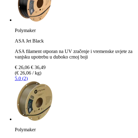
Polymaker
ASA Jet Black
ASA filament otporan na UV zračenje i vremenske uvjete za
vanjsku upotrebu u duboko crnoj boji
€ 26,06
€ 36,49
(€ 26,06 / kg)
5.0 (2)
Polymaker