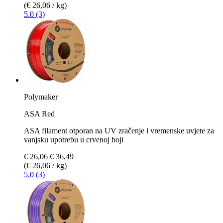
(€ 26,06 / kg)
5.0 (3)
Polymaker
ASA Red
ASA filament otporan na UV zračenje i vremenske uvjete za
vanjsku upotrebu u crvenoj boji
€ 26,06
€ 36,49
(€ 26,06 / kg)
5.0 (3)