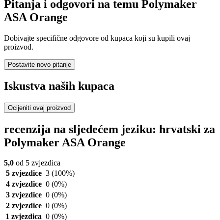
Pitanja i odgovori na temu Polymaker
ASA Orange
Dobivajte specifične odgovore od kupaca koji su kupili ovaj
proizvod.
Postavite novo pitanje
Iskustva naših kupaca
Ocijeniti ovaj proizvod
recenzija na sljedećem jeziku: hrvatski za
Polymaker ASA Orange
5,0
od 5 zvjezdica
5 zvjezdice
3
(100%)
4 zvjezdice
0
(0%)
3 zvjezdice
0
(0%)
2 zvjezdice
0
(0%)
1 zvjezdica
0
(0%)