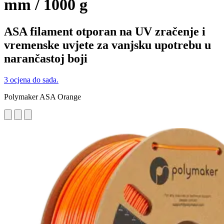
mm / 1000 g
ASA filament otporan na UV zračenje i
vremenske uvjete za vanjsku upotrebu u
narančastoj boji
3 ocjena do sada.
Polymaker ASA Orange