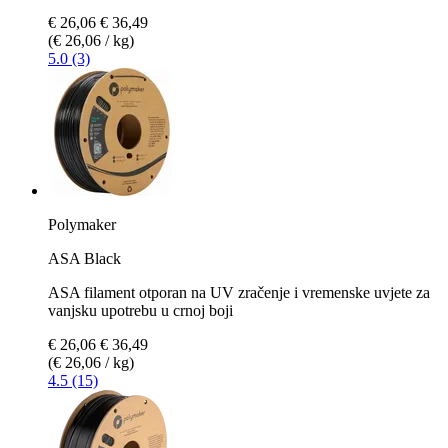
€ 26,06
€ 36,49
(€ 26,06 / kg)
5.0 (3)
Polymaker
ASA Black
ASA filament otporan na UV zračenje i vremenske uvjete za
vanjsku upotrebu u crnoj boji
€ 26,06
€ 36,49
(€ 26,06 / kg)
4.5 (15)