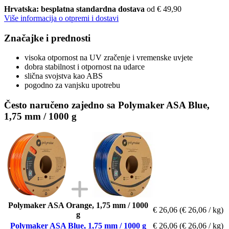
Hrvatska: besplatna standardna dostava
od € 49,90
Više informacija o otpremi i dostavi
Značajke i prednosti
visoka otpornost na UV zračenje i vremenske uvjete
dobra stabilnost i otpornost na udarce
slična svojstva kao ABS
pogodno za vanjsku upotrebu
Često naručeno zajedno sa Polymaker ASA Blue,
1,75 mm / 1000 g
Polymaker ASA Orange, 1,75 mm / 1000
€ 26,06
(€ 26,06 / kg)
g
Polymaker ASA Blue, 1,75 mm / 1000 g
€ 26,06
(€ 26,06 / kg)