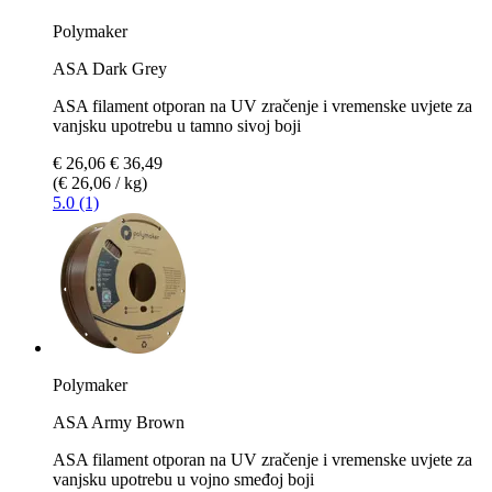
Polymaker
ASA Dark Grey
ASA filament otporan na UV zračenje i vremenske uvjete za
vanjsku upotrebu u tamno sivoj boji
€ 26,06
€ 36,49
(€ 26,06 / kg)
5.0 (1)
Polymaker
ASA Army Brown
ASA filament otporan na UV zračenje i vremenske uvjete za
vanjsku upotrebu u vojno smeđoj boji