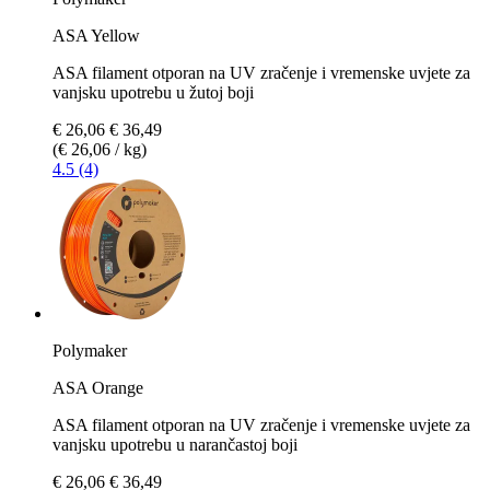
ASA Yellow
ASA filament otporan na UV zračenje i vremenske uvjete za
vanjsku upotrebu u žutoj boji
€ 26,06
€ 36,49
(€ 26,06 / kg)
4.5 (4)
Polymaker
ASA Orange
ASA filament otporan na UV zračenje i vremenske uvjete za
vanjsku upotrebu u narančastoj boji
€ 26,06
€ 36,49