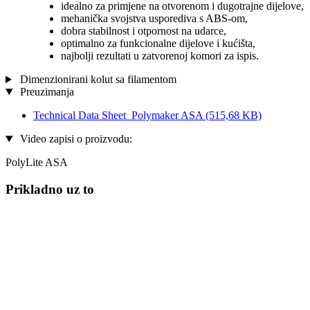
idealno za primjene na otvorenom i dugotrajne dijelove,
mehanička svojstva usporediva s ABS-om,
dobra stabilnost i otpornost na udarce,
optimalno za funkcionalne dijelove i kućišta,
najbolji rezultati u zatvorenoj komori za ispis.
Dimenzionirani kolut sa filamentom
Preuzimanja
Technical Data Sheet_Polymaker ASA
(515,68 KB)
Video zapisi o proizvodu:
PolyLite ASA
Prikladno uz to