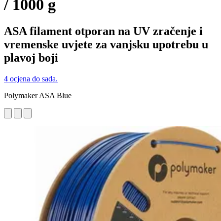
/ 1000 g
ASA filament otporan na UV zračenje i
vremenske uvjete za vanjsku upotrebu u
plavoj boji
4 ocjena do sada.
Polymaker ASA Blue