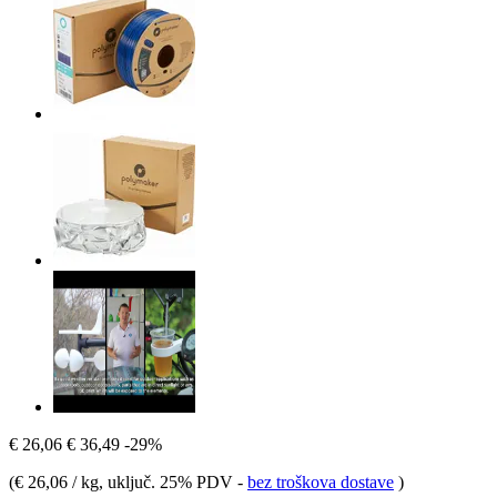
€ 26,06
€ 36,49
-29%
(
€ 26,06 / kg
, uključ. 25% PDV
-
bez troškova dostave
)