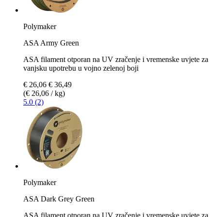
Polymaker
ASA Army Green
ASA filament otporan na UV zračenje i vremenske uvjete za
vanjsku upotrebu u vojno zelenoj boji
€ 26,06
€ 36,49
(€ 26,06 / kg)
5.0 (2)
Polymaker
ASA Dark Grey Green
ASA filament otporan na UV zračenje i vremenske uvjete za