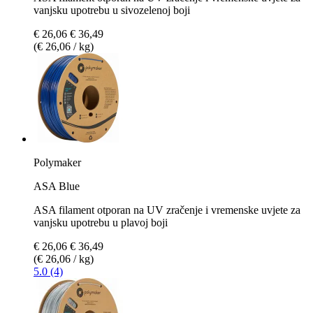
vanjsku upotrebu u sivozelenoj boji
€ 26,06
€ 36,49
(€ 26,06 / kg)
Polymaker
ASA Blue
ASA filament otporan na UV zračenje i vremenske uvjete za
vanjsku upotrebu u plavoj boji
€ 26,06
€ 36,49
(€ 26,06 / kg)
5.0 (4)