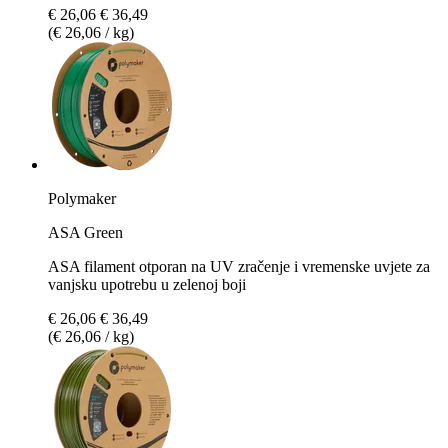
€ 26,06
€ 36,49
(€ 26,06 / kg)
Polymaker
ASA Green
ASA filament otporan na UV zračenje i vremenske uvjete za
vanjsku upotrebu u zelenoj boji
€ 26,06
€ 36,49
(€ 26,06 / kg)