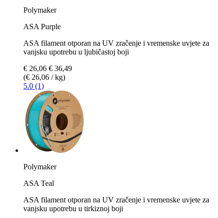
Polymaker
ASA Purple
ASA filament otporan na UV zračenje i vremenske uvjete za
vanjsku upotrebu u ljubičastoj boji
€ 26,06
€ 36,49
(€ 26,06 / kg)
5.0 (1)
Polymaker
ASA Teal
ASA filament otporan na UV zračenje i vremenske uvjete za
vanjsku upotrebu u tirkiznoj boji