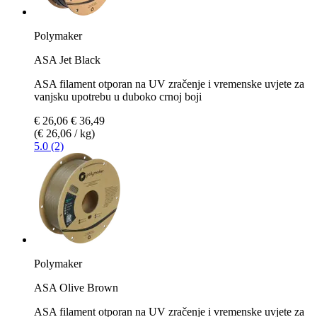
Polymaker
ASA Jet Black
ASA filament otporan na UV zračenje i vremenske uvjete za
vanjsku upotrebu u duboko crnoj boji
€ 26,06
€ 36,49
(€ 26,06 / kg)
5.0 (2)
Polymaker
ASA Olive Brown
ASA filament otporan na UV zračenje i vremenske uvjete za