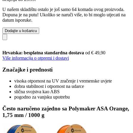
U našem skladištu ostalo je još samo 64 komada ovog proizvoda.
Dopuna je na putu! Ukoliko se naruči više, to bi moglo utjecati na
datum isporuke.
Dodajte u košaricu
Hrvatska: besplatna standardna dostava
od € 49,90
Više informacija o otpremi i dostavi
Značajke i prednosti
visoka otpornost na UV zračenje i vremenske uvjete
dobra stabilnost i otpornost na udarce
slična svojstva kao ABS
pogodno za vanjsku upotrebu
Često naručeno zajedno sa Polymaker ASA Orange,
1,75 mm / 1000 g