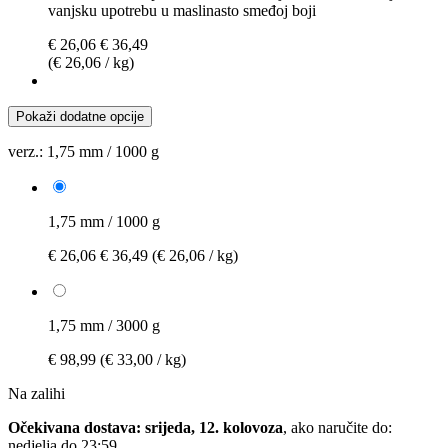
vanjsku upotrebu u maslinasto smeđoj boji
€ 26,06
€ 36,49
(€ 26,06 / kg)
Pokaži dodatne opcije
verz.:
1,75 mm / 1000 g
1,75 mm / 1000 g
€ 26,06
€ 36,49
(€ 26,06 / kg)
1,75 mm / 3000 g
€ 98,99
(€ 33,00 / kg)
Na zalihi
Očekivana dostava: srijeda, 12. kolovoza
, ako naručite do:
nedjelja do 23:59
.