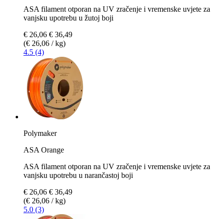
ASA filament otporan na UV zračenje i vremenske uvjete za
vanjsku upotrebu u žutoj boji
€ 26,06
€ 36,49
(€ 26,06 / kg)
4.5 (4)
Polymaker
ASA Orange
ASA filament otporan na UV zračenje i vremenske uvjete za
vanjsku upotrebu u narančastoj boji
€ 26,06
€ 36,49
(€ 26,06 / kg)
5.0 (3)