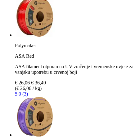
Polymaker
ASA Red
ASA filament otporan na UV zračenje i vremenske uvjete za
vanjsku upotrebu u crvenoj boji
€ 26,06
€ 36,49
(€ 26,06 / kg)
5.0 (3)