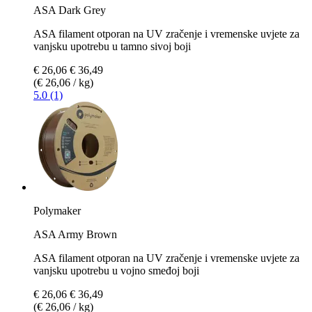
ASA Dark Grey
ASA filament otporan na UV zračenje i vremenske uvjete za
vanjsku upotrebu u tamno sivoj boji
€ 26,06
€ 36,49
(€ 26,06 / kg)
5.0 (1)
Polymaker
ASA Army Brown
ASA filament otporan na UV zračenje i vremenske uvjete za
vanjsku upotrebu u vojno smeđoj boji
€ 26,06
€ 36,49
(€ 26,06 / kg)