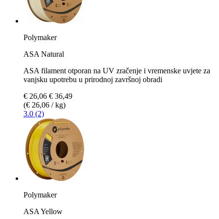
Polymaker
ASA Natural
ASA filament otporan na UV zračenje i vremenske uvjete za
vanjsku upotrebu u prirodnoj završnoj obradi
€ 26,06
€ 36,49
(€ 26,06 / kg)
3.0 (2)
Polymaker
ASA Yellow