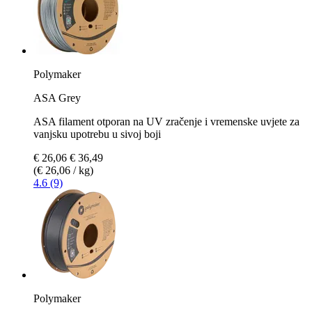
Polymaker
ASA Grey
ASA filament otporan na UV zračenje i vremenske uvjete za
vanjsku upotrebu u sivoj boji
€ 26,06
€ 36,49
(€ 26,06 / kg)
4.6 (9)
Polymaker