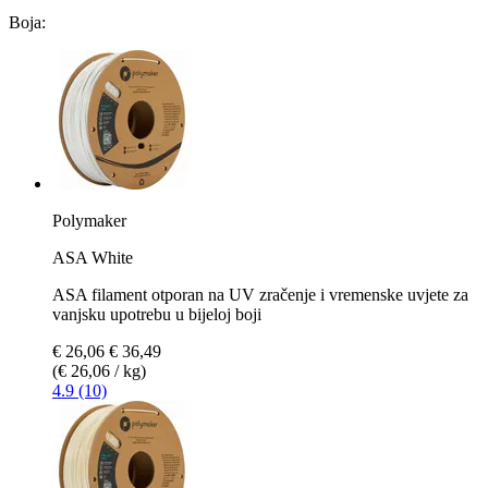
Boja:
Polymaker
ASA White
ASA filament otporan na UV zračenje i vremenske uvjete za
vanjsku upotrebu u bijeloj boji
€ 26,06
€ 36,49
(€ 26,06 / kg)
4.9 (10)