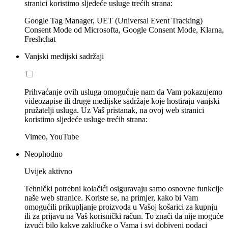
stranici koristimo sljedeće usluge trećih strana:
Google Tag Manager, UET (Universal Event Tracking)
Consent Mode od Microsofta, Google Consent Mode, Klarna,
Freshchat
Vanjski medijski sadržaji
Prihvaćanje ovih usluga omogućuje nam da Vam pokazujemo
videozapise ili druge medijske sadržaje koje hostiraju vanjski
pružatelji usluga. Uz Vaš pristanak, na ovoj web stranici
koristimo sljedeće usluge trećih strana:
Vimeo, YouTube
Neophodno
Uvijek aktivno
Tehnički potrebni kolačići osiguravaju samo osnovne funkcije
naše web stranice. Koriste se, na primjer, kako bi Vam
omogućili prikupljanje proizvoda u Vašoj košarici za kupnju
ili za prijavu na Vaš korisnički račun. To znači da nije moguće
izvući bilo kakve zaključke o Vama i svi dobiveni podaci