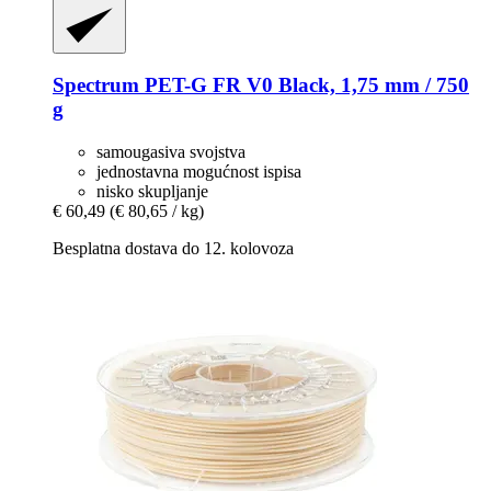
Spectrum
PET-​G FR V0 Black, 1,75 mm / 750
g
samougasiva svojstva
jednostavna mogućnost ispisa
nisko skupljanje
€ 60,49
(€ 80,65 / kg)
Besplatna dostava do 12. kolovoza