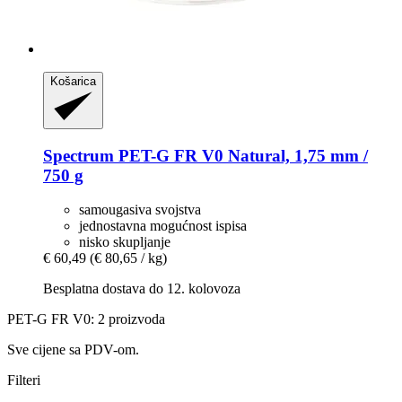
Košarica
Spectrum
PET-​G FR V0 Natural, 1,75 mm /
750 g
samougasiva svojstva
jednostavna mogućnost ispisa
nisko skupljanje
€ 60,49
(€ 80,65 / kg)
Besplatna dostava do 12. kolovoza
PET-G FR V0: 2 proizvoda
Sve cijene sa PDV-om.
Filteri