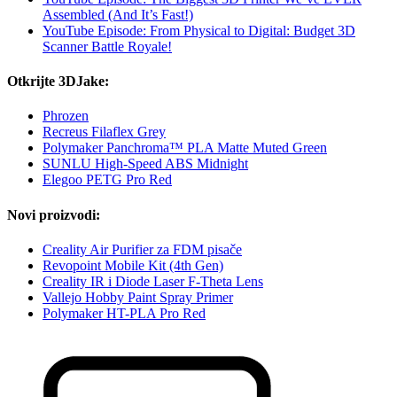
Assembled (And It’s Fast!)
YouTube Episode: From Physical to Digital: Budget 3D
Scanner Battle Royale!
Otkrijte 3DJake:
Phrozen
Recreus Filaflex Grey
Polymaker Panchroma™ PLA Matte Muted Green
SUNLU High-Speed ABS Midnight
Elegoo PETG Pro Red
Novi proizvodi:
Creality Air Purifier za FDM pisače
Revopoint Mobile Kit (4th Gen)
Creality IR i Diode Laser F-Theta Lens
Vallejo Hobby Paint Spray Primer
Polymaker HT-PLA Pro Red