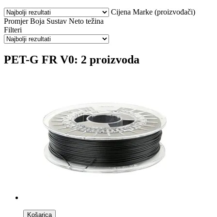
Cijena
Marke (proizvođači)
Promjer
Boja
Sustav
Neto težina
Filteri
PET-G FR V0: 2 proizvoda
Košarica