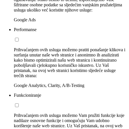
šifrirane osobne podatke sa sljedećim vanjskim pružateljima
usluga ukoliko već koristite njihove usluge:
Google Ads
Performanse
Prihvaćanjem ovih usluga možemo pratiti ponašanje klikova i
surfanja unutar naše web stranice i anonimno ih analizirati
kako bismo optimizirali našu web stranicu i kontinuirano
poboljšavali cjelokupno korisničko iskustvo. Uz Vaš
pristanak, na ovoj web stranici koristimo sljedeće usluge
trećih strana:
Google Analytics, Clarity, A/B-Testing
Funkcioniranje
Prihvaćanjem ovih usluga možemo Vam pružiti funkcije koje
nadilaze osnovne funkcije i omogućuju Vam udobno
korištenje naše web stranice. Uz Vaš pristanak, na ovoj web