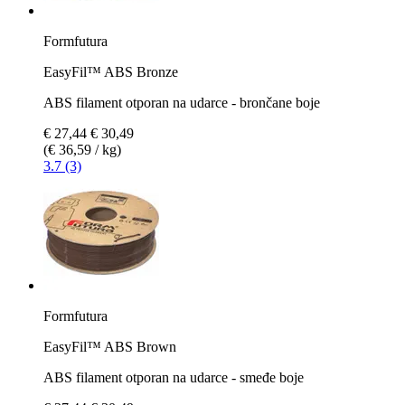
Formfutura
EasyFil™ ABS Bronze
ABS filament otporan na udarce - brončane boje
€ 27,44
€ 30,49
(€ 36,59 / kg)
3.7 (3)
Formfutura
EasyFil™ ABS Brown
ABS filament otporan na udarce - smeđe boje