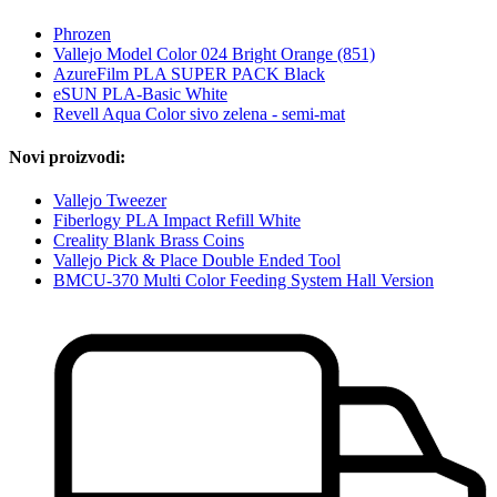
Phrozen
Vallejo Model Color 024 Bright Orange (851)
AzureFilm PLA SUPER PACK Black
eSUN PLA-Basic White
Revell Aqua Color sivo zelena - semi-mat
Novi proizvodi:
Vallejo Tweezer
Fiberlogy PLA Impact Refill White
Creality Blank Brass Coins
Vallejo Pick & Place Double Ended Tool
BMCU-370 Multi Color Feeding System Hall Version