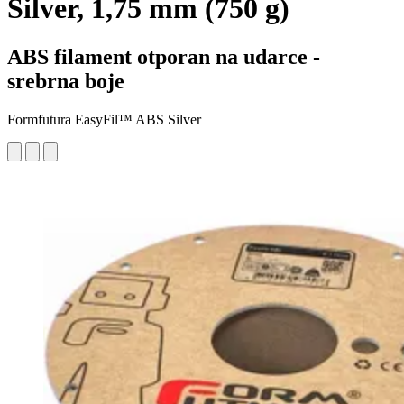
Silver, 1,75 mm (750 g)
ABS filament otporan na udarce -
srebrna boje
Formfutura EasyFil™ ABS Silver