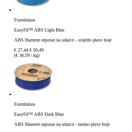
Formfutura
EasyFil™ ABS Light Blue
ABS filament otporan na udarce - svijetlo plave boje
€ 27,44
€ 30,49
(€ 36,59 / kg)
Formfutura
EasyFil™ ABS Dark Blue
ABS filament otporan na udarce - tamno plave boje