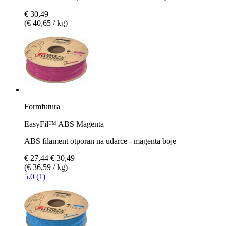
€ 30,49
(€ 40,65 / kg)
Formfutura
EasyFil™ ABS Magenta
ABS filament otporan na udarce - magenta boje
€ 27,44
€ 30,49
(€ 36,59 / kg)
5.0 (1)