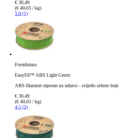
€ 30,49
(€ 40,65 / kg)
5.0 (1)
Formfutura
EasyFil™ ABS Light Green
ABS filament otporan na udarce - svijetlo zelene boje
€ 30,49
(€ 40,65 / kg)
4.5 (2)