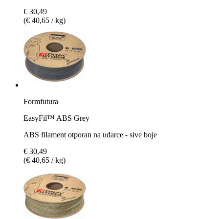
€ 30,49
(€ 40,65 / kg)
Formfutura
EasyFil™ ABS Grey
ABS filament otporan na udarce - sive boje
€ 30,49
(€ 40,65 / kg)