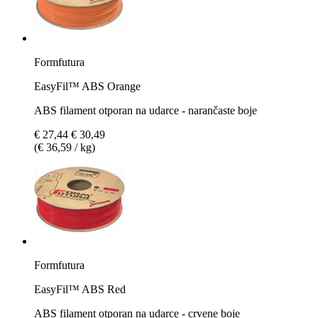
Formfutura
EasyFil™ ABS Orange
ABS filament otporan na udarce - narančaste boje
€ 27,44
€ 30,49
(€ 36,59 / kg)
Formfutura
EasyFil™ ABS Red
ABS filament otporan na udarce - crvene boje