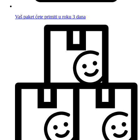
Vaš paket ćete primiti u roku 3 dana