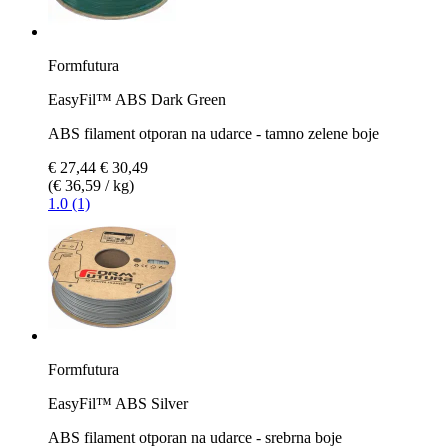
Formfutura
EasyFil™ ABS Dark Green
ABS filament otporan na udarce - tamno zelene boje
€ 27,44
€ 30,49
(€ 36,59 / kg)
1.0 (1)
Formfutura
EasyFil™ ABS Silver
ABS filament otporan na udarce - srebrna boje