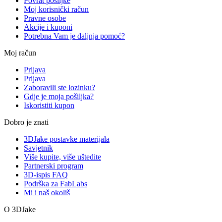
Povrat pošiljke
Moj korisnički račun
Pravne osobe
Akcije i kuponi
Potrebna Vam je daljnja pomoć?
Moj račun
Prijava
Prijava
Zaboravili ste lozinku?
Gdje je moja pošiljka?
Iskoristiti kupon
Dobro je znati
3DJake postavke materijala
Savjetnik
Više kupite, više uštedite
Partnerski program
3D-ispis FAQ
Podrška za FabLabs
Mi i naš okoliš
O 3DJake