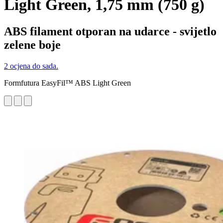
Light Green, 1,75 mm (750 g)
ABS filament otporan na udarce - svijetlo
zelene boje
2 ocjena do sada.
Formfutura EasyFil™ ABS Light Green