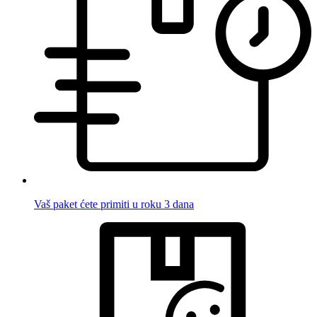
Vaš paket ćete primiti u roku 3 dana