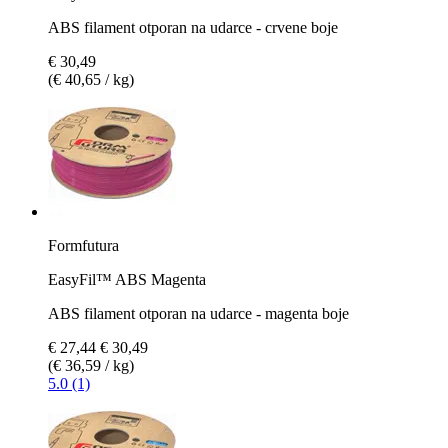
ABS filament otporan na udarce - crvene boje
€ 30,49
(€ 40,65 / kg)
Formfutura
EasyFil™ ABS Magenta
ABS filament otporan na udarce - magenta boje
€ 27,44
€ 30,49
(€ 36,59 / kg)
5.0 (1)