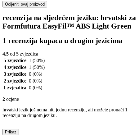
Ocijeniti ovaj proizvod
recenzija na sljedećem jeziku: hrvatski za
Formfutura EasyFil™ ABS Light Green
1 recenzija kupaca u drugim jezicima
4,5
od 5 zvjezdica
5 zvjezdice
1
(50%)
4 zvjezdice
1
(50%)
3 zvjezdice
0
(0%)
2 zvjezdice
0
(0%)
1 zvjezdica
0
(0%)
2
ocjene
hrvatski jezik još nema niti jednu recenziju, ali možete pronaći 1
recenziju na drugom jeziku.
Prikaz