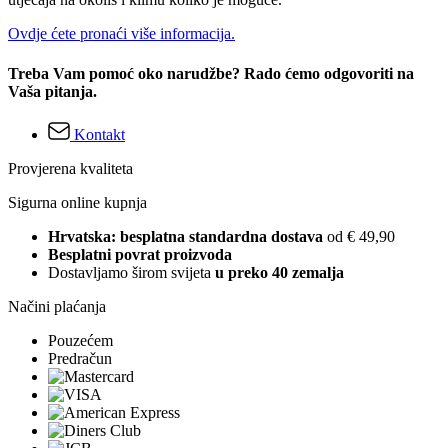
Ovdje ćete pronaći više informacija.
Treba Vam pomoć oko narudžbe? Rado ćemo odgovoriti na
Vaša pitanja.
Kontakt
Provjerena kvaliteta
Sigurna online kupnja
Hrvatska: besplatna standardna dostava
od € 49,90
Besplatni povrat proizvoda
Dostavljamo širom svijeta
u preko 40 zemalja
Načini plaćanja
Pouzećem
Predračun