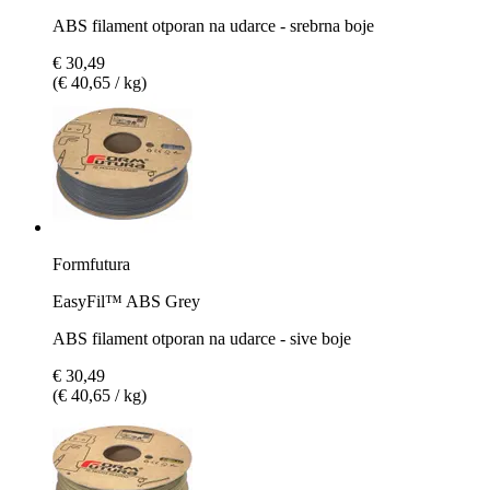
ABS filament otporan na udarce - srebrna boje
€ 30,49
(€ 40,65 / kg)
Formfutura
EasyFil™ ABS Grey
ABS filament otporan na udarce - sive boje
€ 30,49
(€ 40,65 / kg)