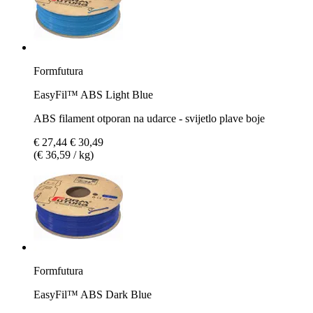
Formfutura
EasyFil™ ABS Light Blue
ABS filament otporan na udarce - svijetlo plave boje
€ 27,44
€ 30,49
(€ 36,59 / kg)
Formfutura
EasyFil™ ABS Dark Blue