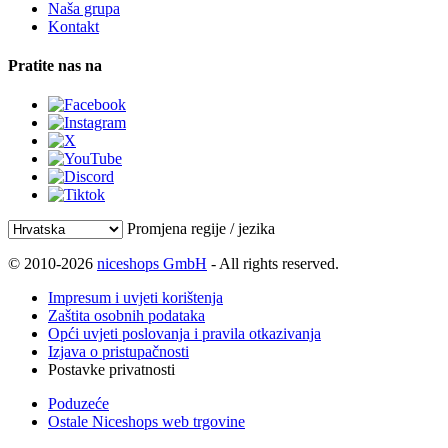
Naša grupa
Kontakt
Pratite nas na
Promjena regije / jezika
© 2010-2026
niceshops GmbH
- All rights reserved.
Impresum i uvjeti korištenja
Zaštita osobnih podataka
Opći uvjeti poslovanja i pravila otkazivanja
Izjava o pristupačnosti
Postavke privatnosti
Poduzeće
Ostale Niceshops web trgovine