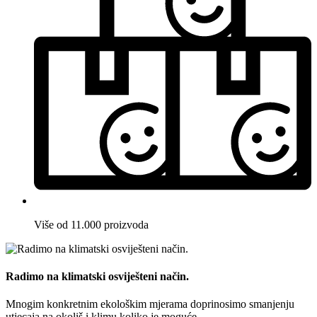
Više od 11.000 proizvoda
Radimo na klimatski osviješteni način.
Mnogim konkretnim ekološkim mjerama doprinosimo smanjenju
utjecaja na okoliš i klimu koliko je moguće.