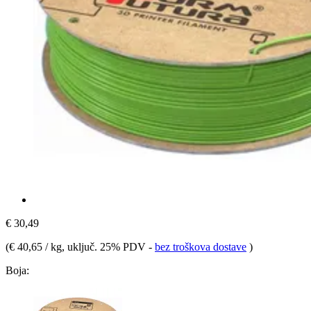
€ 30,49
(
€ 40,65 / kg
, uključ. 25% PDV
-
bez troškova dostave
)
Boja: