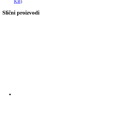
KB)
Slični proizvodi