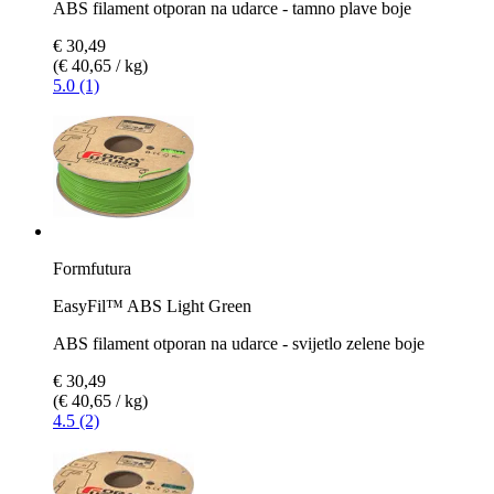
ABS filament otporan na udarce - tamno plave boje
€ 30,49
(€ 40,65 / kg)
5.0 (1)
Formfutura
EasyFil™ ABS Light Green
ABS filament otporan na udarce - svijetlo zelene boje
€ 30,49
(€ 40,65 / kg)
4.5 (2)