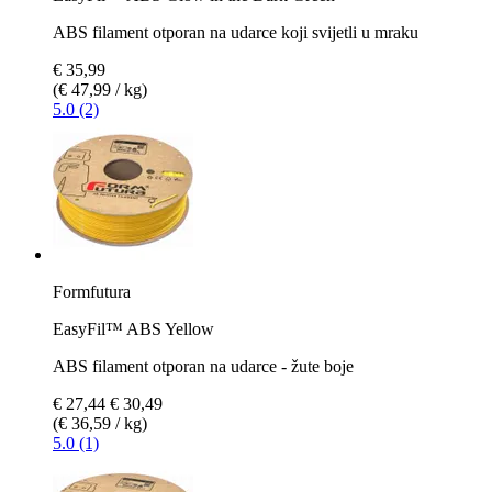
ABS filament otporan na udarce koji svijetli u mraku
€ 35,99
(€ 47,99 / kg)
5.0 (2)
Formfutura
EasyFil™ ABS Yellow
ABS filament otporan na udarce - žute boje
€ 27,44
€ 30,49
(€ 36,59 / kg)
5.0 (1)