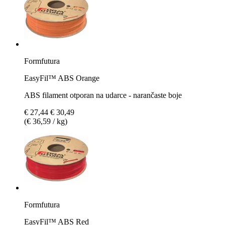
Formfutura
EasyFil™ ABS Orange
ABS filament otporan na udarce - narančaste boje
€ 27,44
€ 30,49
(€ 36,59 / kg)
Formfutura
EasyFil™ ABS Red