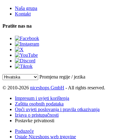
Naša grupa
Kontakt
Pratite nas na
Promjena regije / jezika
© 2010-2026
niceshops GmbH
- All rights reserved.
Impresum i uvjeti korištenja
Zaštita osobnih podataka
Opći uvjeti poslovanja i pravila otkazivanja
Izjava o pristupačnosti
Postavke privatnosti
Poduzeće
Ostale Niceshops web trgovine