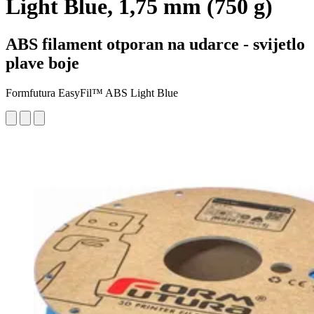
Light Blue, 1,75 mm (750 g)
ABS filament otporan na udarce - svijetlo
plave boje
Formfutura EasyFil™ ABS Light Blue