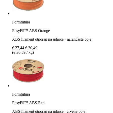
Formfutura
EasyFil™ ABS Orange
ABS filament otporan na udarce - narančaste boje
€ 27,44
€ 30,49
(€ 36,59 / kg)
Formfutura
EasyFil™ ABS Red
ABS filament otporan na udarce - crvene boje