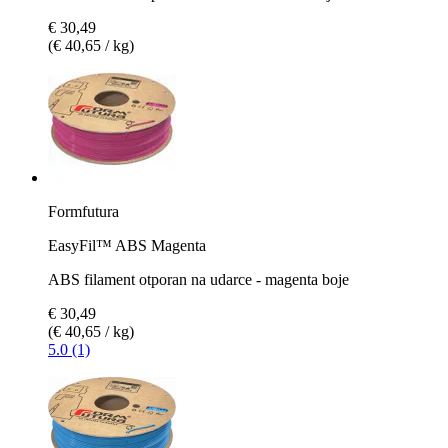
€ 30,49
(€ 40,65 / kg)
Formfutura
EasyFil™ ABS Magenta
ABS filament otporan na udarce - magenta boje
€ 30,49
(€ 40,65 / kg)
5.0 (1)