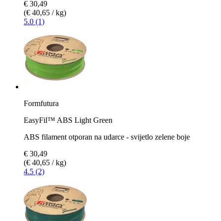
€ 30,49
(€ 40,65 / kg)
5.0 (1)
Formfutura
EasyFil™ ABS Light Green
ABS filament otporan na udarce - svijetlo zelene boje
€ 30,49
(€ 40,65 / kg)
4.5 (2)