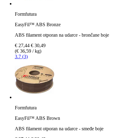
Formfutura
EasyFil™ ABS Bronze
ABS filament otporan na udarce - brončane boje
€ 27,44
€ 30,49
(€ 36,59 / kg)
3.7 (3)
Formfutura
EasyFil™ ABS Brown
ABS filament otporan na udarce - smeđe boje