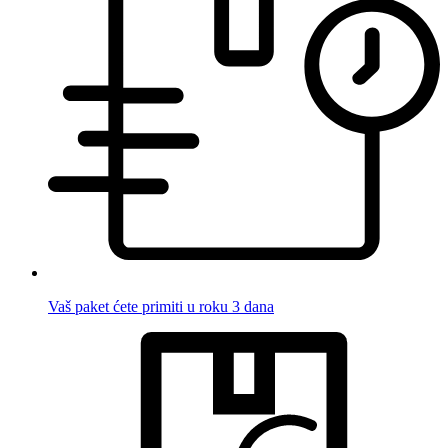
Vaš paket ćete primiti u roku 3 dana