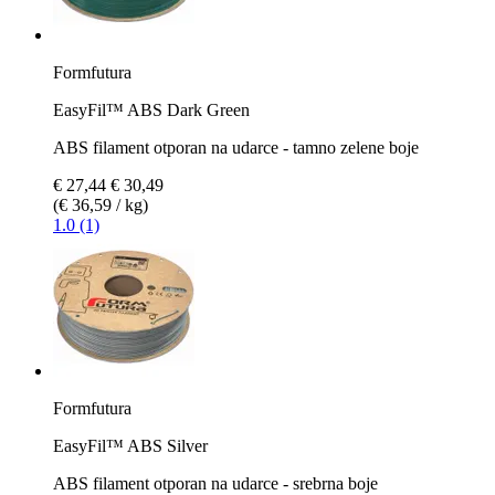
Formfutura
EasyFil™ ABS Dark Green
ABS filament otporan na udarce - tamno zelene boje
€ 27,44
€ 30,49
(€ 36,59 / kg)
1.0 (1)
Formfutura
EasyFil™ ABS Silver
ABS filament otporan na udarce - srebrna boje