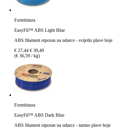
Formfutura
EasyFil™ ABS Light Blue
ABS filament otporan na udarce - svijetlo plave boje
€ 27,44
€ 30,49
(€ 36,59 / kg)
Formfutura
EasyFil™ ABS Dark Blue
ABS filament otporan na udarce - tamno plave boje