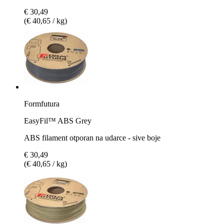
€ 30,49
(€ 40,65 / kg)
Formfutura
EasyFil™ ABS Grey
ABS filament otporan na udarce - sive boje
€ 30,49
(€ 40,65 / kg)