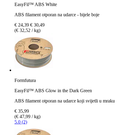
EasyFil™ ABS White
ABS filament otporan na udarce - bijele boje
€ 24,39
€ 30,49
(€ 32,52 / kg)
Formfutura
EasyFil™ ABS Glow in the Dark Green
ABS filament otporan na udarce koji svijetli u mraku
€ 35,99
(€ 47,99 / kg)
5.0 (2)