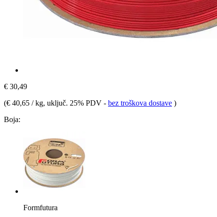
€ 30,49
(
€ 40,65 / kg
, uključ. 25% PDV
-
bez troškova dostave
)
Boja:
Formfutura