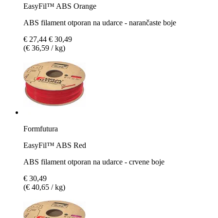
EasyFil™ ABS Orange
ABS filament otporan na udarce - narančaste boje
€ 27,44
€ 30,49
(€ 36,59 / kg)
Formfutura
EasyFil™ ABS Red
ABS filament otporan na udarce - crvene boje
€ 30,49
(€ 40,65 / kg)