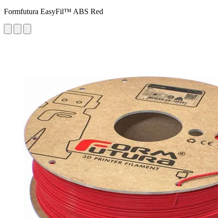
Formfutura EasyFil™ ABS Red