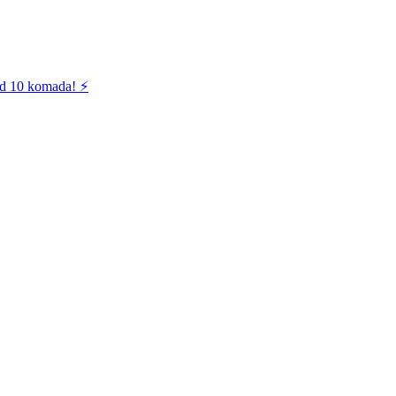
od 10 komada! ⚡️