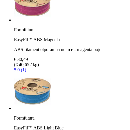
Formfutura
EasyFil™ ABS Magenta
ABS filament otporan na udarce - magenta boje
€ 30,49
(€ 40,65 / kg)
5.0 (1)
Formfutura
EasyFil™ ABS Light Blue