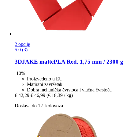
2 opcije
5.0 (3)
3DJAKE
mattePLA Red, 1,75 mm / 2300 g
-10%
Proizvedeno u EU
Matirani završetak
Dobra mehanička čvrstoća i vlačna čvrstoća
€ 42,29
€ 46,99
(€ 18,39 / kg)
Dostava do 12. kolovoza