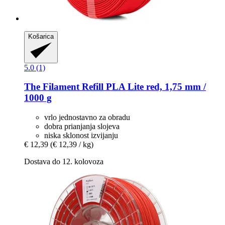
Košarica
5.0 (1)
The Filament
Refill PLA Lite red, 1,75 mm /
1000 g
vrlo jednostavno za obradu
dobra prianjanja slojeva
niska sklonost izvijanju
€ 12,39
(€ 12,39 / kg)
Dostava do 12. kolovoza