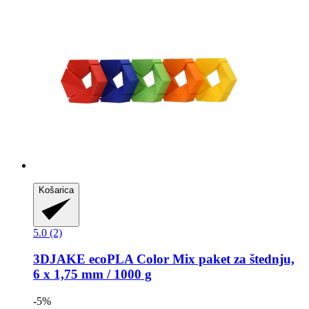
Košarica
5.0 (2)
3DJAKE
ecoPLA Color Mix paket za štednju,
6 x 1,75 mm / 1000 g
-5%