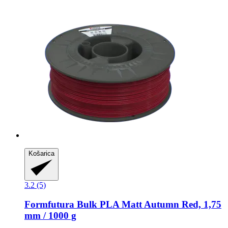
Košarica
3.2 (5)
Formfutura
Bulk PLA Matt Autumn Red, 1,75
mm / 1000 g