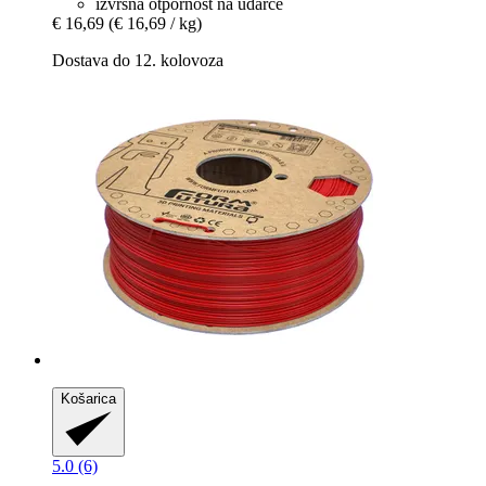
izvrsna otpornost na udarce
€ 16,69
(€ 16,69 / kg)
Dostava do 12. kolovoza
Košarica
5.0 (6)