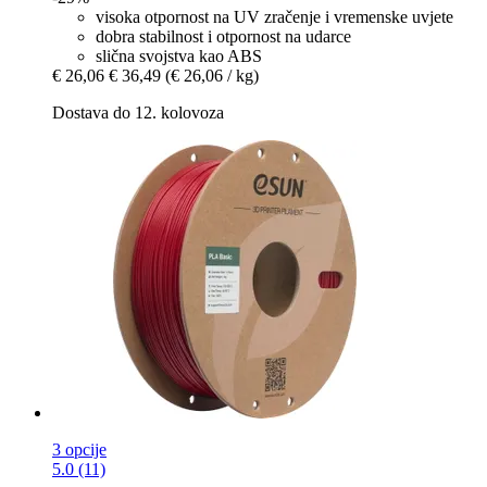
visoka otpornost na UV zračenje i vremenske uvjete
dobra stabilnost i otpornost na udarce
slična svojstva kao ABS
€ 26,06
€ 36,49
(€ 26,06 / kg)
Dostava do 12. kolovoza
3 opcije
5.0 (11)