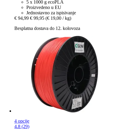
5 x 1000 g ecoPLA
Proizvedeno u EU
Jednostavno za ispisivanje
€ 94,99
€ 99,95
(€ 19,00 / kg)
Besplatna dostava do 12. kolovoza
4 opcije
4.8 (29)