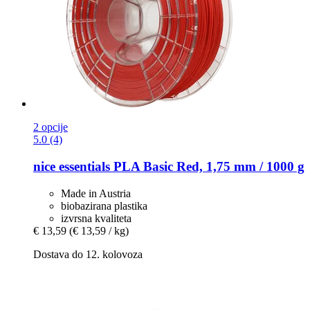
2 opcije
5.0 (4)
nice essentials
PLA Basic Red, 1,75 mm / 1000 g
Made in Austria
biobazirana plastika
izvrsna kvaliteta
€ 13,59
(€ 13,59 / kg)
Dostava do 12. kolovoza