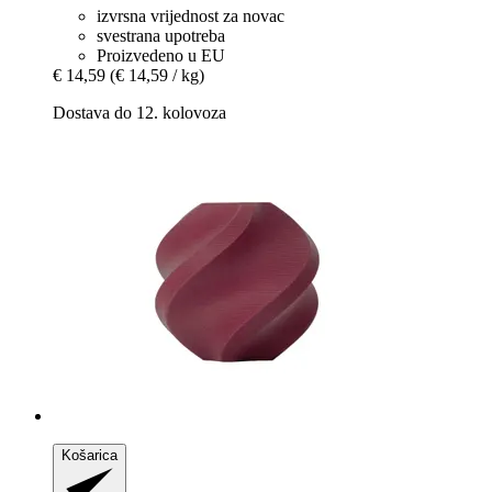
izvrsna vrijednost za novac
svestrana upotreba
Proizvedeno u EU
€ 14,59
(€ 14,59 / kg)
Dostava do 12. kolovoza
Košarica