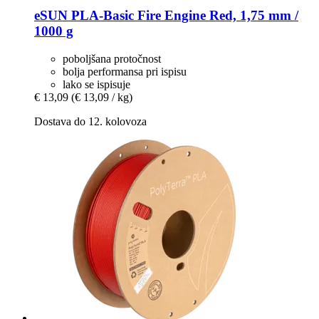
eSUN
PLA-​Basic Fire Engine Red, 1,75 mm /
1000 g
poboljšana protočnost
bolja performansa pri ispisu
lako se ispisuje
€ 13,09
(€ 13,09 / kg)
Dostava do 12. kolovoza