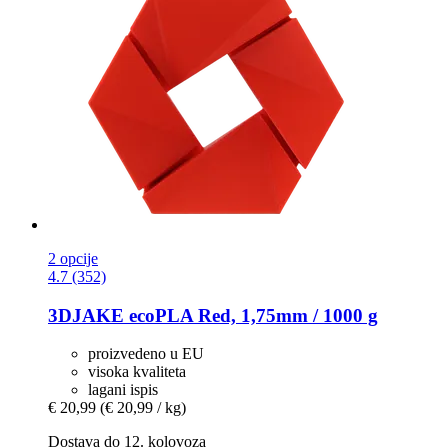
2 opcije
4.7 (352)
3DJAKE
ecoPLA Red, 1,75mm / 1000 g
proizvedeno u EU
visoka kvaliteta
lagani ispis
€ 20,99
(€ 20,99 / kg)
Dostava do 12. kolovoza