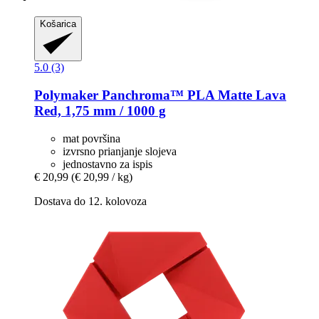
Košarica
5.0 (3)
Polymaker
Panchroma™ PLA Matte Lava
Red, 1,75 mm / 1000 g
mat površina
izvrsno prianjanje slojeva
jednostavno za ispis
€ 20,99
(€ 20,99 / kg)
Dostava do 12. kolovoza