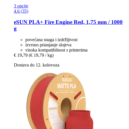
3 opcije
4.6 (35)
eSUN
PLA+ Fire Engine Red, 1,75 mm / 1000
g
povećana snaga i izdržljivost
izvrsno prianjanje slojeva
visoka kompatibilnost s printerima
€ 19,79
(€ 19,79 / kg)
Dostava do 12. kolovoza