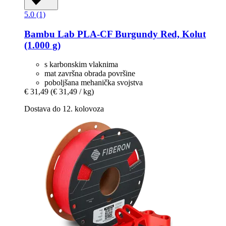
5.0 (1)
Bambu Lab
PLA-​CF Burgundy Red, Kolut
(1.000 g)
s karbonskim vlaknima
mat završna obrada površine
poboljšana mehanička svojstva
€ 31,49
(€ 31,49 / kg)
Dostava do 12. kolovoza