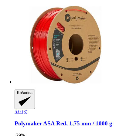
Košarica
5.0 (3)
Polymaker
ASA Red, 1,75 mm / 1000 g
-29%