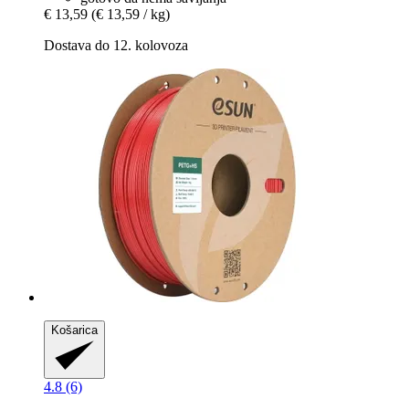
€ 13,59
(€ 13,59 / kg)
Dostava do 12. kolovoza
Košarica
4.8 (6)