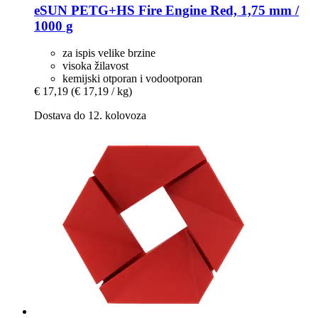
eSUN
PETG+HS Fire Engine Red, 1,75 mm /
1000 g
za ispis velike brzine
visoka žilavost
kemijski otporan i vodootporan
€ 17,19
(€ 17,19 / kg)
Dostava do 12. kolovoza