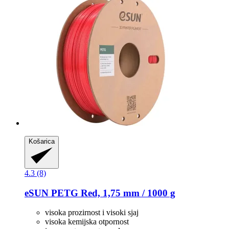
Košarica
4.3 (8)
eSUN
PETG Red, 1,75 mm / 1000 g
visoka prozirnost i visoki sjaj
visoka kemijska otpornost