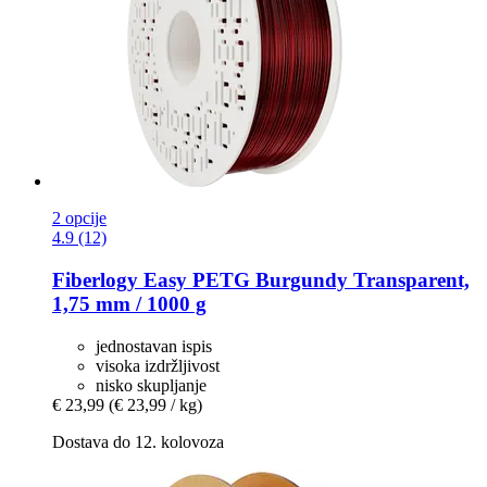
2 opcije
4.9 (12)
Fiberlogy
Easy PETG Burgundy Transparent,
1,75 mm / 1000 g
jednostavan ispis
visoka izdržljivost
nisko skupljanje
€ 23,99
(€ 23,99 / kg)
Dostava do 12. kolovoza