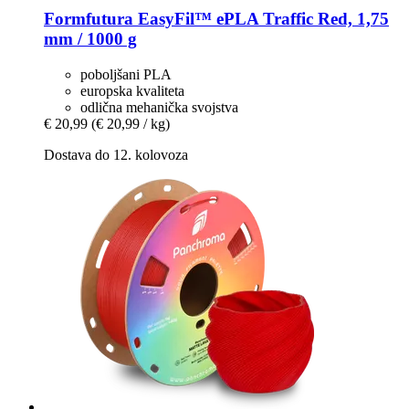
Formfutura
EasyFil™ ePLA Traffic Red, 1,75
mm / 1000 g
poboljšani PLA
europska kvaliteta
odlična mehanička svojstva
€ 20,99
(€ 20,99 / kg)
Dostava do 12. kolovoza