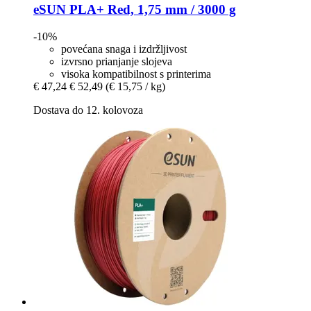
eSUN
PLA+ Red, 1,75 mm / 3000 g
-10%
povećana snaga i izdržljivost
izvrsno prianjanje slojeva
visoka kompatibilnost s printerima
€ 47,24
€ 52,49
(€ 15,75 / kg)
Dostava do 12. kolovoza