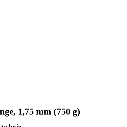
ge, 1,75 mm (750 g)
te boje