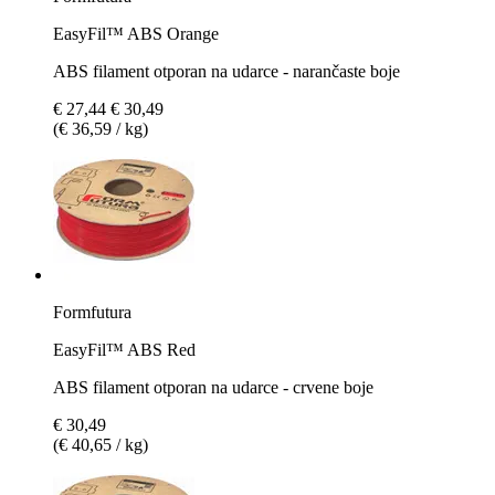
EasyFil™ ABS Orange
ABS filament otporan na udarce - narančaste boje
€ 27,44
€ 30,49
(€ 36,59 / kg)
Formfutura
EasyFil™ ABS Red
ABS filament otporan na udarce - crvene boje
€ 30,49
(€ 40,65 / kg)