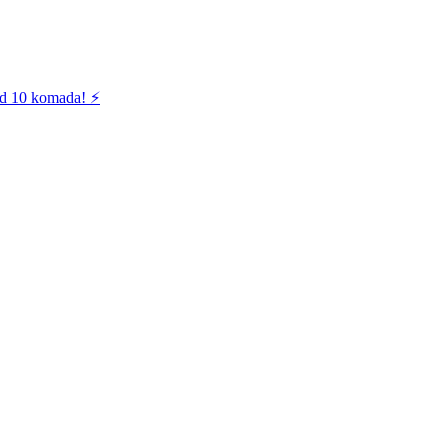
od 10 komada! ⚡️