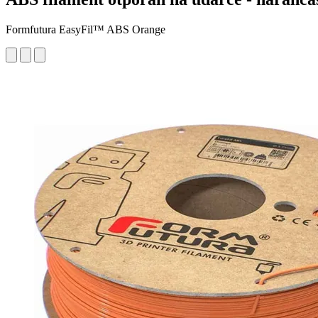
Formfutura EasyFil™ ABS Orange