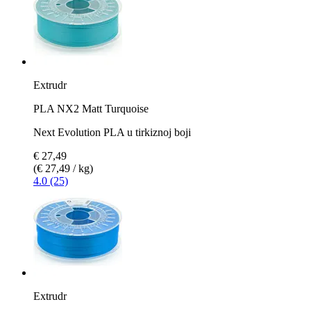
Extrudr
PLA NX2 Matt Turquoise
Next Evolution PLA u tirkiznoj boji
€ 27,49
(€ 27,49 / kg)
4.0 (25)
Extrudr