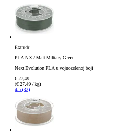
Extrudr
PLA NX2 Matt Military Green
Next Evolution PLA u vojnozelenoj boji
€ 27,49
(€ 27,49 / kg)
4.5 (32)