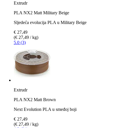
Extrudr
PLA NX2 Matt Military Beige
Sljedeća evolucija PLA u Military Beige
€ 27,49
(€ 27,49 / kg)
5.0 (3)
Extrudr
PLA NX2 Matt Brown
Next Evolution PLA u smeđoj boji
€ 27,49
(€ 27,49 / kg)