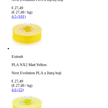
€ 27,49
(€ 27,49 / kg)
4.5 (101)
Extrudr
PLA NX2 Matt Yellow
Next Evolution PLA u žutoj boji
€ 27,49
(€ 27,49 / kg)
4.6 (22)