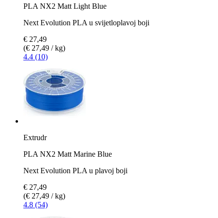
PLA NX2 Matt Light Blue
Next Evolution PLA u svijetloplavoj boji
€ 27,49
(€ 27,49 / kg)
4.4 (10)
Extrudr
PLA NX2 Matt Marine Blue
Next Evolution PLA u plavoj boji
€ 27,49
(€ 27,49 / kg)
4.8 (54)