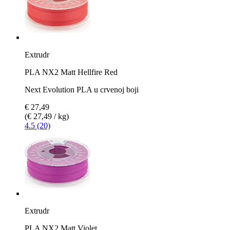
Extrudr
PLA NX2 Matt Hellfire Red
Next Evolution PLA u crvenoj boji
€ 27,49
(€ 27,49 / kg)
4.5 (20)
Extrudr
PLA NX2 Matt Violet