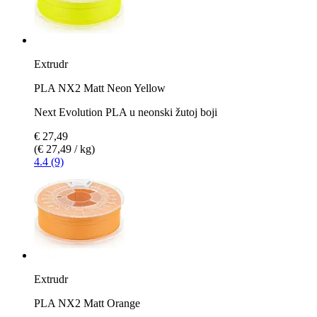
Extrudr
PLA NX2 Matt Neon Yellow
Next Evolution PLA u neonski žutoj boji
€ 27,49
(€ 27,49 / kg)
4.4 (9)
Extrudr
PLA NX2 Matt Orange