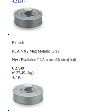
4.2 (24)
Extrudr
PLA NX2 Matt Metallic Grey
Next Evolution PLA u metalik sivoj boji
€ 27,49
(€ 27,49 / kg)
4.7 (6)