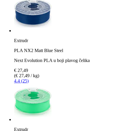
Extrudr
PLA NX2 Matt Blue Steel
Next Evolution PLA u boji plavog čelika
€ 27,49
(€ 27,49 / kg)
4.4 (25)
Extrudr