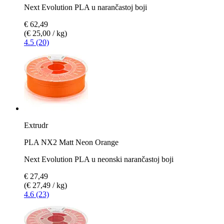
Next Evolution PLA u narančastoj boji
€ 62,49
(€ 25,00 / kg)
4.5 (20)
Extrudr
PLA NX2 Matt Neon Orange
Next Evolution PLA u neonski narančastoj boji
€ 27,49
(€ 27,49 / kg)
4.6 (23)