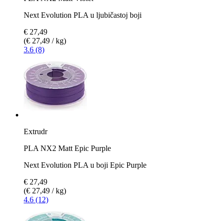
Next Evolution PLA u ljubičastoj boji
€ 27,49
(€ 27,49 / kg)
3.6 (8)
Extrudr
PLA NX2 Matt Epic Purple
Next Evolution PLA u boji Epic Purple
€ 27,49
(€ 27,49 / kg)
4.6 (12)