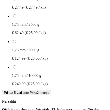
€ 27,49
(€ 27,49 / kg)
1,75 mm / 2500 g
€ 62,49
(€ 25,00 / kg)
1,75 mm / 5000 g
€ 124,99
(€ 25,00 / kg)
1,75 mm / 10000 g
€ 249,99
(€ 25,00 / kg)
Prikaz 5 varijante
Prikaži manje
Na zalihi
Očekivana dostava: četvrtak, 13. kolovoza
, ako naručite do: