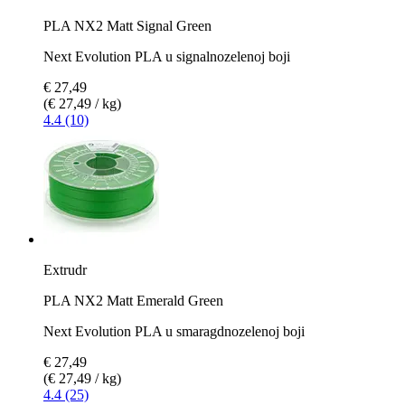
PLA NX2 Matt Signal Green
Next Evolution PLA u signalnozelenoj boji
€ 27,49
(€ 27,49 / kg)
4.4 (10)
Extrudr
PLA NX2 Matt Emerald Green
Next Evolution PLA u smaragdnozelenoj boji
€ 27,49
(€ 27,49 / kg)
4.4 (25)