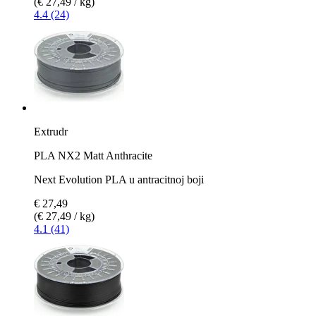
(€ 27,49 / kg)
4.4 (24)
Extrudr
PLA NX2 Matt Anthracite
Next Evolution PLA u antracitnoj boji
€ 27,49
(€ 27,49 / kg)
4.1 (41)