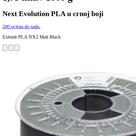
Next Evolution PLA u crnoj boji
200 ocjena do sada.
Extrudr PLA NX2 Matt Black