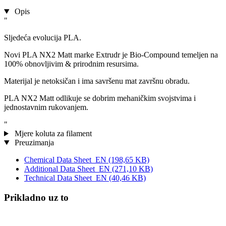
Opis
"
Sljedeća evolucija PLA.
Novi PLA NX2 Matt marke Extrudr je Bio-Compound temeljen na
100% obnovljivim & prirodnim resursima.
Materijal je netoksičan i ima savršenu mat završnu obradu.
PLA NX2 Matt odlikuje se dobrim mehaničkim svojstvima i
jednostavnim rukovanjem.
"
Mjere koluta za filament
Preuzimanja
Chemical Data Sheet_EN
(198,65 KB)
Additional Data Sheet_EN
(271,10 KB)
Technical Data Sheet_EN
(40,46 KB)
Prikladno uz to