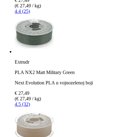
€ 27,49
(€ 27,49 / kg)
4.4 (25)
Extrudr
PLA NX2 Matt Military Green
Next Evolution PLA u vojnozelenoj boji
€ 27,49
(€ 27,49 / kg)
4.5 (32)