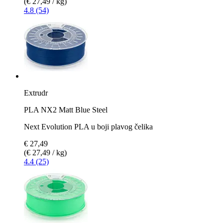
(€ 27,49 / kg)
4.8 (54)
Extrudr
PLA NX2 Matt Blue Steel
Next Evolution PLA u boji plavog čelika
€ 27,49
(€ 27,49 / kg)
4.4 (25)