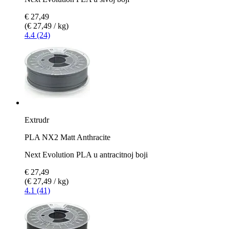
€ 27,49
(€ 27,49 / kg)
4.4 (24)
Extrudr
PLA NX2 Matt Anthracite
Next Evolution PLA u antracitnoj boji
€ 27,49
(€ 27,49 / kg)
4.1 (41)