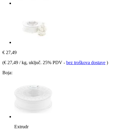
€ 27,49
(
€ 27,49 / kg
, uključ. 25% PDV
-
bez troškova dostave
)
Boja:
Extrudr