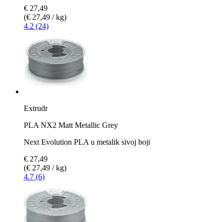
€ 27,49
(€ 27,49 / kg)
4.2 (24)
Extrudr
PLA NX2 Matt Metallic Grey
Next Evolution PLA u metalik sivoj boji
€ 27,49
(€ 27,49 / kg)
4.7 (6)