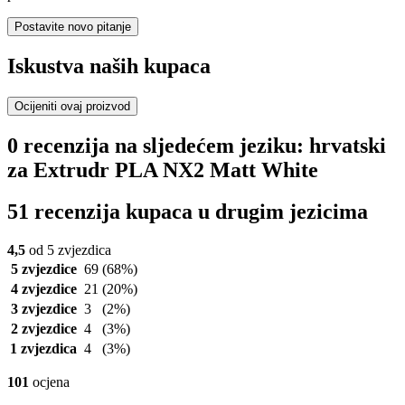
Postavite novo pitanje
Iskustva naših kupaca
Ocijeniti ovaj proizvod
0 recenzija na sljedećem jeziku: hrvatski
za Extrudr PLA NX2 Matt White
51 recenzija kupaca u drugim jezicima
4,5
od 5 zvjezdica
5 zvjezdice
69
(68%)
4 zvjezdice
21
(20%)
3 zvjezdice
3
(2%)
2 zvjezdice
4
(3%)
1 zvjezdica
4
(3%)
101
ocjena