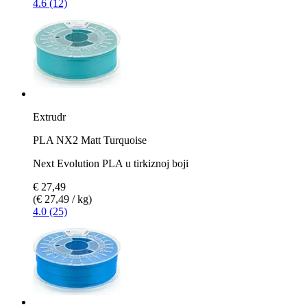
4.6 (12)
Extrudr
PLA NX2 Matt Turquoise
Next Evolution PLA u tirkiznoj boji
€ 27,49
(€ 27,49 / kg)
4.0 (25)