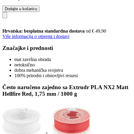
Dodajte u košaricu
Hrvatska: besplatna standardna dostava
od € 49,90
Više informacija o otpremi i dostavi
Značajke i prednosti
mat završna obrada
netoksično
dobra mehanička svojstva
100% prirodni i obnovljivi resursi
Često naručeno zajedno sa Extrudr PLA NX2 Matt
Hellfire Red, 1,75 mm / 1000 g