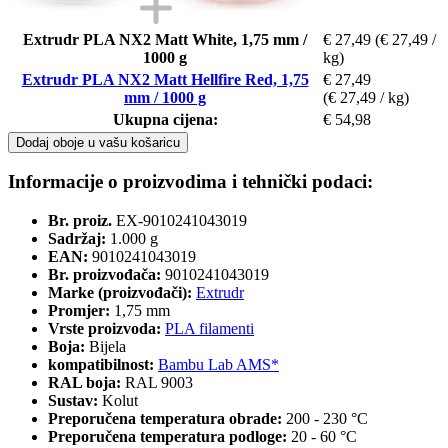
Extrudr PLA NX2 Matt White, 1,75 mm /
€ 27,49
(€ 27,49 /
1000 g
kg)
Extrudr PLA NX2 Matt Hellfire Red, 1,75
€ 27,49
mm / 1000 g
(€ 27,49 / kg)
Ukupna cijena:
€ 54,98
Dodaj oboje u vašu košaricu
Informacije o proizvodima i tehnički podaci:
Br. proiz.
EX-9010241043019
Sadržaj:
1.000 g
EAN:
9010241043019
Br. proizvođača:
9010241043019
Marke (proizvođači):
Extrudr
Promjer:
1,75 mm
Vrste proizvoda:
PLA filamenti
Boja:
Bijela
kompatibilnost:
Bambu Lab AMS*
RAL boja:
RAL 9003
Sustav:
Kolut
Preporučena temperatura obrade:
200 - 230 °C
Preporučena temperatura podloge:
20 - 60 °C