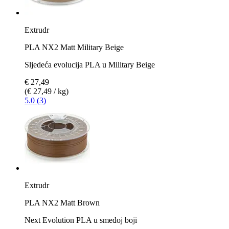
Extrudr
PLA NX2 Matt Military Beige
Sljedeća evolucija PLA u Military Beige
€ 27,49
(€ 27,49 / kg)
5.0 (3)
Extrudr
PLA NX2 Matt Brown
Next Evolution PLA u smeđoj boji