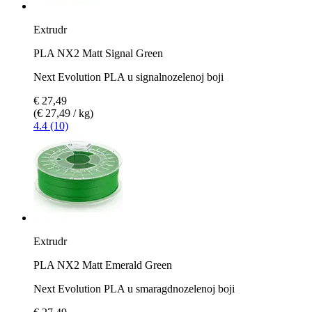
Extrudr
PLA NX2 Matt Signal Green
Next Evolution PLA u signalnozelenoj boji
€ 27,49
(€ 27,49 / kg)
4.4 (10)
Extrudr
PLA NX2 Matt Emerald Green
Next Evolution PLA u smaragdnozelenoj boji