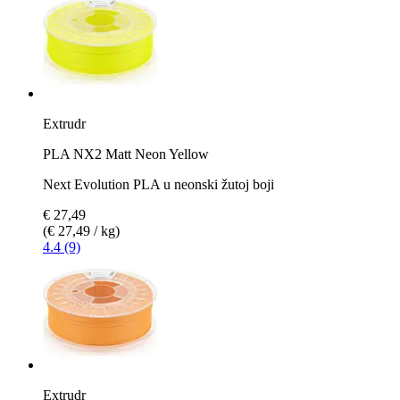
Extrudr
PLA NX2 Matt Neon Yellow
Next Evolution PLA u neonski žutoj boji
€ 27,49
(€ 27,49 / kg)
4.4 (9)
Extrudr