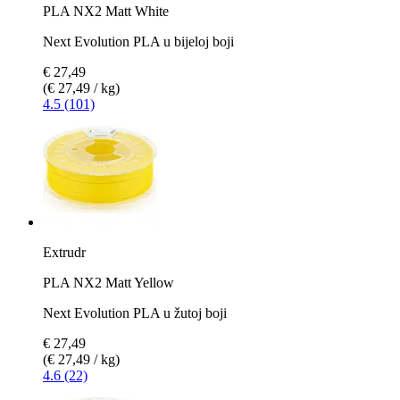
PLA NX2 Matt White
Next Evolution PLA u bijeloj boji
€ 27,49
(€ 27,49 / kg)
4.5 (101)
Extrudr
PLA NX2 Matt Yellow
Next Evolution PLA u žutoj boji
€ 27,49
(€ 27,49 / kg)
4.6 (22)