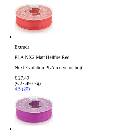
Extrudr
PLA NX2 Matt Hellfire Red
Next Evolution PLA u crvenoj boji
€ 27,49
(€ 27,49 / kg)
4.5 (20)