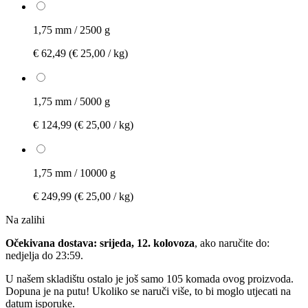
1,75 mm / 2500 g
€ 62,49
(€ 25,00 / kg)
1,75 mm / 5000 g
€ 124,99
(€ 25,00 / kg)
1,75 mm / 10000 g
€ 249,99
(€ 25,00 / kg)
Na zalihi
Očekivana dostava: srijeda, 12. kolovoza
, ako naručite do:
nedjelja do 23:59
.
U našem skladištu ostalo je još samo 105 komada ovog proizvoda.
Dopuna je na putu! Ukoliko se naruči više, to bi moglo utjecati na
datum isporuke.