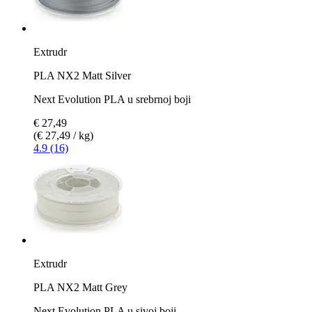
Extrudr
PLA NX2 Matt Silver
Next Evolution PLA u srebrnoj boji
€ 27,49
(€ 27,49 / kg)
4.9 (16)
Extrudr
PLA NX2 Matt Grey
Next Evolution PLA u sivoj boji