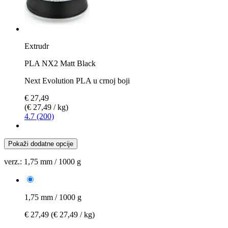
Extrudr
PLA NX2 Matt Black
Next Evolution PLA u crnoj boji
€ 27,49
(€ 27,49 / kg)
4.7 (200)
Pokaži dodatne opcije
verz.:
1,75 mm / 1000 g
1,75 mm / 1000 g
€ 27,49
(€ 27,49 / kg)