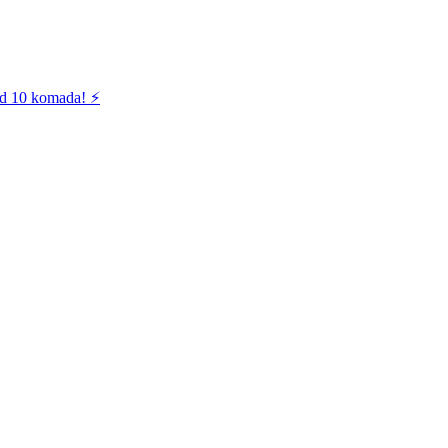
od 10 komada! ⚡️