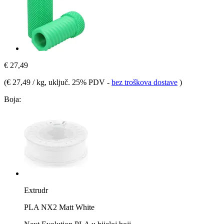
€ 27,49
(
€ 27,49 / kg
, uključ. 25% PDV
-
bez troškova dostave
)
Boja:
Extrudr
PLA NX2 Matt White