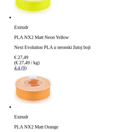
Extrudr
PLA NX2 Matt Neon Yellow
Next Evolution PLA u neonski žutoj boji
€ 27,49
(€ 27,49 / kg)
4.4 (9)
Extrudr
PLA NX2 Matt Orange