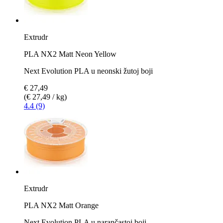
Extrudr
PLA NX2 Matt Neon Yellow
Next Evolution PLA u neonski žutoj boji
€ 27,49
(€ 27,49 / kg)
4.4 (9)
Extrudr
PLA NX2 Matt Orange
Next Evolution PLA u narančastoj boji