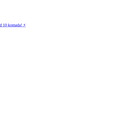
od 10 komada! ⚡️