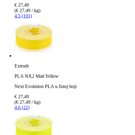
€ 27,49
(€ 27,49 / kg)
4.5 (101)
Extrudr
PLA NX2 Matt Yellow
Next Evolution PLA u žutoj boji
€ 27,49
(€ 27,49 / kg)
4.6 (22)