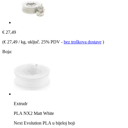
€ 27,49
(
€ 27,49 / kg
, uključ. 25% PDV
-
bez troškova dostave
)
Boja:
Extrudr
PLA NX2 Matt White
Next Evolution PLA u bijeloj boji