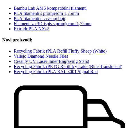
Bambu Lab AMS kompatibilni filamenti
PLA filamenti s promjerom 1,75mm
PLA filamenti u crvenoj boji
Filamenti za 3D ispis s promjerom 1,75mm
Extrudr PLA NX-2
Novi proizvodi:
Recycling Fabrik rPLA Refill Fluffy Sheep (White)
Vallejo Diamond Needle Files
Creality UV Laser Inner Engraving Stand
Recycling Fabrik rPETG Refill Icy Lake (Blue-Translucent)
Recycling Fabrik rPLA RAL 3001 Signal Red