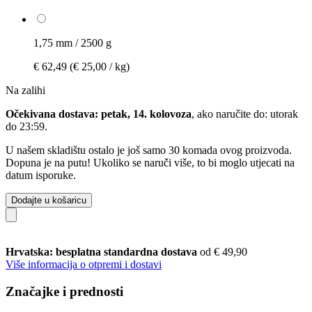
1,75 mm / 2500 g
€ 62,49
(€ 25,00 / kg)
Na zalihi
Očekivana dostava: petak, 14. kolovoza
, ako naručite do:
utorak
do 23:59
.
U našem skladištu ostalo je još samo 30 komada ovog proizvoda.
Dopuna je na putu! Ukoliko se naruči više, to bi moglo utjecati na
datum isporuke.
Dodajte u košaricu
Hrvatska: besplatna standardna dostava
od € 49,90
Više informacija o otpremi i dostavi
Značajke i prednosti