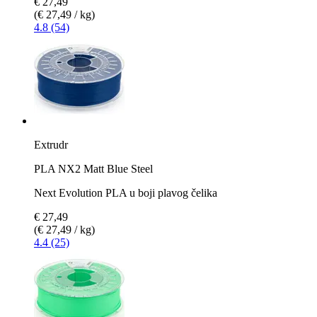
€ 27,49
(€ 27,49 / kg)
4.8 (54)
Extrudr
PLA NX2 Matt Blue Steel
Next Evolution PLA u boji plavog čelika
€ 27,49
(€ 27,49 / kg)
4.4 (25)