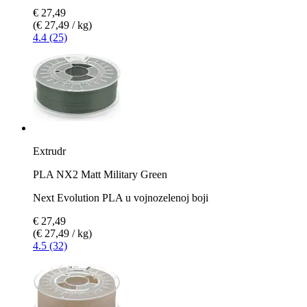
€ 27,49
(€ 27,49 / kg)
4.4 (25)
Extrudr
PLA NX2 Matt Military Green
Next Evolution PLA u vojnozelenoj boji
€ 27,49
(€ 27,49 / kg)
4.5 (32)