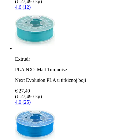
(€ 27,49 / kg)
4.6 (12)
Extrudr
PLA NX2 Matt Turquoise
Next Evolution PLA u tirkiznoj boji
€ 27,49
(€ 27,49 / kg)
4.0 (25)