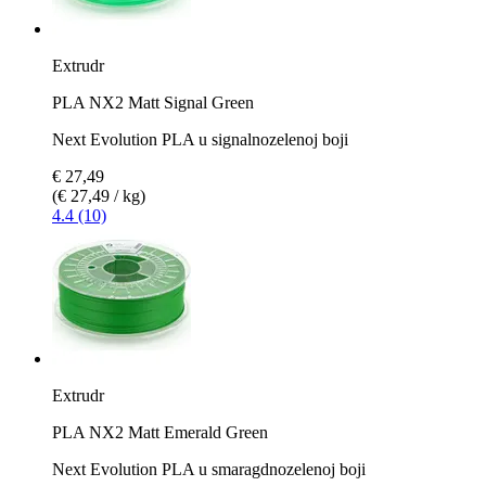
Extrudr
PLA NX2 Matt Signal Green
Next Evolution PLA u signalnozelenoj boji
€ 27,49
(€ 27,49 / kg)
4.4 (10)
Extrudr
PLA NX2 Matt Emerald Green
Next Evolution PLA u smaragdnozelenoj boji