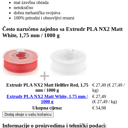
mat završna obrada
netoksično
dobra mehanička svojstva
100% prirodni i obnovljivi resursi
Često naručeno zajedno sa Extrudr PLA NX2 Matt
White, 1,75 mm / 1000 g
Extrudr PLA NX2 Matt Hellfire Red, 1,75
€ 27,49
(€ 27,49 /
mm / 1000 g
kg)
Extrudr PLA NX2 Matt White, 1,75 mm /
€ 27,49
1000 g
(€ 27,49 / kg)
Ukupna cijena:
€ 54,98
Dodaj oboje u vašu košaricu
Informacije o proizvodima i tehnički podaci: