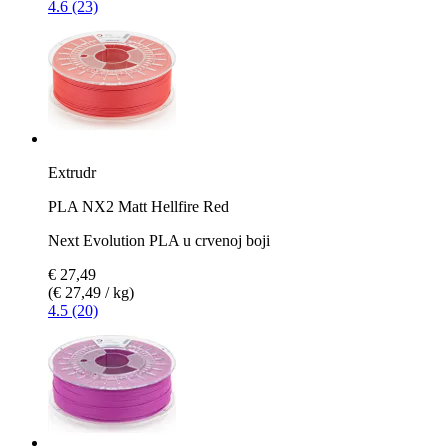
4.6 (23)
Extrudr
PLA NX2 Matt Hellfire Red
Next Evolution PLA u crvenoj boji
€ 27,49
(€ 27,49 / kg)
4.5 (20)