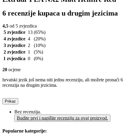
6 recenzije kupaca u drugim jezicima
4,5
od 5 zvjezdica
5 zvjezdice
13
(65%)
4 zvjezdice
4
(20%)
3 zvjezdice
2
(10%)
2 zvjezdice
1
(5%)
1 zvjezdica
0
(0%)
20
ocjene
hrvatski jezik još nema niti jednu recenziju, ali možete pronaći 6
recenzija na drugim jezicima.
Prikaz
Bez recenzija.
Budite prvi i napišite recenziju za ovaj proizvod.
Popularne kategorije: