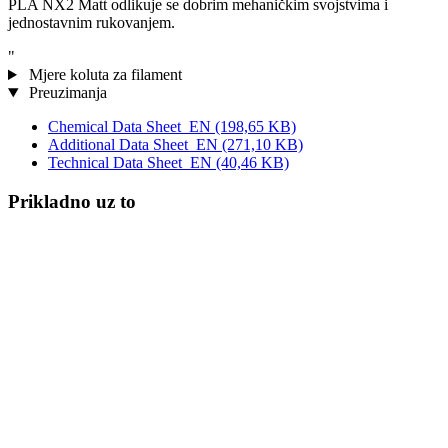
PLA NX2 Matt odlikuje se dobrim mehaničkim svojstvima i
jednostavnim rukovanjem.
"
Mjere koluta za filament
Preuzimanja
Chemical Data Sheet_EN
(198,65 KB)
Additional Data Sheet_EN
(271,10 KB)
Technical Data Sheet_EN
(40,46 KB)
Prikladno uz to