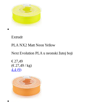
Extrudr
PLA NX2 Matt Neon Yellow
Next Evolution PLA u neonski žutoj boji
€ 27,49
(€ 27,49 / kg)
4.4 (9)