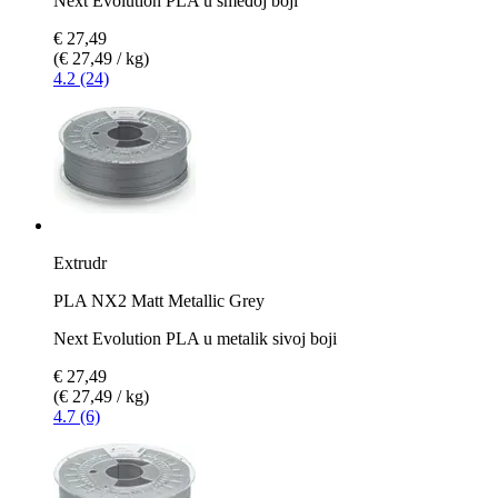
Next Evolution PLA u smeđoj boji
€ 27,49
(€ 27,49 / kg)
4.2 (24)
Extrudr
PLA NX2 Matt Metallic Grey
Next Evolution PLA u metalik sivoj boji
€ 27,49
(€ 27,49 / kg)
4.7 (6)