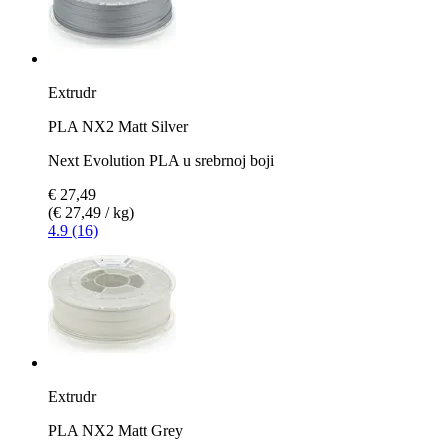
Extrudr
PLA NX2 Matt Silver
Next Evolution PLA u srebrnoj boji
€ 27,49
(€ 27,49 / kg)
4.9 (16)
Extrudr
PLA NX2 Matt Grey