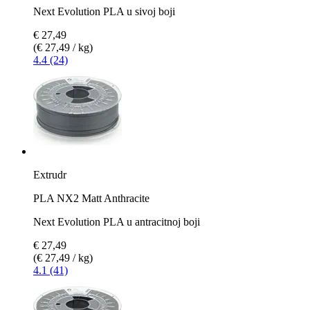
Next Evolution PLA u sivoj boji
€ 27,49
(€ 27,49 / kg)
4.4 (24)
Extrudr
PLA NX2 Matt Anthracite
Next Evolution PLA u antracitnoj boji
€ 27,49
(€ 27,49 / kg)
4.1 (41)