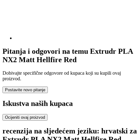
Pitanja i odgovori na temu Extrudr PLA
NX2 Matt Hellfire Red
Dobivajte specifične odgovore od kupaca koji su kupili ovaj
proizvod.
Postavite novo pitanje
Iskustva naših kupaca
Ocijeniti ovaj proizvod
recenzija na sljedećem jeziku: hrvatski za
Extrudr PLA NX2 Matt Hellfire Red