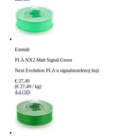
Extrudr
PLA NX2 Matt Signal Green
Next Evolution PLA u signalnozelenoj boji
€ 27,49
(€ 27,49 / kg)
4.4 (10)