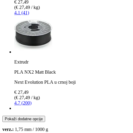
€ 27,49
(€ 27,49 / kg)
4.1 (41)
Extrudr
PLA NX2 Matt Black
Next Evolution PLA u crnoj boji
€ 27,49
(€ 27,49 / kg)
4.7 (200)
Pokaži dodatne opcije
verz.:
1,75 mm / 1000 g