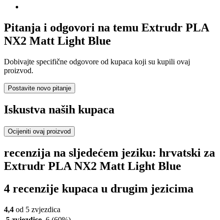
Pitanja i odgovori na temu Extrudr PLA
NX2 Matt Light Blue
Dobivajte specifične odgovore od kupaca koji su kupili ovaj
proizvod.
Postavite novo pitanje
Iskustva naših kupaca
Ocijeniti ovaj proizvod
recenzija na sljedećem jeziku: hrvatski za
Extrudr PLA NX2 Matt Light Blue
4 recenzije kupaca u drugim jezicima
4,4
od 5 zvjezdica
5 zvjezdice
6
(60%)