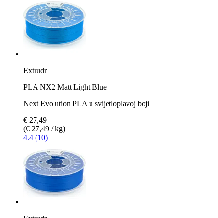
Extrudr
PLA NX2 Matt Light Blue
Next Evolution PLA u svijetloplavoj boji
€ 27,49
(€ 27,49 / kg)
4.4 (10)