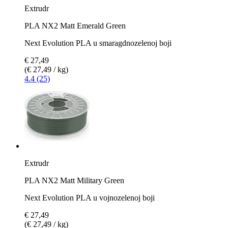
Extrudr
PLA NX2 Matt Emerald Green
Next Evolution PLA u smaragdnozelenoj boji
€ 27,49
(€ 27,49 / kg)
4.4 (25)
Extrudr
PLA NX2 Matt Military Green
Next Evolution PLA u vojnozelenoj boji
€ 27,49
(€ 27,49 / kg)