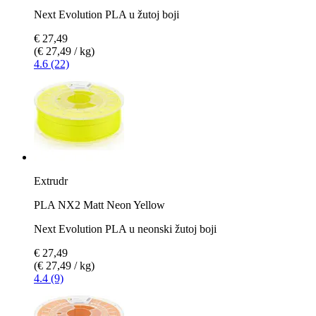
Next Evolution PLA u žutoj boji
€ 27,49
(€ 27,49 / kg)
4.6 (22)
Extrudr
PLA NX2 Matt Neon Yellow
Next Evolution PLA u neonski žutoj boji
€ 27,49
(€ 27,49 / kg)
4.4 (9)