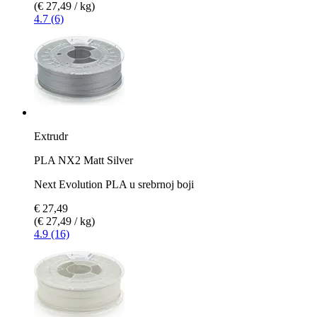
(€ 27,49 / kg)
4.7 (6)
Extrudr
PLA NX2 Matt Silver
Next Evolution PLA u srebrnoj boji
€ 27,49
(€ 27,49 / kg)
4.9 (16)