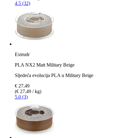
4.5 (32)
Extrudr
PLA NX2 Matt Military Beige
Sljedeća evolucija PLA u Military Beige
€ 27,49
(€ 27,49 / kg)
5.0 (3)