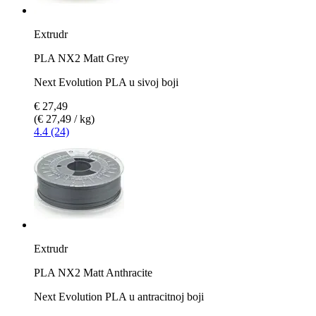
Extrudr
PLA NX2 Matt Grey
Next Evolution PLA u sivoj boji
€ 27,49
(€ 27,49 / kg)
4.4 (24)
Extrudr
PLA NX2 Matt Anthracite
Next Evolution PLA u antracitnoj boji