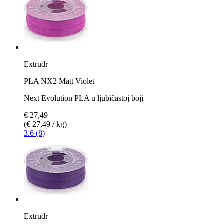
Extrudr
PLA NX2 Matt Violet
Next Evolution PLA u ljubičastoj boji
€ 27,49
(€ 27,49 / kg)
3.6 (8)
Extrudr