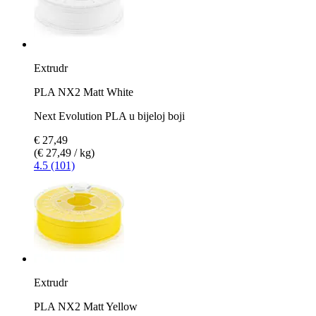
Extrudr
PLA NX2 Matt White
Next Evolution PLA u bijeloj boji
€ 27,49
(€ 27,49 / kg)
4.5 (101)
Extrudr
PLA NX2 Matt Yellow