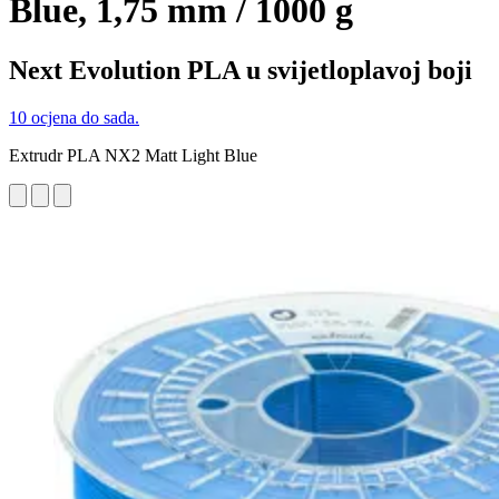
Blue, 1,75 mm / 1000 g
Next Evolution PLA u svijetloplavoj boji
10 ocjena do sada.
Extrudr PLA NX2 Matt Light Blue