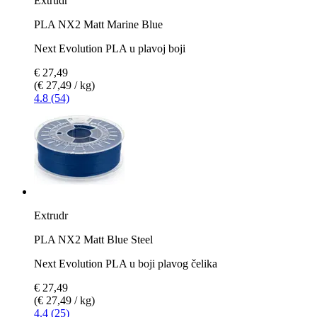
Extrudr
PLA NX2 Matt Marine Blue
Next Evolution PLA u plavoj boji
€ 27,49
(€ 27,49 / kg)
4.8 (54)
Extrudr
PLA NX2 Matt Blue Steel
Next Evolution PLA u boji plavog čelika
€ 27,49
(€ 27,49 / kg)
4.4 (25)