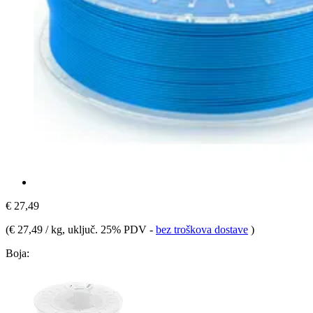
€ 27,49
(
€ 27,49 / kg
, uključ. 25% PDV
-
bez troškova dostave
)
Boja: