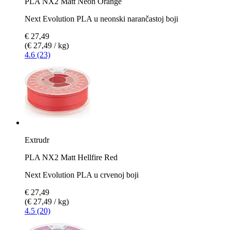
PLA NX2 Matt Neon Orange
Next Evolution PLA u neonski narančastoj boji
€ 27,49
(€ 27,49 / kg)
4.6 (23)
Extrudr
PLA NX2 Matt Hellfire Red
Next Evolution PLA u crvenoj boji
€ 27,49
(€ 27,49 / kg)
4.5 (20)