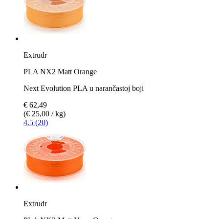
Extrudr
PLA NX2 Matt Orange
Next Evolution PLA u narančastoj boji
€ 62,49
(€ 25,00 / kg)
4.5 (20)
Extrudr