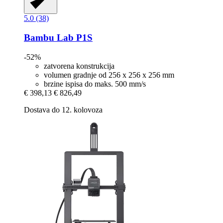
5.0 (38)
Bambu Lab
P1S
-52%
zatvorena konstrukcija
volumen gradnje od 256 x 256 x 256 mm
brzine ispisa do maks. 500 mm/s
€ 398,13
€ 826,49
Dostava do 12. kolovoza