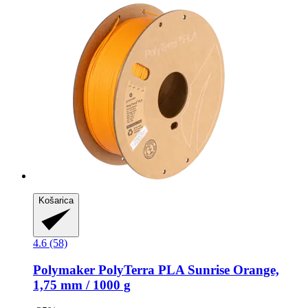
Košarica
4.6 (58)
Polymaker
PolyTerra PLA Sunrise Orange,
1,75 mm / 1000 g