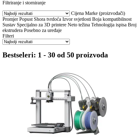
Filtriranje i storniranje
Cijena
Marke (proizvođači)
Promjer
Popust
Shora tvrdoća
Izvor svjetlosti
Boja
kompatibilnost
Sustav
Specijalno za 3D printere
Neto težina
Tehnologija ispisa
Broj
ekstrudera
Posebno za uređaje
Filteri
Bestseleri: 1 - 30 od 50 proizvoda