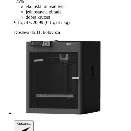
-25%
ekološki prihvatljivije
jednostavna obrada
dobra krutost
€ 15,74
€ 20,99
(€ 15,74 / kg)
Dostava do 11. kolovoza
Košarica