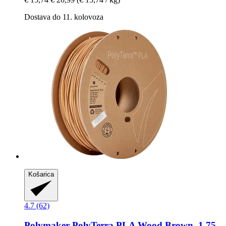
Dostava do 11. kolovoza
Košarica
4.7 (62)
Polymaker
PolyTerra PLA Wood Brown, 1,75