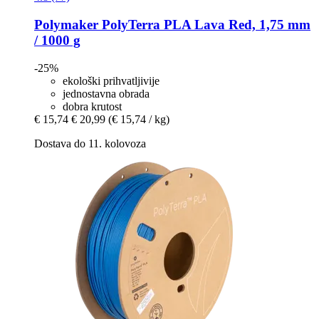
Polymaker
PolyTerra PLA Lava Red, 1,75 mm
/ 1000 g
-25%
ekološki prihvatljivije
jednostavna obrada
dobra krutost
€ 15,74
€ 20,99
(€ 15,74 / kg)
Dostava do 11. kolovoza