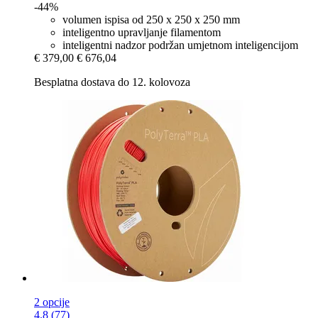
-44%
volumen ispisa od 250 x 250 x 250 mm
inteligentno upravljanje filamentom
inteligentni nadzor podržan umjetnom inteligencijom
€ 379,00
€ 676,04
Besplatna dostava do 12. kolovoza
2 opcije
4.8 (77)