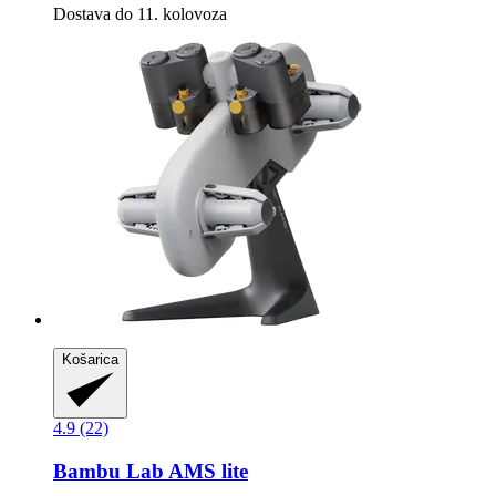
Dostava do 11. kolovoza
Košarica
4.9 (22)
Bambu Lab
AMS lite