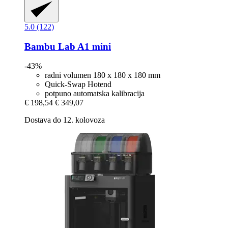
5.0 (122)
Bambu Lab
A1 mini
-43%
radni volumen 180 x 180 x 180 mm
Quick-Swap Hotend
potpuno automatska kalibracija
€ 198,54
€ 349,07
Dostava do 12. kolovoza