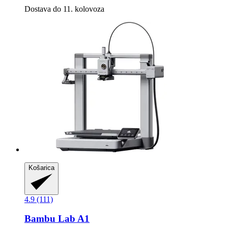
Dostava do 11. kolovoza
Košarica
4.9 (111)
Bambu Lab
A1