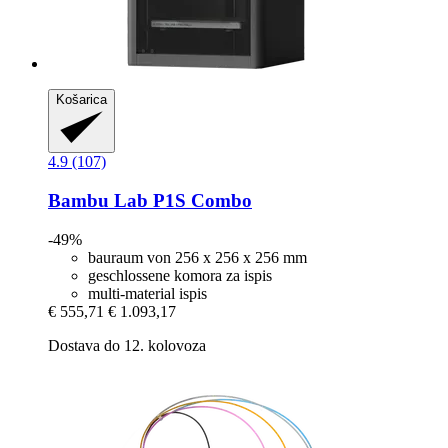
Košarica
4.9 (107)
Bambu Lab
P1S Combo
-49%
bauraum von 256 x 256 x 256 mm
geschlossene komora za ispis
multi-material ispis
€ 555,71
€ 1.093,17
Dostava do 12. kolovoza