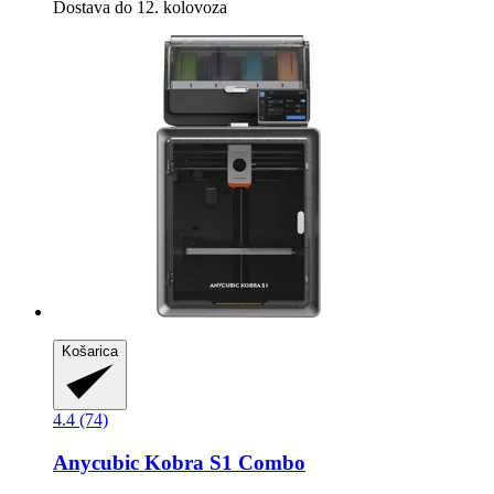
Dostava do 12. kolovoza
Košarica
4.4 (74)
Anycubic
Kobra S1 Combo