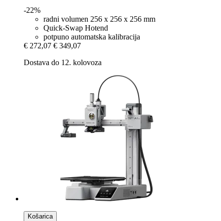
-22%
radni volumen 256 x 256 x 256 mm
Quick-Swap Hotend
potpuno automatska kalibracija
€ 272,07
€ 349,07
Dostava do 12. kolovoza
Košarica