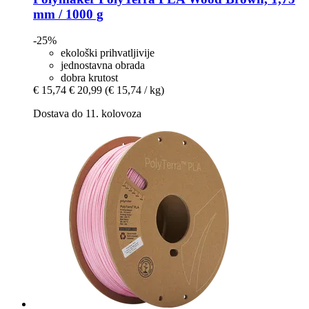
mm / 1000 g
-25%
ekološki prihvatljivije
jednostavna obrada
dobra krutost
€ 15,74
€ 20,99
(€ 15,74 / kg)
Dostava do 11. kolovoza