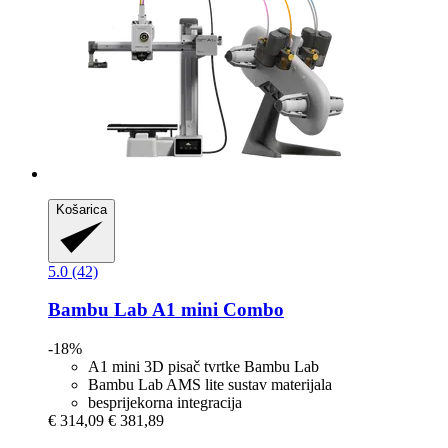
Košarica
5.0 (42)
Bambu Lab
A1 mini Combo
-18%
A1 mini 3D pisač tvrtke Bambu Lab
Bambu Lab AMS lite sustav materijala
besprijekorna integracija
€ 314,09
€ 381,89