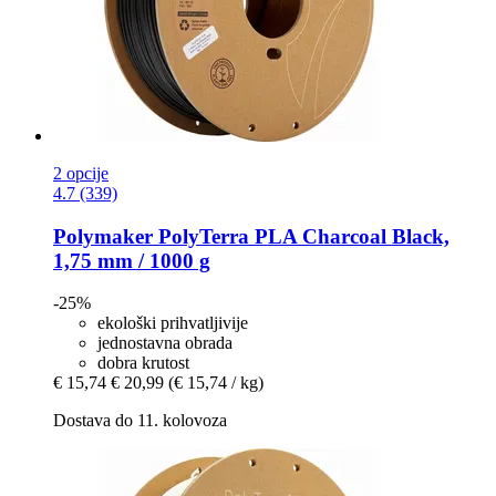
2 opcije
4.7 (339)
Polymaker
PolyTerra PLA Charcoal Black,
1,75 mm / 1000 g
-25%
ekološki prihvatljivije
jednostavna obrada
dobra krutost
€ 15,74
€ 20,99
(€ 15,74 / kg)
Dostava do 11. kolovoza