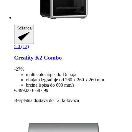
Košarica
5.0 (12)
Creality
K2 Combo
-27%
multi color ispis do 16 boja
obujam izgradnje od 260 x 260 x 260 mm
brzina ispisa do 600 mm/s
€ 499,00
€ 687,99
Besplatna dostava do 12. kolovoza