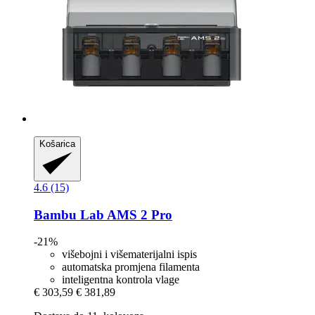
Košarica
4.6 (15)
Bambu Lab
AMS 2 Pro
-21%
višebojni i višematerijalni ispis
automatska promjena filamenta
inteligentna kontrola vlage
€ 303,59
€ 381,89