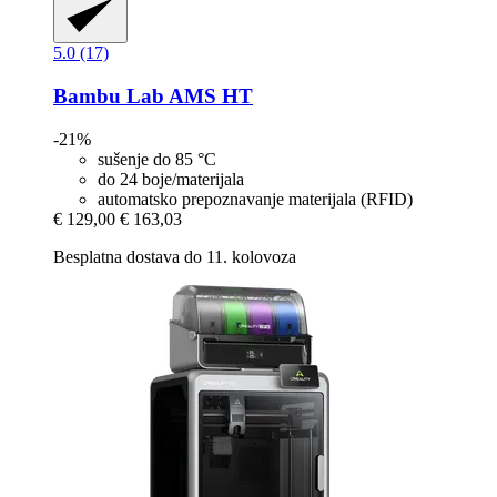
5.0 (17)
Bambu Lab
AMS HT
-21%
sušenje do 85 °C
do 24 boje/materijala
automatsko prepoznavanje materijala (RFID)
€ 129,00
€ 163,03
Besplatna dostava do 11. kolovoza