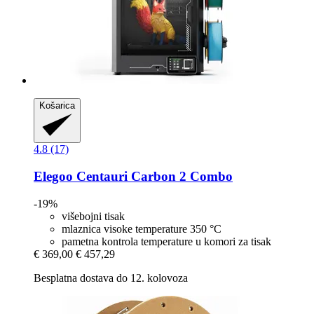
Košarica
4.8 (17)
Elegoo
Centauri Carbon 2 Combo
-19%
višebojni tisak
mlaznica visoke temperature 350 °C
pametna kontrola temperature u komori za tisak
€ 369,00
€ 457,29
Besplatna dostava do 12. kolovoza