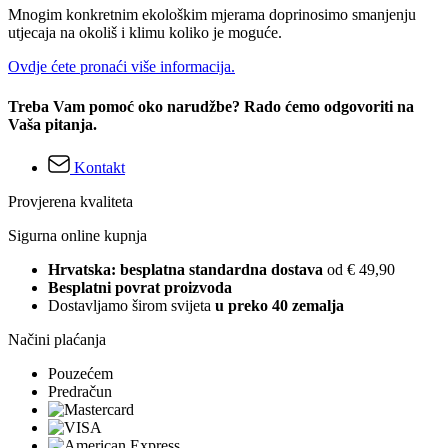
Mnogim konkretnim ekološkim mjerama doprinosimo smanjenju
utjecaja na okoliš i klimu koliko je moguće.
Ovdje ćete pronaći više informacija.
Treba Vam pomoć oko narudžbe? Rado ćemo odgovoriti na
Vaša pitanja.
Kontakt
Provjerena kvaliteta
Sigurna online kupnja
Hrvatska: besplatna standardna dostava
od € 49,90
Besplatni povrat proizvoda
Dostavljamo širom svijeta
u preko 40 zemalja
Načini plaćanja
Pouzećem
Predračun