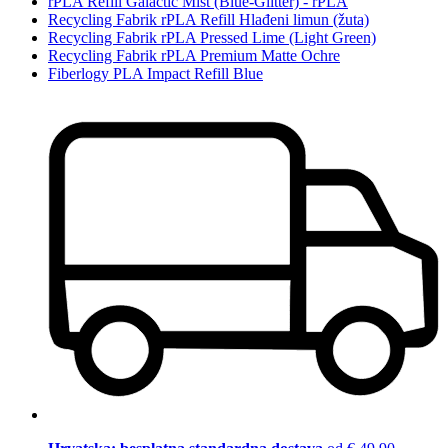
rPLA Refill Galactic Mist (Blue-Glitter) - rPLA
Recycling Fabrik rPLA Refill Hlađeni limun (žuta)
Recycling Fabrik rPLA Pressed Lime (Light Green)
Recycling Fabrik rPLA Premium Matte Ochre
Fiberlogy PLA Impact Refill Blue