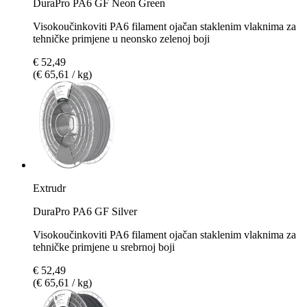
DuraPro PA6 GF Neon Green
Visokoučinkoviti PA6 filament ojačan staklenim vlaknima za
tehničke primjene u neonsko zelenoj boji
€ 52,49
(€ 65,61 / kg)
Extrudr
DuraPro PA6 GF Silver
Visokoučinkoviti PA6 filament ojačan staklenim vlaknima za
tehničke primjene u srebrnoj boji
€ 52,49
(€ 65,61 / kg)