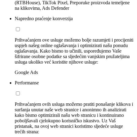
(RTBHouse), TikTok Pixel, Preporuke proizvoda temeljene
na klikovima, Ads Defender
Napredno praćenje konverzija
Prihvaćanjem ove usluge možemo bolje razumjeti i procijeniti
uspjeh našeg online oglašavanja i optimizirati našu ponudu
oglašavanja. Kako bismo to učinili, uspoređujemo Vaše
šifrirane osobne podatke sa sljedećim vanjskim pružateljima
usluga ukoliko već koristite njihove usluge:
Google Ads
Performanse
Prihvaćanjem ovih usluga možemo pratiti ponašanje klikova i
surfanja unutar naše web stranice i anonimno ih analizirati
kako bismo optimizirali našu web stranicu i kontinuirano
poboljšavali cjelokupno korisničko iskustvo. Uz Vaš
pristanak, na ovoj web stranici koristimo sljedeće usluge
trećih strana: