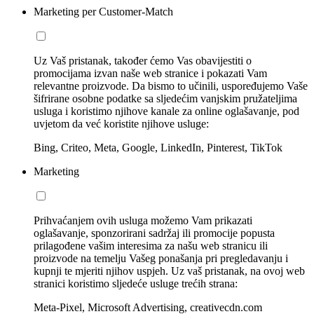
Marketing per Customer-Match
Uz Vaš pristanak, također ćemo Vas obavijestiti o
promocijama izvan naše web stranice i pokazati Vam
relevantne proizvode. Da bismo to učinili, uspoređujemo Vaše
šifrirane osobne podatke sa sljedećim vanjskim pružateljima
usluga i koristimo njihove kanale za online oglašavanje, pod
uvjetom da već koristite njihove usluge:
Bing, Criteo, Meta, Google, LinkedIn, Pinterest, TikTok
Marketing
Prihvaćanjem ovih usluga možemo Vam prikazati
oglašavanje, sponzorirani sadržaj ili promocije popusta
prilagođene vašim interesima za našu web stranicu ili
proizvode na temelju Vašeg ponašanja pri pregledavanju i
kupnji te mjeriti njihov uspjeh. Uz vaš pristanak, na ovoj web
stranici koristimo sljedeće usluge trećih strana:
Meta-Pixel, Microsoft Advertising, creativecdn.com