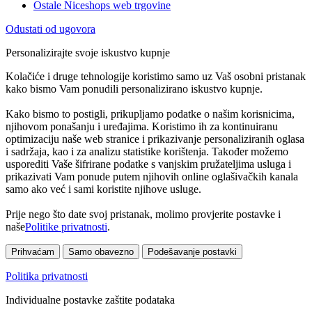
Ostale Niceshops web trgovine
Odustati od ugovora
Personalizirajte svoje iskustvo kupnje
Kolačiće i druge tehnologije koristimo samo uz Vaš osobni pristanak
kako bismo Vam ponudili personalizirano iskustvo kupnje.
Kako bismo to postigli, prikupljamo podatke o našim korisnicima,
njihovom ponašanju i uređajima. Koristimo ih za kontinuiranu
optimizaciju naše web stranice i prikazivanje personaliziranih oglasa
i sadržaja, kao i za analizu statistike korištenja. Također možemo
usporediti Vaše šifrirane podatke s vanjskim pružateljima usluga i
prikazivati Vam ponude putem njihovih online oglašivačkih kanala
samo ako već i sami koristite njihove usluge.
Prije nego što date svoj pristanak, molimo provjerite postavke i
naše
Politike privatnosti
.
Prihvaćam
Samo obavezno
Podešavanje postavki
Politika privatnosti
Individualne postavke zaštite podataka