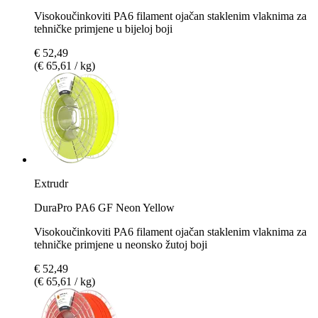
Visokoučinkoviti PA6 filament ojačan staklenim vlaknima za
tehničke primjene u bijeloj boji
€ 52,49
(€ 65,61 / kg)
Extrudr
DuraPro PA6 GF Neon Yellow
Visokoučinkoviti PA6 filament ojačan staklenim vlaknima za
tehničke primjene u neonsko žutoj boji
€ 52,49
(€ 65,61 / kg)