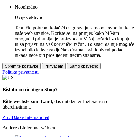
Neophodno
Uvijek aktivno
Tehnički potrebni kolačići osiguravaju samo osnovne funkcije
naše web stranice. Koriste se, na primjer, kako bi Vam
omogućili prikupljanje proizvoda u Vašoj košarici za kupnju
ili za prijavu na Vaš korisnički račun. To znači da nije moguće
izvući bilo kakve zaključke o Vama i svi dobiveni podaci
nikada neće biti proslijeđeni trećim stranama.
Spremite postavke
Prihvaćam
Samo obavezno
Politika privatnosti
Bist du im richtigen Shop?
Bitte wechsle zum Land
, das mit deiner Lieferadresse
übereinstimmt.
Zu 3DJake International
Anderes Lieferland wählen