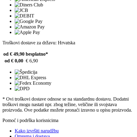
Troškovi dostave za državu: Hrvatska
od € 49,90
besplatno*
od € 0,00
€ 6,90
* Ovi troškovi dostave odnose se na standardnu ​​dostavu. Dodatni
troškovi mogu nastati npr. zbog težine, veličine ili svojstava
proizvoda. Ove podatke možete pronaći izravno u opisu proizvoda.
Pomoć i podrška korisnicima
Kako izvršiti narudžbu
Otprema i dostava