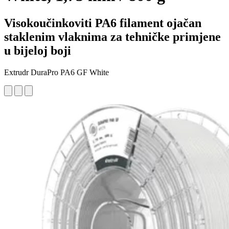
Visokoučinkoviti PA6 filament ojačan
staklenim vlaknima za tehničke primjene
u bijeloj boji
Extrudr DuraPro PA6 GF White