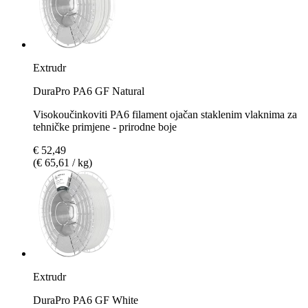
Extrudr
DuraPro PA6 GF Natural
Visokoučinkoviti PA6 filament ojačan staklenim vlaknima za
tehničke primjene - prirodne boje
€ 52,49
(€ 65,61 / kg)
Extrudr
DuraPro PA6 GF White