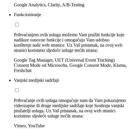
Google Analytics, Clarity, A/B-Testing
Funkcioniranje
Prihvaćanjem ovih usluga možemo Vam pružiti funkcije koje
nadilaze osnovne funkcije i omogućuju Vam udobno
korištenje naše web stranice. Uz Vaš pristanak, na ovoj web
stranici koristimo sljedeće usluge trećih strana:
Google Tag Manager, UET (Universal Event Tracking)
Consent Mode od Microsofta, Google Consent Mode, Klarna,
Freshchat
Vanjski medijski sadržaji
Prihvaćanje ovih usluga omogućuje nam da Vam pokazujemo
videozapise ili druge medijske sadržaje koje hostiraju vanjski
pružatelji usluga. Uz Vaš pristanak, na ovoj web stranici
koristimo sljedeće usluge trećih strana:
Vimeo, YouTube