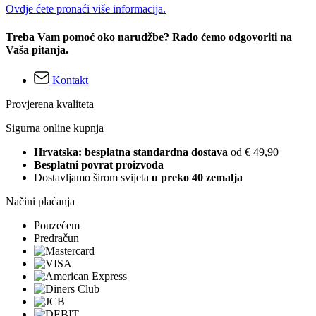
Ovdje ćete pronaći više informacija.
Treba Vam pomoć oko narudžbe? Rado ćemo odgovoriti na
Vaša pitanja.
Kontakt
Provjerena kvaliteta
Sigurna online kupnja
Hrvatska: besplatna standardna dostava
od € 49,90
Besplatni povrat proizvoda
Dostavljamo širom svijeta
u preko 40 zemalja
Načini plaćanja
Pouzećem
Predračun