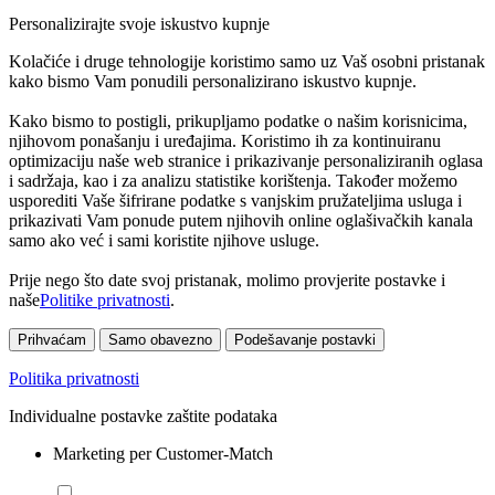
Personalizirajte svoje iskustvo kupnje
Kolačiće i druge tehnologije koristimo samo uz Vaš osobni pristanak
kako bismo Vam ponudili personalizirano iskustvo kupnje.
Kako bismo to postigli, prikupljamo podatke o našim korisnicima,
njihovom ponašanju i uređajima. Koristimo ih za kontinuiranu
optimizaciju naše web stranice i prikazivanje personaliziranih oglasa
i sadržaja, kao i za analizu statistike korištenja. Također možemo
usporediti Vaše šifrirane podatke s vanjskim pružateljima usluga i
prikazivati Vam ponude putem njihovih online oglašivačkih kanala
samo ako već i sami koristite njihove usluge.
Prije nego što date svoj pristanak, molimo provjerite postavke i
naše
Politike privatnosti
.
Prihvaćam
Samo obavezno
Podešavanje postavki
Politika privatnosti
Individualne postavke zaštite podataka
Marketing per Customer-Match