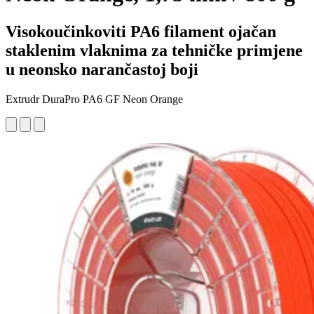
Visokoučinkoviti PA6 filament ojačan
staklenim vlaknima za tehničke primjene
u neonsko narančastoj boji
Extrudr DuraPro PA6 GF Neon Orange