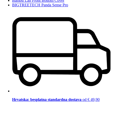
Bambu Lab Front Bottom Cover
BIGTREETECH Panda Sense Pro
Hrvatska: besplatna standardna dostava
od € 49,90