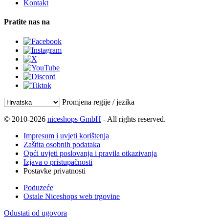
Kontakt
Pratite nas na
Promjena regije / jezika
© 2010-2026
niceshops GmbH
- All rights reserved.
Impresum i uvjeti korištenja
Zaštita osobnih podataka
Opći uvjeti poslovanja i pravila otkazivanja
Izjava o pristupačnosti
Postavke privatnosti
Poduzeće
Ostale Niceshops web trgovine
Odustati od ugovora