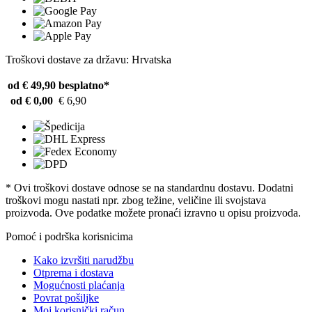
Troškovi dostave za državu: Hrvatska
od € 49,90
besplatno*
od € 0,00
€ 6,90
* Ovi troškovi dostave odnose se na standardnu ​​dostavu. Dodatni
troškovi mogu nastati npr. zbog težine, veličine ili svojstava
proizvoda. Ove podatke možete pronaći izravno u opisu proizvoda.
Pomoć i podrška korisnicima
Kako izvršiti narudžbu
Otprema i dostava
Mogućnosti plaćanja
Povrat pošiljke
Moj korisnički račun