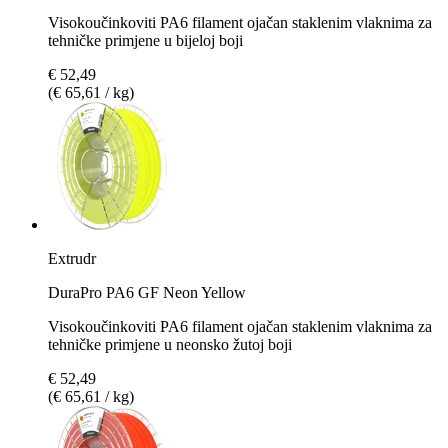
Visokoučinkoviti PA6 filament ojačan staklenim vlaknima za
tehničke primjene u bijeloj boji
€ 52,49
(€ 65,61 / kg)
Extrudr
DuraPro PA6 GF Neon Yellow
Visokoučinkoviti PA6 filament ojačan staklenim vlaknima za
tehničke primjene u neonsko žutoj boji
€ 52,49
(€ 65,61 / kg)