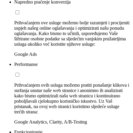
Napredno praćenje konverzija
Prihvaćanjem ove usluge možemo bolje razumjeti i procijeniti
uspjeh našeg online oglašavanja i optimizirati našu ponudu
oglašavanja. Kako bismo to učinili, uspoređujemo Vaše
šifrirane osobne podatke sa sljedećim vanjskim pružateljima
usluga ukoliko već koristite njihove usluge:
Google Ads
Performanse
Prihvaćanjem ovih usluga možemo pratiti ponašanje klikova i
surfanja unutar naše web stranice i anonimno ih analizirati
kako bismo optimizirali našu web stranicu i kontinuirano
poboljšavali cjelokupno korisničko iskustvo. Uz Vaš
pristanak, na ovoj web stranici koristimo sljedeće usluge
trećih strana:
Google Analytics, Clarity, A/B-Testing
Funkcioniranje