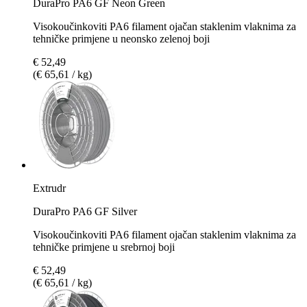
DuraPro PA6 GF Neon Green
Visokoučinkoviti PA6 filament ojačan staklenim vlaknima za
tehničke primjene u neonsko zelenoj boji
€ 52,49
(€ 65,61 / kg)
Extrudr
DuraPro PA6 GF Silver
Visokoučinkoviti PA6 filament ojačan staklenim vlaknima za
tehničke primjene u srebrnoj boji
€ 52,49
(€ 65,61 / kg)