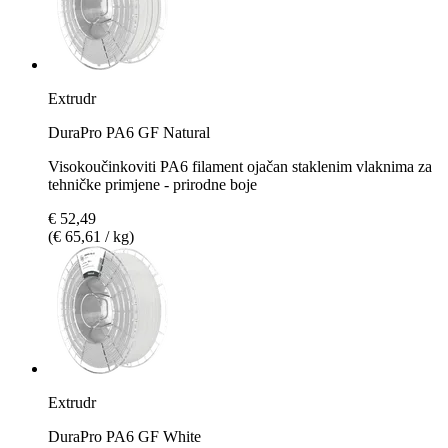
Extrudr
DuraPro PA6 GF Natural
Visokoučinkoviti PA6 filament ojačan staklenim vlaknima za
tehničke primjene - prirodne boje
€ 52,49
(€ 65,61 / kg)
Extrudr
DuraPro PA6 GF White