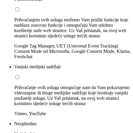
Prihvaćanjem ovih usluga možemo Vam pružiti funkcije koje
nadilaze osnovne funkcije i omogućuju Vam udobno
korištenje naše web stranice. Uz Vaš pristanak, na ovoj web
stranici koristimo sljedeće usluge trećih strana:
Google Tag Manager, UET (Universal Event Tracking)
Consent Mode od Microsofta, Google Consent Mode, Klarna,
Freshchat
Vanjski medijski sadržaji
Prihvaćanje ovih usluga omogućuje nam da Vam pokazujemo
videozapise ili druge medijske sadržaje koje hostiraju vanjski
pružatelji usluga. Uz Vaš pristanak, na ovoj web stranici
koristimo sljedeće usluge trećih strana:
Vimeo, YouTube
Neophodno