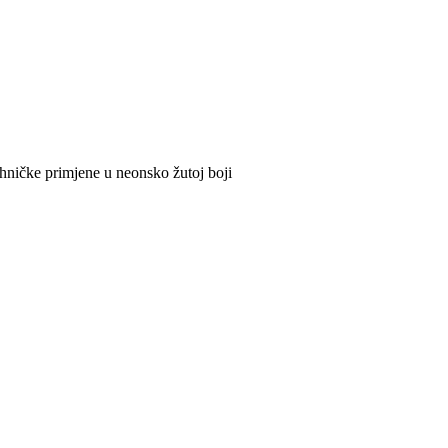
hničke primjene u neonsko žutoj boji