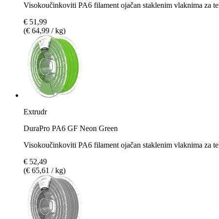
Visokoučinkoviti PA6 filament ojačan staklenim vlaknima za te
€ 51,99
(€ 64,99 / kg)
Extrudr
DuraPro PA6 GF Neon Green
Visokoučinkoviti PA6 filament ojačan staklenim vlaknima za te
€ 52,49
(€ 65,61 / kg)