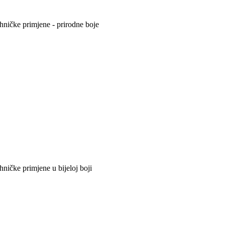
hničke primjene - prirodne boje
ničke primjene u bijeloj boji