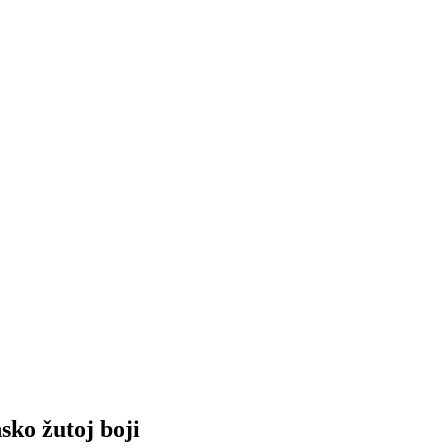
sko žutoj boji