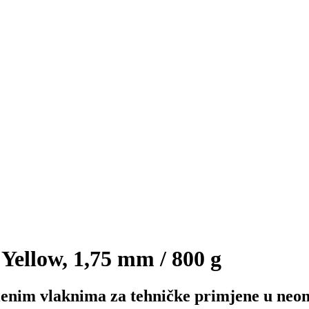
ellow, 1,75 mm / 800 g
lenim vlaknima za tehničke primjene u neon