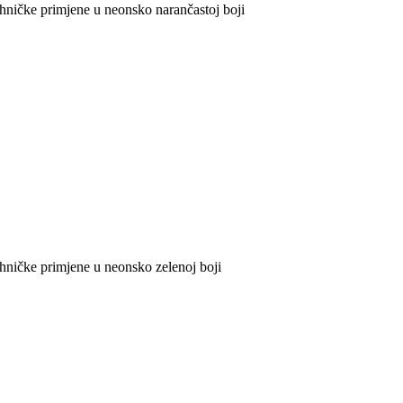
hničke primjene u neonsko narančastoj boji
hničke primjene u neonsko zelenoj boji