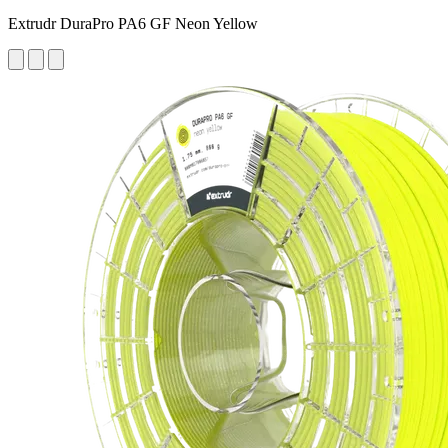
Extrudr DuraPro PA6 GF Neon Yellow