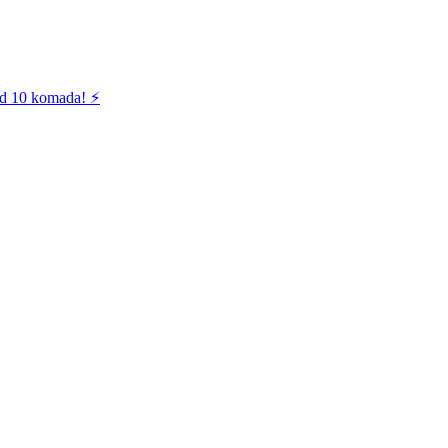
od 10 komada! ⚡️