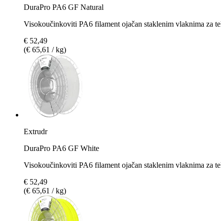
DuraPro PA6 GF Natural
Visokoučinkoviti PA6 filament ojačan staklenim vlaknima za te
€ 52,49
(€ 65,61 / kg)
Extrudr
DuraPro PA6 GF White
Visokoučinkoviti PA6 filament ojačan staklenim vlaknima za teh
€ 52,49
(€ 65,61 / kg)