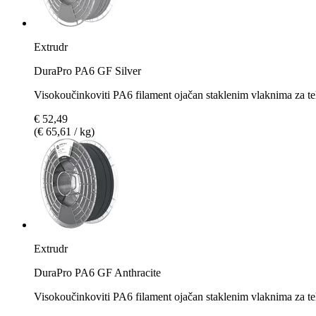
Extrudr
DuraPro PA6 GF Silver
Visokoučinkoviti PA6 filament ojačan staklenim vlaknima za te
€ 52,49
(€ 65,61 / kg)
Extrudr
DuraPro PA6 GF Anthracite
Visokoučinkoviti PA6 filament ojačan staklenim vlaknima za teh