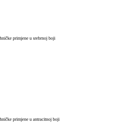
hničke primjene u srebrnoj boji
ničke primjene u antracitnoj boji