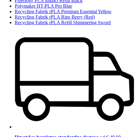
Fiberlogy PLA Impact Refill Black
Polymaker HT-PLA Pro Blue
Recycling Fabrik rPLA Premium Essential Yellow
Recycling Fabrik rPLA Ripe Berry (Red)
Recycling Fabrik rPLA Refill Shimmering Sword