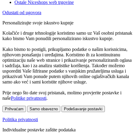
Ostale Niceshops web trgovine
Odustati od ugovora
Personalizirajte svoje iskustvo kupnje
Kolačiće i druge tehnologije koristimo samo uz Vaš osobni pristanak
kako bismo Vam ponudili personalizirano iskustvo kupnje.
Kako bismo to postigli, prikupljamo podatke o našim korisnicima,
njihovom ponašanju i uređajima. Koristimo ih za kontinuiranu
optimizaciju naše web stranice i prikazivanje personaliziranih oglasa
i sadržaja, kao i za analizu statistike korištenja. Također možemo
usporediti Vaše šifrirane podatke s vanjskim pružateljima usluga i
prikazivati Vam ponude putem njihovih online oglašivačkih kanala
samo ako već i sami koristite njihove usluge.
Prije nego što date svoj pristanak, molimo provjerite postavke i
naše
Politike privatnosti
.
Prihvaćam
Samo obavezno
Podešavanje postavki
Politika privatnosti
Individualne postavke zaštite podataka