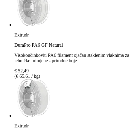
Extrudr
DuraPro PA6 GF Natural
Visokoučinkoviti PA6 filament ojačan staklenim vlaknima za
tehničke primjene - prirodne boje
€ 52,49
(€ 65,61 / kg)
Extrudr