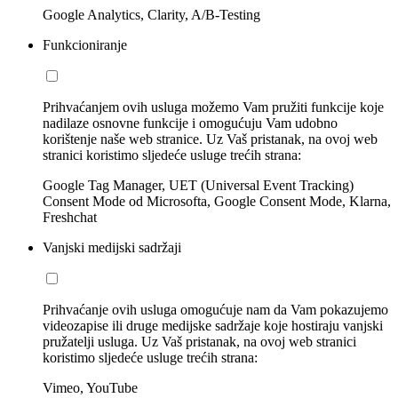
Google Analytics, Clarity, A/B-Testing
Funkcioniranje
Prihvaćanjem ovih usluga možemo Vam pružiti funkcije koje
nadilaze osnovne funkcije i omogućuju Vam udobno
korištenje naše web stranice. Uz Vaš pristanak, na ovoj web
stranici koristimo sljedeće usluge trećih strana:
Google Tag Manager, UET (Universal Event Tracking)
Consent Mode od Microsofta, Google Consent Mode, Klarna,
Freshchat
Vanjski medijski sadržaji
Prihvaćanje ovih usluga omogućuje nam da Vam pokazujemo
videozapise ili druge medijske sadržaje koje hostiraju vanjski
pružatelji usluga. Uz Vaš pristanak, na ovoj web stranici
koristimo sljedeće usluge trećih strana:
Vimeo, YouTube