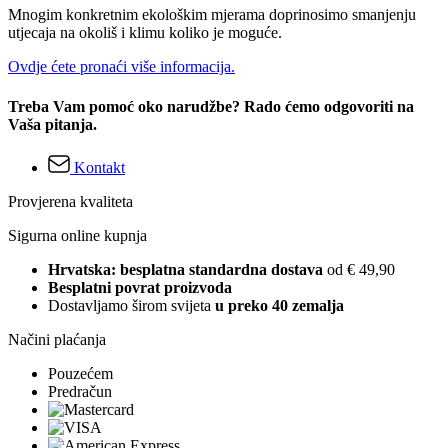
Mnogim konkretnim ekološkim mjerama doprinosimo smanjenju
utjecaja na okoliš i klimu koliko je moguće.
Ovdje ćete pronaći više informacija.
Treba Vam pomoć oko narudžbe? Rado ćemo odgovoriti na
Vaša pitanja.
Kontakt
Provjerena kvaliteta
Sigurna online kupnja
Hrvatska: besplatna standardna dostava
od € 49,90
Besplatni povrat proizvoda
Dostavljamo širom svijeta
u preko 40 zemalja
Načini plaćanja
Pouzećem
Predračun