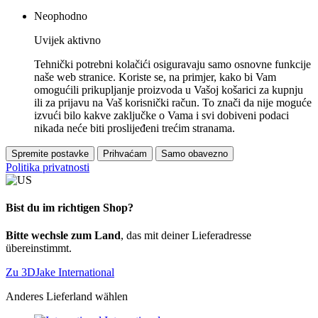
Neophodno
Uvijek aktivno
Tehnički potrebni kolačići osiguravaju samo osnovne funkcije
naše web stranice. Koriste se, na primjer, kako bi Vam
omogućili prikupljanje proizvoda u Vašoj košarici za kupnju
ili za prijavu na Vaš korisnički račun. To znači da nije moguće
izvući bilo kakve zaključke o Vama i svi dobiveni podaci
nikada neće biti proslijeđeni trećim stranama.
Spremite postavke
Prihvaćam
Samo obavezno
Politika privatnosti
Bist du im richtigen Shop?
Bitte wechsle zum Land
, das mit deiner Lieferadresse
übereinstimmt.
Zu 3DJake International
Anderes Lieferland wählen