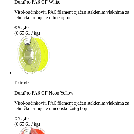
DuraPro PA6 GF White
Visokoučinkoviti PA6 filament ojačan staklenim vlaknima za
tehničke primjene u bijeloj boji
€ 52,49
(€ 65,61 / kg)
Extrudr
DuraPro PA6 GF Neon Yellow
Visokoučinkoviti PA6 filament ojačan staklenim vlaknima za
tehničke primjene u neonsko žutoj boji
€ 52,49
(€ 65,61 / kg)