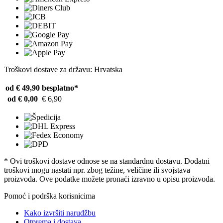
Troškovi dostave za državu: Hrvatska
od € 49,90
besplatno*
od € 0,00
€ 6,90
* Ovi troškovi dostave odnose se na standardnu ​​dostavu. Dodatni
troškovi mogu nastati npr. zbog težine, veličine ili svojstava
proizvoda. Ove podatke možete pronaći izravno u opisu proizvoda.
Pomoć i podrška korisnicima
Kako izvršiti narudžbu
Otprema i dostava