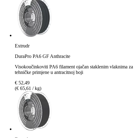
Extrudr
DuraPro PA6 GF Anthracite
Visokoučinkoviti PA6 filament ojačan staklenim vlaknima za
tehničke primjene u antracitnoj boji
€ 52,49
(€ 65,61 / kg)