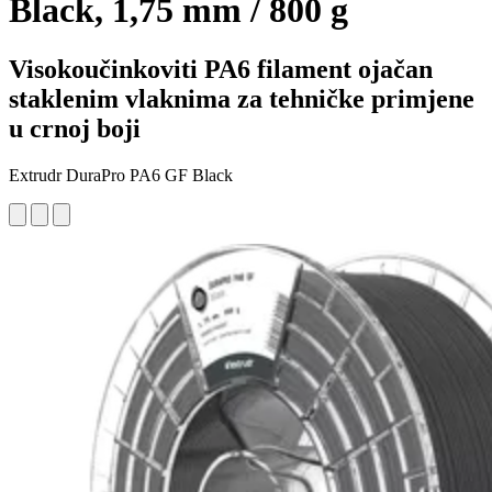
Black, 1,75 mm / 800 g
Visokoučinkoviti PA6 filament ojačan
staklenim vlaknima za tehničke primjene
u crnoj boji
Extrudr DuraPro PA6 GF Black