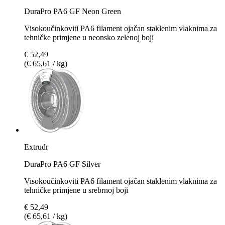
DuraPro PA6 GF Neon Green
Visokoučinkoviti PA6 filament ojačan staklenim vlaknima za
tehničke primjene u neonsko zelenoj boji
€ 52,49
(€ 65,61 / kg)
Extrudr
DuraPro PA6 GF Silver
Visokoučinkoviti PA6 filament ojačan staklenim vlaknima za
tehničke primjene u srebrnoj boji
€ 52,49
(€ 65,61 / kg)