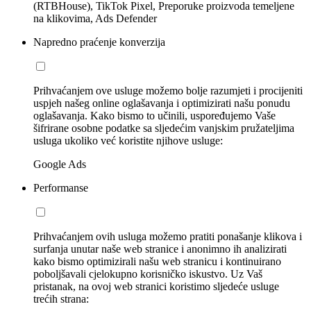
(RTBHouse), TikTok Pixel, Preporuke proizvoda temeljene
na klikovima, Ads Defender
Napredno praćenje konverzija
Prihvaćanjem ove usluge možemo bolje razumjeti i procijeniti
uspjeh našeg online oglašavanja i optimizirati našu ponudu
oglašavanja. Kako bismo to učinili, uspoređujemo Vaše
šifrirane osobne podatke sa sljedećim vanjskim pružateljima
usluga ukoliko već koristite njihove usluge:
Google Ads
Performanse
Prihvaćanjem ovih usluga možemo pratiti ponašanje klikova i
surfanja unutar naše web stranice i anonimno ih analizirati
kako bismo optimizirali našu web stranicu i kontinuirano
poboljšavali cjelokupno korisničko iskustvo. Uz Vaš
pristanak, na ovoj web stranici koristimo sljedeće usluge
trećih strana: