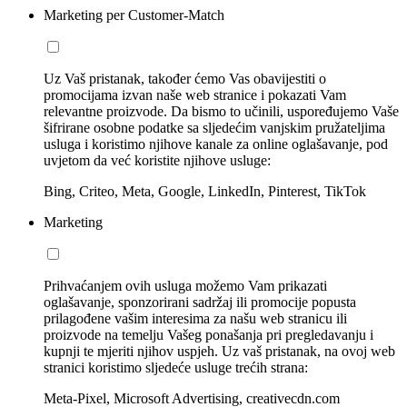
Marketing per Customer-Match
Uz Vaš pristanak, također ćemo Vas obavijestiti o
promocijama izvan naše web stranice i pokazati Vam
relevantne proizvode. Da bismo to učinili, uspoređujemo Vaše
šifrirane osobne podatke sa sljedećim vanjskim pružateljima
usluga i koristimo njihove kanale za online oglašavanje, pod
uvjetom da već koristite njihove usluge:
Bing, Criteo, Meta, Google, LinkedIn, Pinterest, TikTok
Marketing
Prihvaćanjem ovih usluga možemo Vam prikazati
oglašavanje, sponzorirani sadržaj ili promocije popusta
prilagođene vašim interesima za našu web stranicu ili
proizvode na temelju Vašeg ponašanja pri pregledavanju i
kupnji te mjeriti njihov uspjeh. Uz vaš pristanak, na ovoj web
stranici koristimo sljedeće usluge trećih strana:
Meta-Pixel, Microsoft Advertising, creativecdn.com