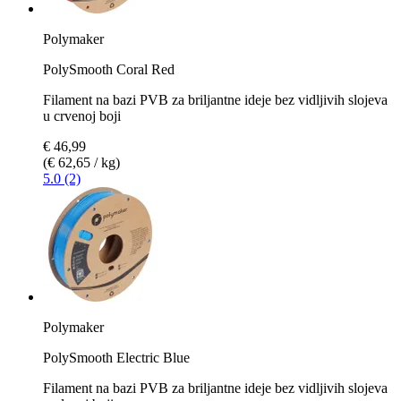
Polymaker
PolySmooth Coral Red
Filament na bazi PVB za briljantne ideje bez vidljivih slojeva
u crvenoj boji
€ 46,99
(€ 62,65 / kg)
5.0 (2)
Polymaker
PolySmooth Electric Blue
Filament na bazi PVB za briljantne ideje bez vidljivih slojeva