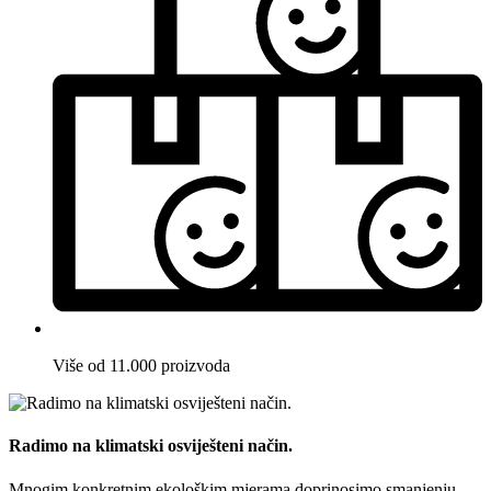
Više od 11.000 proizvoda
Radimo na klimatski osviješteni način.
Mnogim konkretnim ekološkim mjerama doprinosimo smanjenju