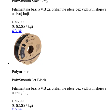
PolySmooth Slate Grey
Filament na bazi PVB za briljantne ideje bez vidljivih slojeva
u sivoj boji
€ 46,99
(€ 62,65 / kg)
4.3 (4)
Polymaker
PolySmooth Jet Black
Filament na bazi PVB za briljantne ideje bez vidljivih slojeva
u crnoj boji
€ 46,99
(€ 62,65 / kg)
5.0 (4)