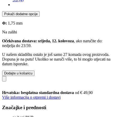
Pokaži dodatne opcije
Φ:
1,75 mm
Na zalihi
Očekivana dostava: srijeda, 12. kolovoza
, ako naručite do:
nedjelja do 23:59
.
U našem skladištu ostalo je još samo 27 komada ovog proizvoda.
Dopuna je na putu! Ukoliko se naruči više, to bi moglo utjecati na
datum isporuke.
Dodajte u košaricu
Hrvatska: besplatna standardna dostava
od € 49,90
Više informacija o otpremi i dostavi
Značajke i prednosti