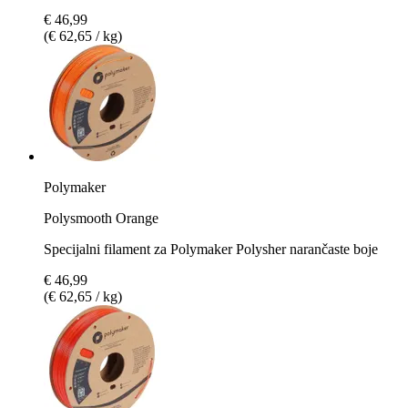
€ 46,99
(€ 62,65 / kg)
Polymaker
Polysmooth Orange
Specijalni filament za Polymaker Polysher narančaste boje
€ 46,99
(€ 62,65 / kg)