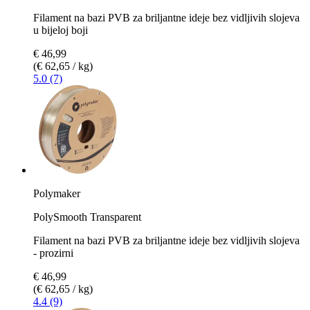
Filament na bazi PVB za briljantne ideje bez vidljivih slojeva
u bijeloj boji
€ 46,99
(€ 62,65 / kg)
5.0 (7)
Polymaker
PolySmooth Transparent
Filament na bazi PVB za briljantne ideje bez vidljivih slojeva
- prozirni
€ 46,99
(€ 62,65 / kg)
4.4 (9)