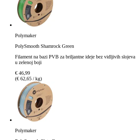
Polymaker
PolySmooth Shamrock Green
Filament na bazi PVB za briljantne ideje bez vidljivih slojeva
u zelenoj boji
€ 46,99
(€ 62,65 / kg)
Polymaker