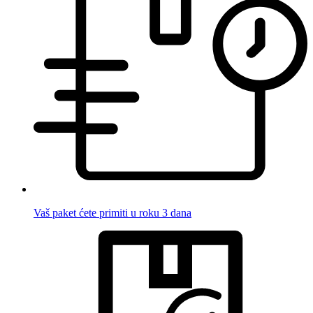
Vaš paket ćete primiti u roku 3 dana