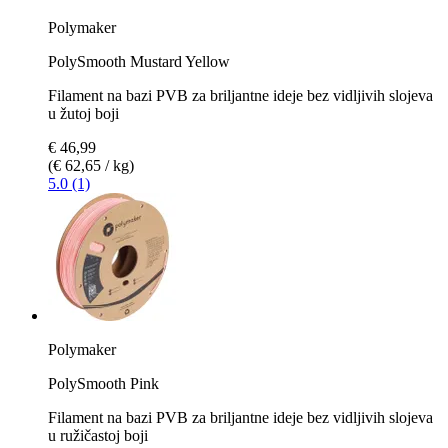
Polymaker
PolySmooth Mustard Yellow
Filament na bazi PVB za briljantne ideje bez vidljivih slojeva
u žutoj boji
€ 46,99
(€ 62,65 / kg)
5.0 (1)
Polymaker
PolySmooth Pink
Filament na bazi PVB za briljantne ideje bez vidljivih slojeva
u ružičastoj boji