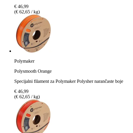
€ 46,99
(€ 62,65 / kg)
Polymaker
Polysmooth Orange
Specijalni filament za Polymaker Polysher narančaste boje
€ 46,99
(€ 62,65 / kg)