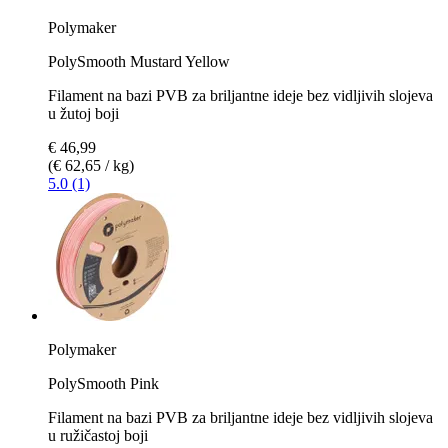
Polymaker
PolySmooth Mustard Yellow
Filament na bazi PVB za briljantne ideje bez vidljivih slojeva
u žutoj boji
€ 46,99
(€ 62,65 / kg)
5.0 (1)
Polymaker
PolySmooth Pink
Filament na bazi PVB za briljantne ideje bez vidljivih slojeva
u ružičastoj boji