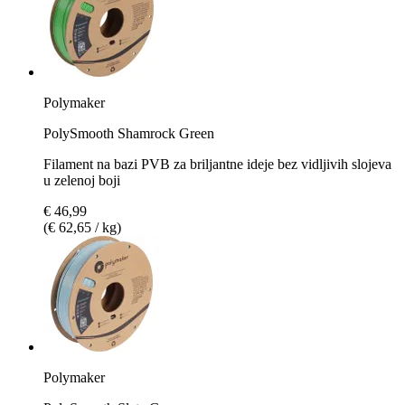
Polymaker
PolySmooth Shamrock Green
Filament na bazi PVB za briljantne ideje bez vidljivih slojeva
u zelenoj boji
€ 46,99
(€ 62,65 / kg)
Polymaker