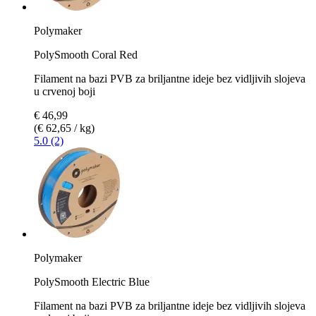
Polymaker
PolySmooth Coral Red
Filament na bazi PVB za briljantne ideje bez vidljivih slojeva
u crvenoj boji
€ 46,99
(€ 62,65 / kg)
5.0 (2)
Polymaker
PolySmooth Electric Blue
Filament na bazi PVB za briljantne ideje bez vidljivih slojeva