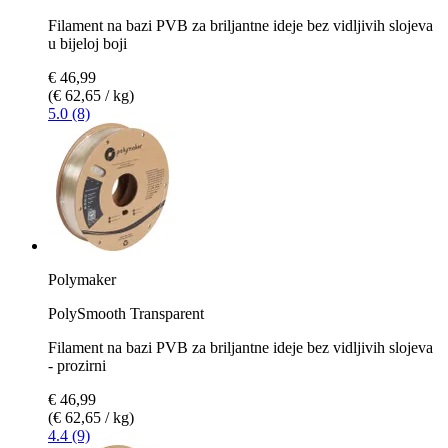
Filament na bazi PVB za briljantne ideje bez vidljivih slojeva
u bijeloj boji
€ 46,99
(€ 62,65 / kg)
5.0 (8)
Polymaker
PolySmooth Transparent
Filament na bazi PVB za briljantne ideje bez vidljivih slojeva
- prozirni
€ 46,99
(€ 62,65 / kg)
4.4 (9)