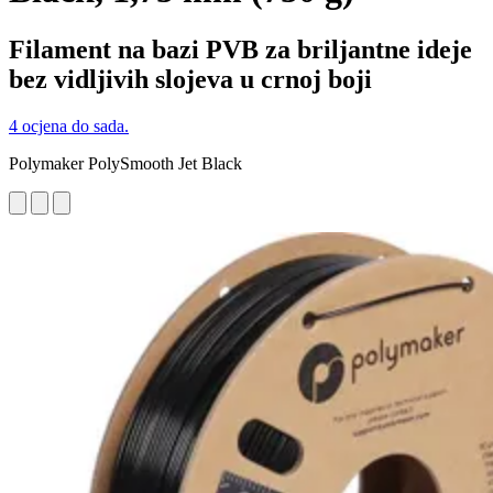
Filament na bazi PVB za briljantne ideje
bez vidljivih slojeva u crnoj boji
4 ocjena do sada.
Polymaker PolySmooth Jet Black