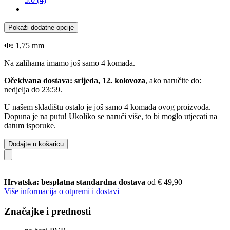
Pokaži dodatne opcije
Φ:
1,75 mm
Na zalihama imamo još samo 4 komada.
Očekivana dostava: srijeda, 12. kolovoza
, ako naručite do:
nedjelja do 23:59
.
U našem skladištu ostalo je još samo 4 komada ovog proizvoda.
Dopuna je na putu! Ukoliko se naruči više, to bi moglo utjecati na
datum isporuke.
Dodajte u košaricu
Hrvatska: besplatna standardna dostava
od € 49,90
Više informacija o otpremi i dostavi
Značajke i prednosti