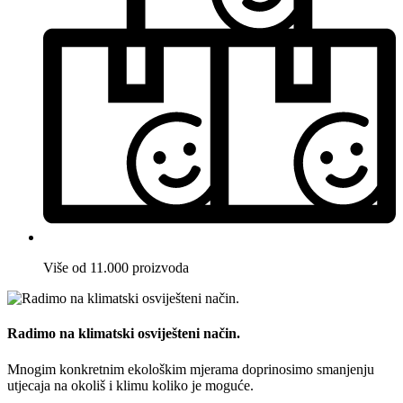
Više od 11.000 proizvoda
Radimo na klimatski osviješteni način.
Mnogim konkretnim ekološkim mjerama doprinosimo smanjenju
utjecaja na okoliš i klimu koliko je moguće.