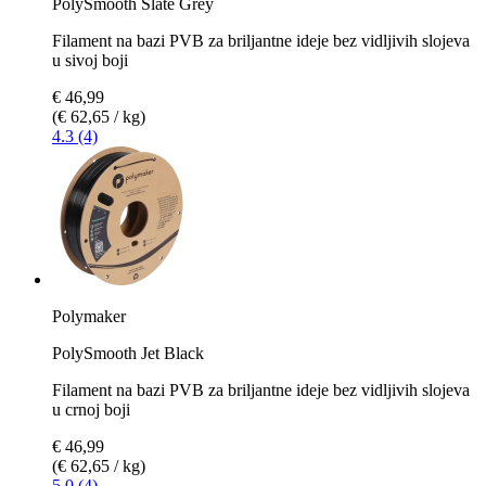
PolySmooth Slate Grey
Filament na bazi PVB za briljantne ideje bez vidljivih slojeva
u sivoj boji
€ 46,99
(€ 62,65 / kg)
4.3 (4)
Polymaker
PolySmooth Jet Black
Filament na bazi PVB za briljantne ideje bez vidljivih slojeva
u crnoj boji
€ 46,99
(€ 62,65 / kg)
5.0 (4)