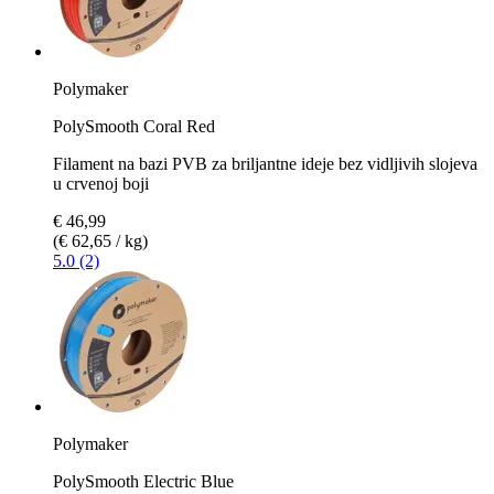
Polymaker
PolySmooth Coral Red
Filament na bazi PVB za briljantne ideje bez vidljivih slojeva
u crvenoj boji
€ 46,99
(€ 62,65 / kg)
5.0 (2)
Polymaker
PolySmooth Electric Blue