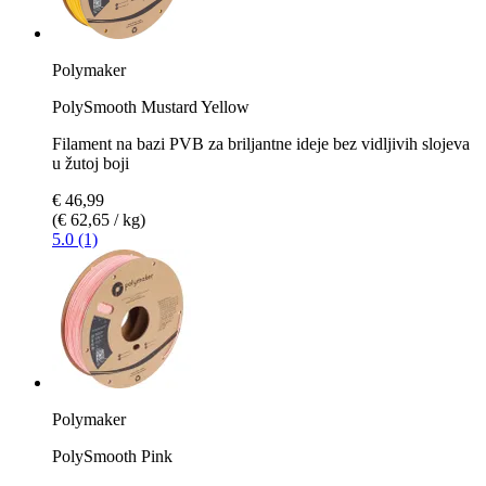
Polymaker
PolySmooth Mustard Yellow
Filament na bazi PVB za briljantne ideje bez vidljivih slojeva
u žutoj boji
€ 46,99
(€ 62,65 / kg)
5.0 (1)
Polymaker
PolySmooth Pink