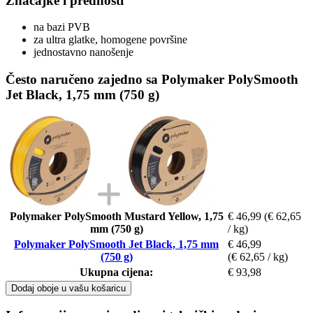
Značajke i prednosti
na bazi PVB
za ultra glatke, homogene površine
jednostavno nanošenje
Često naručeno zajedno sa Polymaker PolySmooth
Jet Black, 1,75 mm (750 g)
Polymaker PolySmooth Mustard Yellow, 1,75
€ 46,99
(€ 62,65
mm (750 g)
/ kg)
Polymaker PolySmooth Jet Black, 1,75 mm
€ 46,99
(750 g)
(€ 62,65 / kg)
Ukupna cijena:
€ 93,98
Dodaj oboje u vašu košaricu