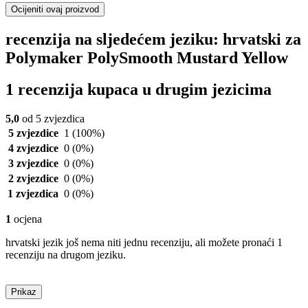
Ocijeniti ovaj proizvod
recenzija na sljedećem jeziku: hrvatski za
Polymaker PolySmooth Mustard Yellow
1 recenzija kupaca u drugim jezicima
5,0
od 5 zvjezdica
5 zvjezdice
1
(100%)
4 zvjezdice
0
(0%)
3 zvjezdice
0
(0%)
2 zvjezdice
0
(0%)
1 zvjezdica
0
(0%)
1
ocjena
hrvatski jezik još nema niti jednu recenziju, ali možete pronaći 1
recenziju na drugom jeziku.
Prikaz