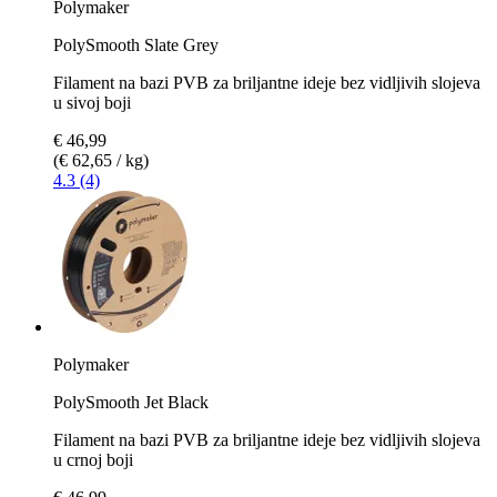
Polymaker
PolySmooth Slate Grey
Filament na bazi PVB za briljantne ideje bez vidljivih slojeva
u sivoj boji
€ 46,99
(€ 62,65 / kg)
4.3 (4)
Polymaker
PolySmooth Jet Black
Filament na bazi PVB za briljantne ideje bez vidljivih slojeva
u crnoj boji