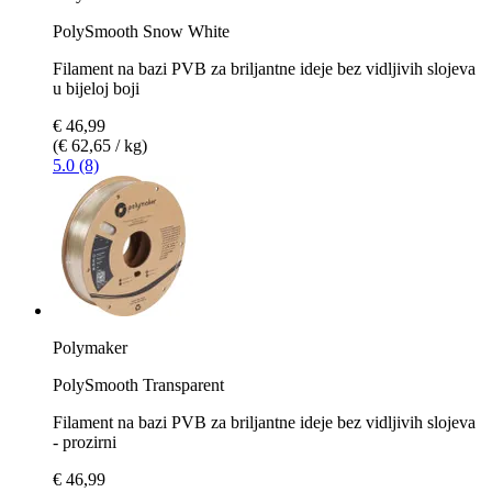
PolySmooth Snow White
Filament na bazi PVB za briljantne ideje bez vidljivih slojeva
u bijeloj boji
€ 46,99
(€ 62,65 / kg)
5.0 (8)
Polymaker
PolySmooth Transparent
Filament na bazi PVB za briljantne ideje bez vidljivih slojeva
- prozirni
€ 46,99