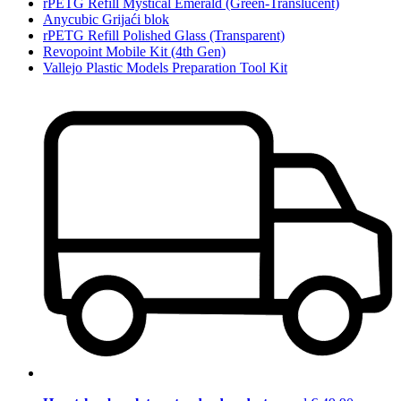
rPETG Refill Mystical Emerald (Green-Translucent)
Anycubic Grijaći blok
rPETG Refill Polished Glass (Transparent)
Revopoint Mobile Kit (4th Gen)
Vallejo Plastic Models Preparation Tool Kit