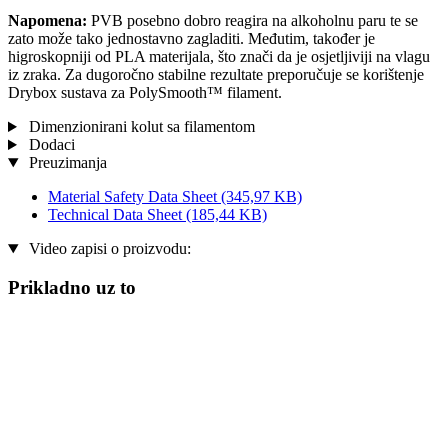
Napomena:
PVB posebno dobro reagira na alkoholnu paru te se
zato može tako jednostavno zagladiti. Međutim, također je
higroskopniji od PLA materijala, što znači da je osjetljiviji na vlagu
iz zraka. Za dugoročno stabilne rezultate preporučuje se korištenje
Drybox sustava za PolySmooth™ filament.
Dimenzionirani kolut sa filamentom
Dodaci
Preuzimanja
Material Safety Data Sheet
(345,97 KB)
Technical Data Sheet
(185,44 KB)
Video zapisi o proizvodu:
Prikladno uz to