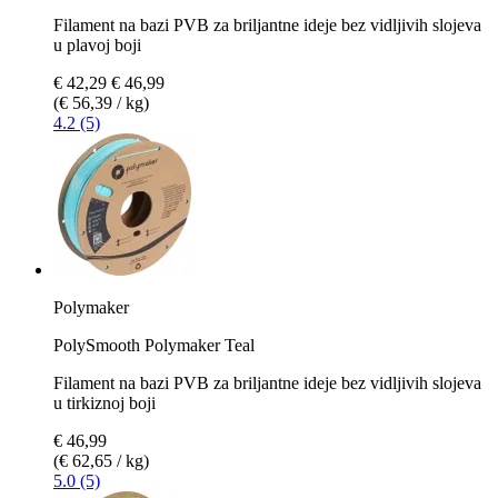
Filament na bazi PVB za briljantne ideje bez vidljivih slojeva
u plavoj boji
€ 42,29
€ 46,99
(€ 56,39 / kg)
4.2 (5)
Polymaker
PolySmooth Polymaker Teal
Filament na bazi PVB za briljantne ideje bez vidljivih slojeva
u tirkiznoj boji
€ 46,99
(€ 62,65 / kg)
5.0 (5)