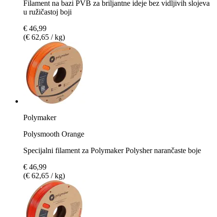
Filament na bazi PVB za briljantne ideje bez vidljivih slojeva
u ružičastoj boji
€ 46,99
(€ 62,65 / kg)
Polymaker
Polysmooth Orange
Specijalni filament za Polymaker Polysher narančaste boje
€ 46,99
(€ 62,65 / kg)