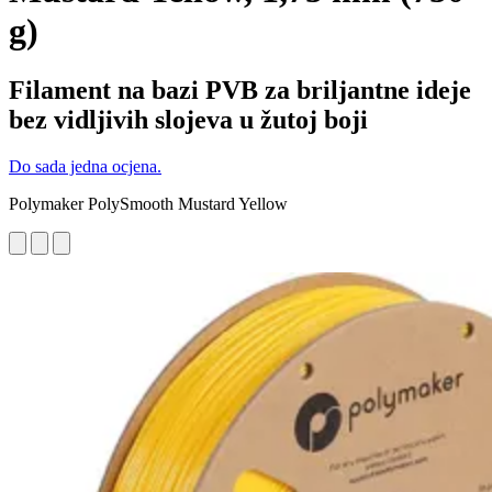
g)
Filament na bazi PVB za briljantne ideje
bez vidljivih slojeva u žutoj boji
Do sada jedna ocjena.
Polymaker PolySmooth Mustard Yellow