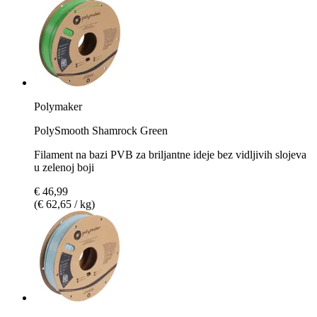
Polymaker
PolySmooth Shamrock Green
Filament na bazi PVB za briljantne ideje bez vidljivih slojeva
u zelenoj boji
€ 46,99
(€ 62,65 / kg)