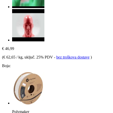
€ 46,99
(
€ 62,65 / kg
, uključ. 25% PDV
-
bez troškova dostave
)
Boja:
Polymaker