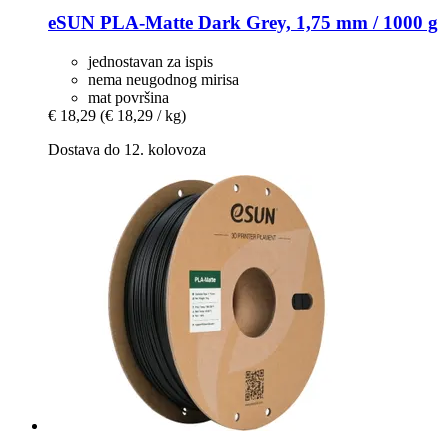
eSUN
PLA-​Matte Dark Grey, 1,75 mm / 1000 g
jednostavan za ispis
nema neugodnog mirisa
mat površina
€ 18,29
(€ 18,29 / kg)
Dostava do 12. kolovoza