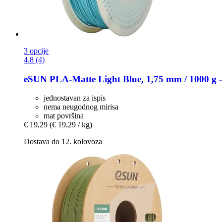
3 opcije
4.8 (4)
eSUN
PLA-​Matte Light Blue, 1,75 mm / 1000 g -
jednostavan za ispis
nema neugodnog mirisa
mat površina
€ 19,29
(€ 19,29 / kg)
Dostava do 12. kolovoza