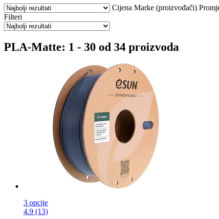
Cijena
Marke (proizvođači)
Promj
Filteri
PLA-Matte: 1 - 30 od 34 proizvoda
3 opcije
4.9 (13)