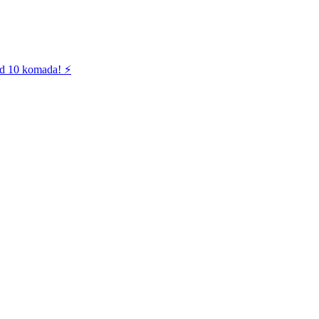
od 10 komada! ⚡️