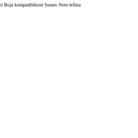
er
Boja
kompatibilnost
Sustav
Neto težina