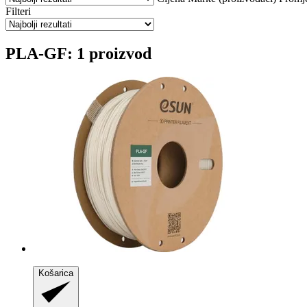
Filteri
PLA-GF: 1 proizvod
Košarica