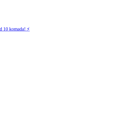
od 10 komada! ⚡️