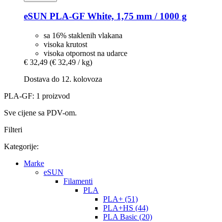
eSUN
PLA-​GF White, 1,75 mm / 1000 g
sa 16% staklenih vlakana
visoka krutost
visoka otpornost na udarce
€ 32,49
(€ 32,49 / kg)
Dostava do 12. kolovoza
PLA-GF: 1 proizvod
Sve cijene sa PDV-om.
Filteri
Kategorije:
Marke
eSUN
Filamenti
PLA
PLA+ (51)
PLA+HS (44)
PLA Basic (20)