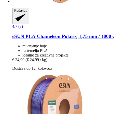
Košarica
4.7 (3)
eSUN
PLA-​Chameleon Polaris, 1,75 mm / 1000 
mijenjanje boje
na temelju PLA
idealno za kreativne projekte
€ 24,99
(€ 24,99 / kg)
Dostava do 12. kolovoza