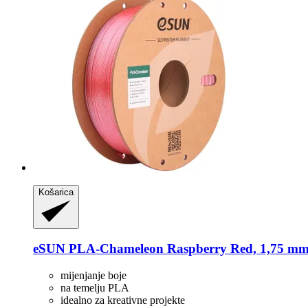
Košarica
eSUN
PLA-​Chameleon Raspberry Red, 1,75 mm 
mijenjanje boje
na temelju PLA
idealno za kreativne projekte