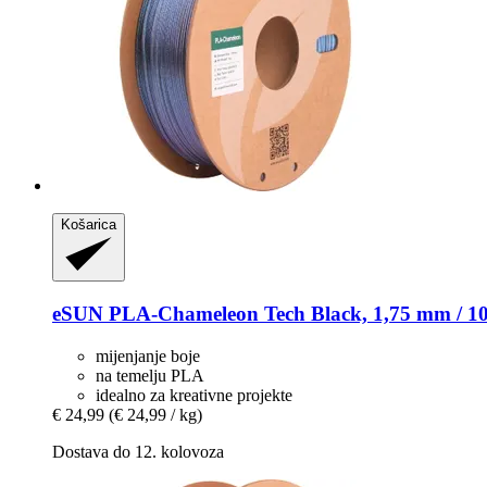
Košarica
eSUN
PLA-​Chameleon Tech Black, 1,75 mm / 1
mijenjanje boje
na temelju PLA
idealno za kreativne projekte
€ 24,99
(€ 24,99 / kg)
Dostava do 12. kolovoza