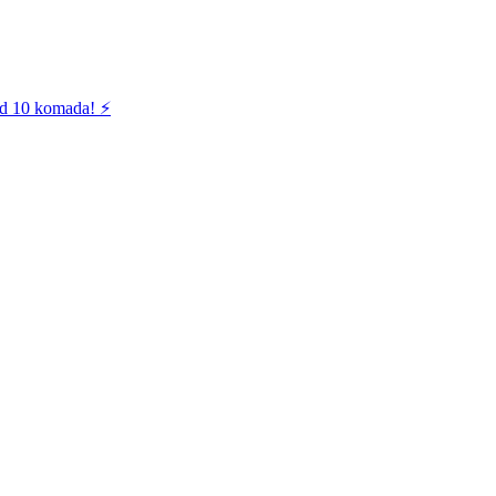
od 10 komada! ⚡️