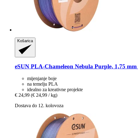
Košarica
eSUN
PLA-​Chameleon Nebula Purple, 1,75 mm 
mijenjanje boje
na temelju PLA
idealno za kreativne projekte
€ 24,99
(€ 24,99 / kg)
Dostava do 12. kolovoza