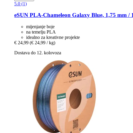
5.0 (1)
eSUN
PLA-​Chameleon Galaxy Blue, 1,75 mm / 
mijenjanje boje
na temelju PLA
idealno za kreativne projekte
€ 24,99
(€ 24,99 / kg)
Dostava do 12. kolovoza