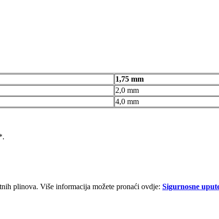
1,75 mm
2,0 mm
4,0 mm
*.
etnih plinova. Više informacija možete pronaći ovdje:
Sigurnosne uput