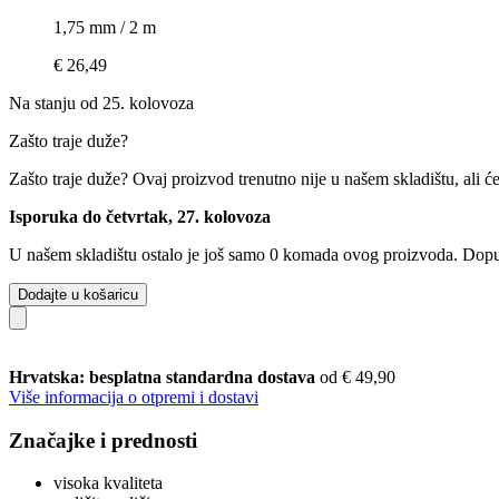
1,75 mm / 2 m
€ 26,49
Na stanju od 25. kolovoza
Zašto traje duže?
Zašto traje duže?
Ovaj proizvod trenutno nije u našem skladištu, ali ć
Isporuka do četvrtak, 27. kolovoza
U našem skladištu ostalo je još samo 0 komada ovog proizvoda. Dopuna
Dodajte u košaricu
Hrvatska: besplatna standardna dostava
od € 49,90
Više informacija o otpremi i dostavi
Značajke i prednosti
visoka kvaliteta