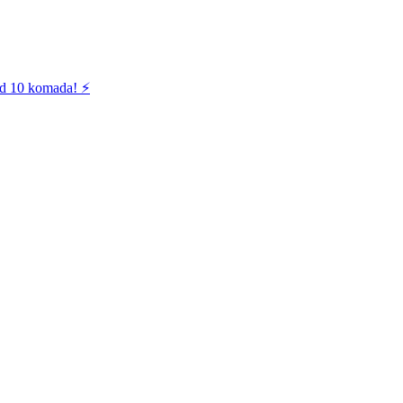
od 10 komada! ⚡️