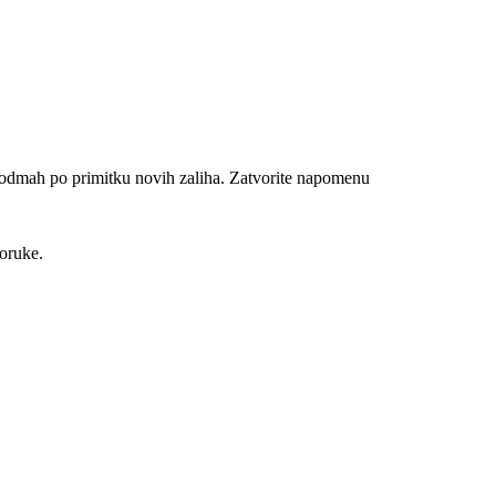
n odmah po primitku novih zaliha.
Zatvorite napomenu
poruke.