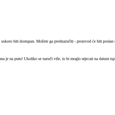
e uskoro biti dostupan. Možete ga prednaručiti - proizvod će biti posla
 je na putu! Ukoliko se naruči više, to bi moglo utjecati na datum is