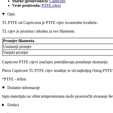
Marke (proizvođači):
Capricorn
Vrste proizvoda:
PTFE cijevi
Opis
TL PTFE od Capricorna je PTFE cijev izvanredne kvalitete.
TL cijev je prozirna i idealna za sve filamente.
Promjer filamenta
Unutarnji promjer
Vanjski promjer
Capricorn PTFE cijevi značajno poboljšavaju ponašanje ekstruzije.
Plava Capricorn TL PTFE cijev izrađuje se od najboljeg čistog PTFE
*PTFE - teflon
Dodatne informacije
Ispis materijala na višim temperaturama može prouzročiti stvaranje št
Dodaci