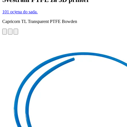
101 ocjena do sada.
Capricorn TL Transparent PTFE Bowden