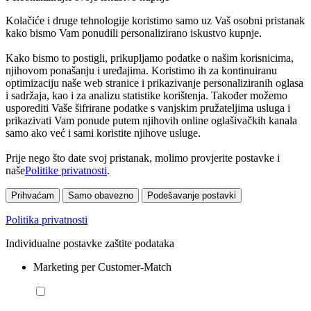
Kolačiće i druge tehnologije koristimo samo uz Vaš osobni pristanak
kako bismo Vam ponudili personalizirano iskustvo kupnje.
Kako bismo to postigli, prikupljamo podatke o našim korisnicima,
njihovom ponašanju i uređajima. Koristimo ih za kontinuiranu
optimizaciju naše web stranice i prikazivanje personaliziranih oglasa
i sadržaja, kao i za analizu statistike korištenja. Također možemo
usporediti Vaše šifrirane podatke s vanjskim pružateljima usluga i
prikazivati Vam ponude putem njihovih online oglašivačkih kanala
samo ako već i sami koristite njihove usluge.
Prije nego što date svoj pristanak, molimo provjerite postavke i
naše
Politike privatnosti
.
Prihvaćam
Samo obavezno
Podešavanje postavki
Politika privatnosti
Individualne postavke zaštite podataka
Marketing per Customer-Match