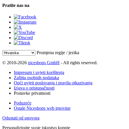
Pratite nas na
Promjena regije / jezika
© 2010-2026
niceshops GmbH
- All rights reserved.
Impresum i uvjeti korištenja
Zaštita osobnih podataka
Opći uvjeti poslovanja i pravila otkazivanja
Izjava o pristupačnosti
Postavke privatnosti
Poduzeće
Ostale Niceshops web trgovine
Odustati od ugovora
Personalizirajte svoje iskustvo kupnje