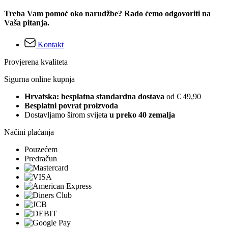
Treba Vam pomoć oko narudžbe? Rado ćemo odgovoriti na
Vaša pitanja.
Kontakt
Provjerena kvaliteta
Sigurna online kupnja
Hrvatska: besplatna standardna dostava
od € 49,90
Besplatni povrat proizvoda
Dostavljamo širom svijeta
u preko 40 zemalja
Načini plaćanja
Pouzećem
Predračun