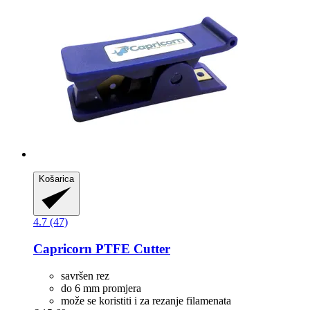
Košarica
4.7 (47)
Capricorn
PTFE Cutter
savršen rez
do 6 mm promjera
može se koristiti i za rezanje filamenata