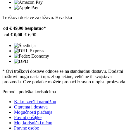
Troškovi dostave za državu: Hrvatska
od € 49,90
besplatno*
od € 0,00
€ 6,90
* Ovi troškovi dostave odnose se na standardnu ​​dostavu. Dodatni
troškovi mogu nastati npr. zbog težine, veličine ili svojstava
proizvoda. Ove podatke možete pronaći izravno u opisu proizvoda.
Pomoć i podrška korisnicima
Kako izvršiti narudžbu
Otprema i dostava
Mogućnosti plaćanja
Povrat pošiljke
Moj korisnički račun
Pravne osobe