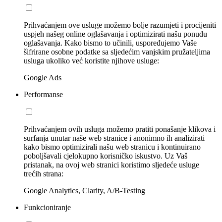
Prihvaćanjem ove usluge možemo bolje razumjeti i procijeniti
uspjeh našeg online oglašavanja i optimizirati našu ponudu
oglašavanja. Kako bismo to učinili, uspoređujemo Vaše
šifrirane osobne podatke sa sljedećim vanjskim pružateljima
usluga ukoliko već koristite njihove usluge:
Google Ads
Performanse
Prihvaćanjem ovih usluga možemo pratiti ponašanje klikova i
surfanja unutar naše web stranice i anonimno ih analizirati
kako bismo optimizirali našu web stranicu i kontinuirano
poboljšavali cjelokupno korisničko iskustvo. Uz Vaš
pristanak, na ovoj web stranici koristimo sljedeće usluge
trećih strana:
Google Analytics, Clarity, A/B-Testing
Funkcioniranje