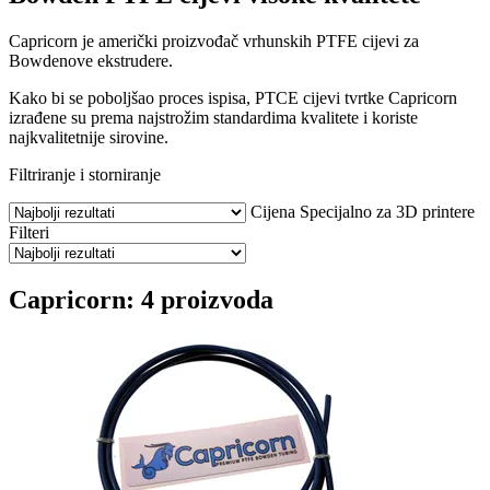
Capricorn je američki proizvođač vrhunskih PTFE cijevi za
Bowdenove ekstrudere.
Kako bi se poboljšao proces ispisa, PTCE cijevi tvrtke Capricorn
izrađene su prema najstrožim standardima kvalitete i koriste
najkvalitetnije sirovine.
Filtriranje i storniranje
Cijena
Specijalno za 3D printere
Filteri
Capricorn: 4 proizvoda