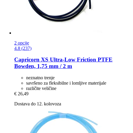
2 opcije
4.8 (237)
Capricorn
XS Ultra-​Low Friction PTFE
Bowden, 1,75 mm / 2 m
neznatno trenje
savršeno za fleksibilne i lomljive materijale
različite veličine
€ 26,49
Dostava do 12. kolovoza