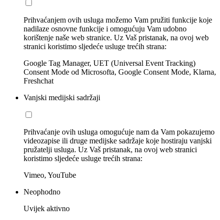
Prihvaćanjem ovih usluga možemo Vam pružiti funkcije koje
nadilaze osnovne funkcije i omogućuju Vam udobno
korištenje naše web stranice. Uz Vaš pristanak, na ovoj web
stranici koristimo sljedeće usluge trećih strana:
Google Tag Manager, UET (Universal Event Tracking)
Consent Mode od Microsofta, Google Consent Mode, Klarna,
Freshchat
Vanjski medijski sadržaji
Prihvaćanje ovih usluga omogućuje nam da Vam pokazujemo
videozapise ili druge medijske sadržaje koje hostiraju vanjski
pružatelji usluga. Uz Vaš pristanak, na ovoj web stranici
koristimo sljedeće usluge trećih strana:
Vimeo, YouTube
Neophodno
Uvijek aktivno