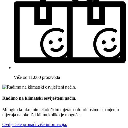
Više od 11.000 proizvoda
Radimo na klimatski osviješteni način.
Mnogim konkretnim ekološkim mjerama doprinosimo smanjenju
utjecaja na okoliš i klimu koliko je moguće.
Ovdje ćete pronaći više informacija.