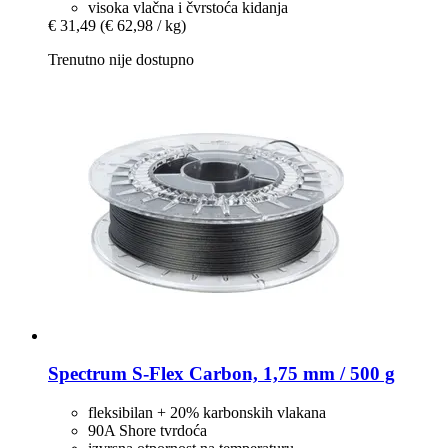
visoka vlačna i čvrstoća kidanja
€ 31,49
(€ 62,98 / kg)
Trenutno nije dostupno
Spectrum
S-​Flex Carbon, 1,75 mm / 500 g
fleksibilan + 20% karbonskih vlakana
90A Shore tvrdoća