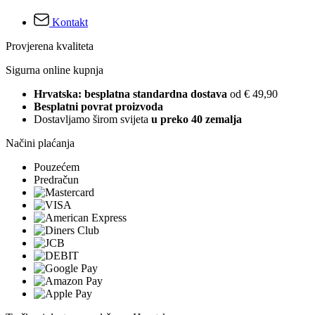
Kontakt
Provjerena kvaliteta
Sigurna online kupnja
Hrvatska: besplatna standardna dostava
od € 49,90
Besplatni povrat proizvoda
Dostavljamo širom svijeta
u preko 40 zemalja
Načini plaćanja
Pouzećem
Predračun