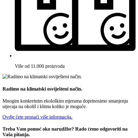
Više od 11.000 proizvoda
Radimo na klimatski osviješteni način.
Mnogim konkretnim ekološkim mjerama doprinosimo smanjenju
utjecaja na okoliš i klimu koliko je moguće.
Ovdje ćete pronaći više informacija.
Treba Vam pomoć oko narudžbe? Rado ćemo odgovoriti na
Vaša pitanja.