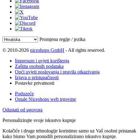
Promjena regije / jezika
© 2010-2026
niceshops GmbH
- All rights reserved.
Impresum i uvjeti korištenja
Zaštita osobnih podataka
Opći uvjeti poslovanja i pravila otkazivanja
Izjava o pristupačnosti
Postavke privatnosti
Poduzeće
Ostale Niceshops web trgovine
Odustati od ugovora
Personalizirajte svoje iskustvo kupnje
Kolačiće i druge tehnologije koristimo samo uz Vaš osobni pristanak
kako bismo Vam ponudili personalizirano iskustvo kupnje.