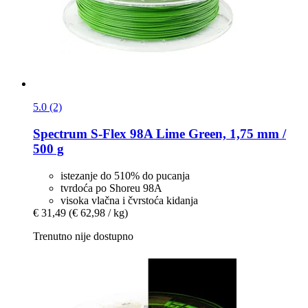
5.0 (2)
Spectrum
S-​Flex 98A Lime Green, 1,75 mm /
500 g
istezanje do 510% do pucanja
tvrdoća po Shoreu 98A
visoka vlačna i čvrstoća kidanja
€ 31,49
(€ 62,98 / kg)
Trenutno nije dostupno