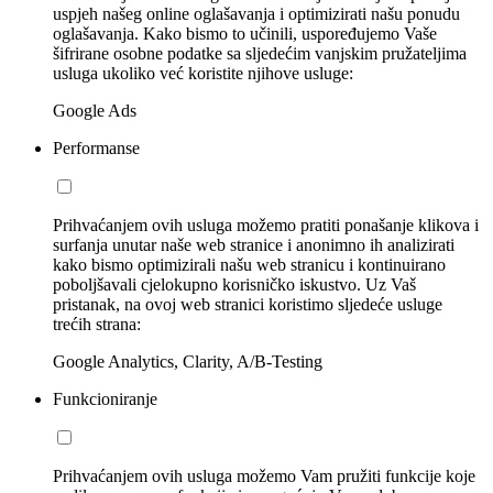
uspjeh našeg online oglašavanja i optimizirati našu ponudu
oglašavanja. Kako bismo to učinili, uspoređujemo Vaše
šifrirane osobne podatke sa sljedećim vanjskim pružateljima
usluga ukoliko već koristite njihove usluge:
Google Ads
Performanse
Prihvaćanjem ovih usluga možemo pratiti ponašanje klikova i
surfanja unutar naše web stranice i anonimno ih analizirati
kako bismo optimizirali našu web stranicu i kontinuirano
poboljšavali cjelokupno korisničko iskustvo. Uz Vaš
pristanak, na ovoj web stranici koristimo sljedeće usluge
trećih strana:
Google Analytics, Clarity, A/B-Testing
Funkcioniranje
Prihvaćanjem ovih usluga možemo Vam pružiti funkcije koje