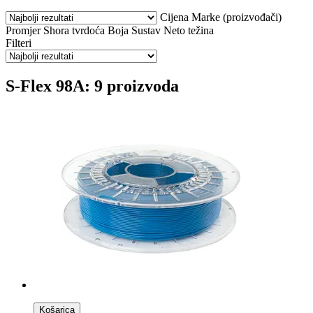
Cijena
Marke (proizvođači)
Promjer
Shora tvrdoća
Boja
Sustav
Neto težina
Filteri
S-Flex 98A: 9 proizvoda
Košarica