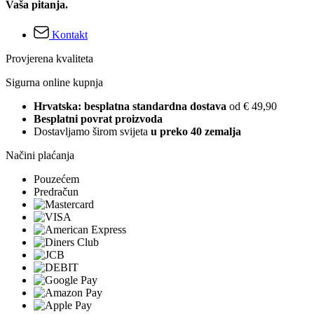
Vaša pitanja.
Kontakt
Provjerena kvaliteta
Sigurna online kupnja
Hrvatska: besplatna standardna dostava
od € 49,90
Besplatni povrat proizvoda
Dostavljamo širom svijeta
u preko 40 zemalja
Načini plaćanja
Pouzećem
Predračun