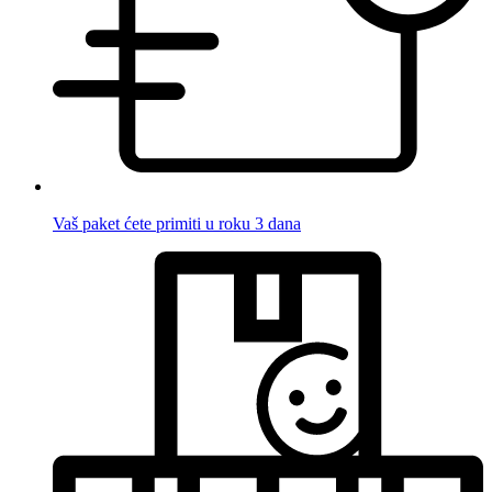
Vaš paket ćete primiti u roku 3 dana