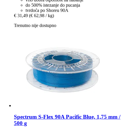
do 500% istezanje do pucanja
tvrdoća po Shoreu 90A
€ 31,49
(€ 62,98 / kg)
Trenutno nije dostupno
Spectrum
S-​Flex 90A Pacific Blue, 1,75 mm /
500 g