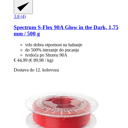
3.8 (4)
Spectrum
S-​Flex 90A Glow in the Dark, 1,75
mm / 500 g
vrlo dobra otpornost na habanje
do 500% istezanje do pucanja
tvrdoća po Shoreu 90A
€ 44,99
(€ 89,98 / kg)
Dostava do 12. kolovoza