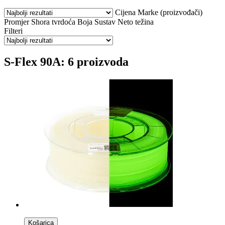
Cijena
Marke (proizvođači)
Promjer
Shora tvrdoća
Boja
Sustav
Neto težina
Filteri
S-Flex 90A: 6 proizvoda
Košarica