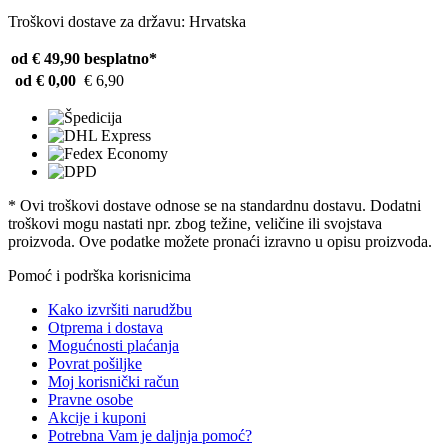
Troškovi dostave za državu: Hrvatska
od € 49,90
besplatno*
od € 0,00
€ 6,90
* Ovi troškovi dostave odnose se na standardnu ​​dostavu. Dodatni
troškovi mogu nastati npr. zbog težine, veličine ili svojstava
proizvoda. Ove podatke možete pronaći izravno u opisu proizvoda.
Pomoć i podrška korisnicima
Kako izvršiti narudžbu
Otprema i dostava
Mogućnosti plaćanja
Povrat pošiljke
Moj korisnički račun
Pravne osobe
Akcije i kuponi
Potrebna Vam je daljnja pomoć?