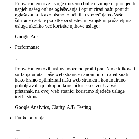
Prihvaćanjem ove usluge možemo bolje razumjeti i procijeniti
uspjeh našeg online oglašavanja i optimizirati našu ponudu
oglašavanja. Kako bismo to učinili, uspoređujemo Vaše
šifrirane osobne podatke sa sljedećim vanjskim pružateljima
usluga ukoliko već koristite njihove usluge:
Google Ads
Performanse
Prihvaćanjem ovih usluga možemo pratiti ponašanje klikova i
surfanja unutar naše web stranice i anonimno ih analizirati
kako bismo optimizirali našu web stranicu i kontinuirano
poboljšavali cjelokupno korisničko iskustvo. Uz Vaš
pristanak, na ovoj web stranici koristimo sljedeće usluge
trećih strana:
Google Analytics, Clarity, A/B-Testing
Funkcioniranje