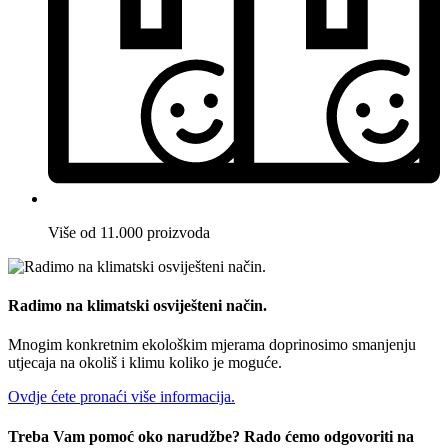
Više od 11.000 proizvoda
Radimo na klimatski osviješteni način.
Mnogim konkretnim ekološkim mjerama doprinosimo smanjenju
utjecaja na okoliš i klimu koliko je moguće.
Ovdje ćete pronaći više informacija.
Treba Vam pomoć oko narudžbe? Rado ćemo odgovoriti na