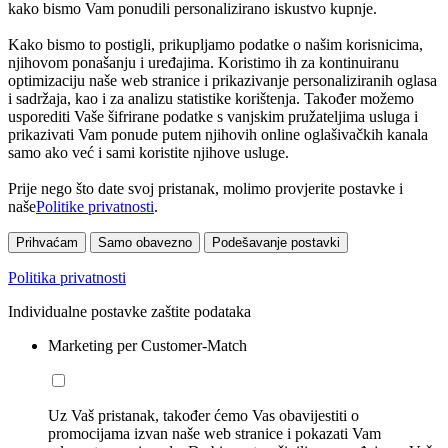
kako bismo Vam ponudili personalizirano iskustvo kupnje.
Kako bismo to postigli, prikupljamo podatke o našim korisnicima,
njihovom ponašanju i uređajima. Koristimo ih za kontinuiranu
optimizaciju naše web stranice i prikazivanje personaliziranih oglasa
i sadržaja, kao i za analizu statistike korištenja. Također možemo
usporediti Vaše šifrirane podatke s vanjskim pružateljima usluga i
prikazivati Vam ponude putem njihovih online oglašivačkih kanala
samo ako već i sami koristite njihove usluge.
Prije nego što date svoj pristanak, molimo provjerite postavke i
naše
Politike privatnosti
.
Prihvaćam
Samo obavezno
Podešavanje postavki
Politika privatnosti
Individualne postavke zaštite podataka
Marketing per Customer-Match
Uz Vaš pristanak, također ćemo Vas obavijestiti o
promocijama izvan naše web stranice i pokazati Vam