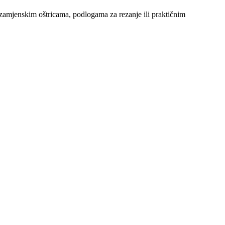
im zamjenskim oštricama, podlogama za rezanje ili praktičnim