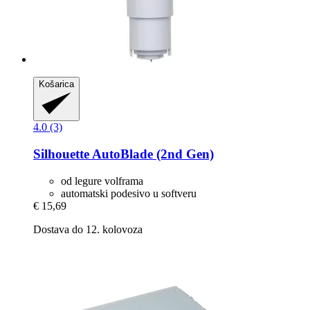
Košarica
4.0 (3)
Silhouette
AutoBlade (2nd Gen)
od legure volframa
automatski podesivo u softveru
€ 15,69
Dostava do 12. kolovoza