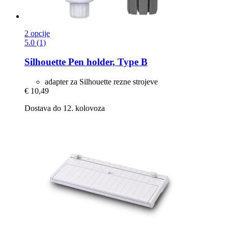
2 opcije
5.0 (1)
Silhouette
Pen holder, Type B
adapter za Silhouette rezne strojeve
€ 10,49
Dostava do 12. kolovoza