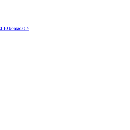
od 10 komada! ⚡️