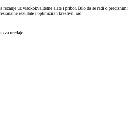
za rezanje uz visokokvalitetne alate i pribor. Bilo da se radi o precizn
sionalne rezultate i optimiziran kreativni rad.
o za uređaje