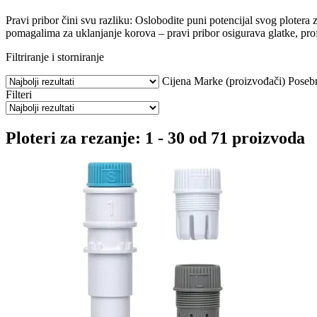
Pravi pribor čini svu razliku: Oslobodite puni potencijal svog plotera 
pomagalima za uklanjanje korova – pravi pribor osigurava glatke, profe
Filtriranje i storniranje
Cijena
Marke (proizvođači)
Posebn
Filteri
Ploteri za rezanje: 1 - 30 od 71 proizvoda