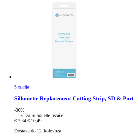
5 opcija
Silhouette
Replacement Cutting Strip, SD & Portr
-30%
za Silhouette rezače
€ 7,34
€ 10,49
Dostava do 12. kolovoza