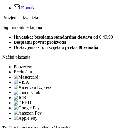
Kontakt
Provjerena kvaliteta
Sigurna online kupnja
Hrvatska: besplatna standardna dostava
od € 49,90
Besplatni povrat proizvoda
Dostavljamo širom svijeta
u preko 40 zemalja
Načini plaćanja
Pouzećem
Predračun
Troškovi dostave za državu: Hrvatska