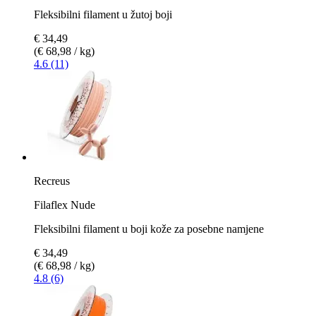
Fleksibilni filament u žutoj boji
€ 34,49
(€ 68,98 / kg)
4.6 (11)
Recreus
Filaflex Nude
Fleksibilni filament u boji kože za posebne namjene
€ 34,49
(€ 68,98 / kg)
4.8 (6)