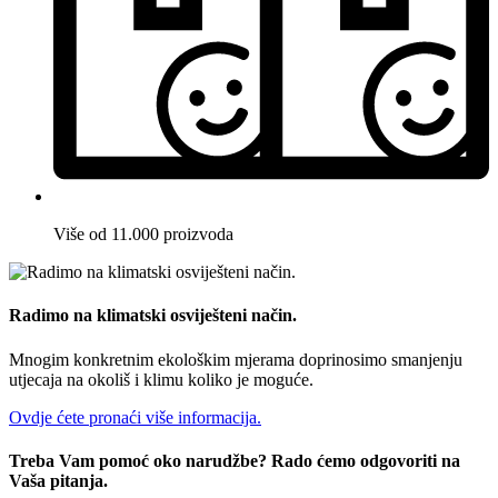
Više od 11.000 proizvoda
Radimo na klimatski osviješteni način.
Mnogim konkretnim ekološkim mjerama doprinosimo smanjenju
utjecaja na okoliš i klimu koliko je moguće.
Ovdje ćete pronaći više informacija.
Treba Vam pomoć oko narudžbe? Rado ćemo odgovoriti na
Vaša pitanja.