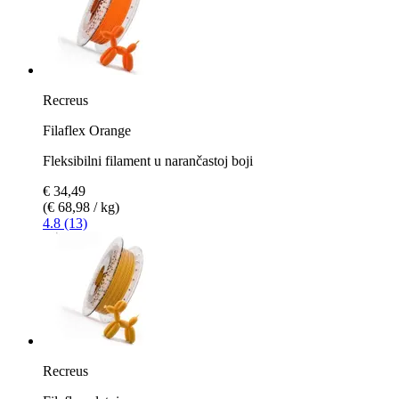
Recreus
Filaflex Orange
Fleksibilni filament u narančastoj boji
€ 34,49
(€ 68,98 / kg)
4.8 (13)
Recreus