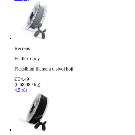
Recreus
Filaflex Grey
Fleksibilni filament u sivoj boji
€ 34,49
(€ 68,98 / kg)
4.5 (8)