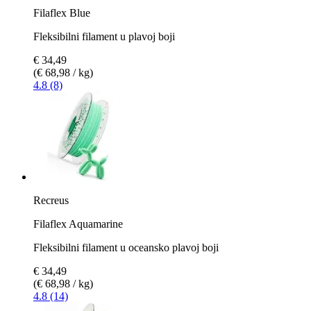
Filaflex Blue
Fleksibilni filament u plavoj boji
€ 34,49
(€ 68,98 / kg)
4.8 (8)
Recreus
Filaflex Aquamarine
Fleksibilni filament u oceansko plavoj boji
€ 34,49
(€ 68,98 / kg)
4.8 (14)