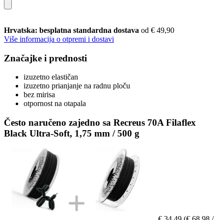
Hrvatska: besplatna standardna dostava
od € 49,90
Više informacija o otpremi i dostavi
Značajke i prednosti
izuzetno elastičan
izuzetno prianjanje na radnu ploču
bez mirisa
otpornost na otapala
Često naručeno zajedno sa Recreus 70A Filaflex
Black Ultra-Soft, 1,75 mm / 500 g
€ 34,49
(€ 68,98 /