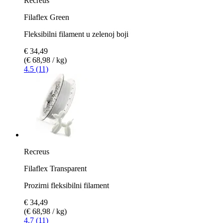
Recreus
Filaflex Green
Fleksibilni filament u zelenoj boji
€ 34,49
(€ 68,98 / kg)
4.5 (11)
Recreus
Filaflex Transparent
Prozirni fleksibilni filament
€ 34,49
(€ 68,98 / kg)
4.7 (11)