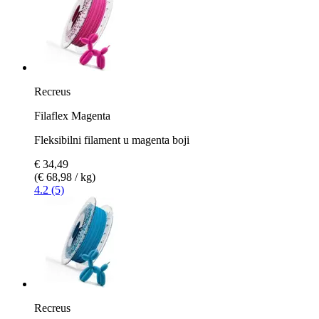
Recreus
Filaflex Magenta
Fleksibilni filament u magenta boji
€ 34,49
(€ 68,98 / kg)
4.2 (5)
Recreus