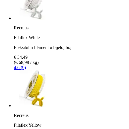
Recreus
Filaflex White
Fleksibilni filament u bijeloj boji
€ 34,49
(€ 68,98 / kg)
4.6 (9)
Recreus
Filaflex Yellow