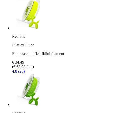
Recreus
Filaflex Fluor
Fluorescentni fleksibilni filament
€ 34,49
(€ 68,98 / kg)
4.8 (28)