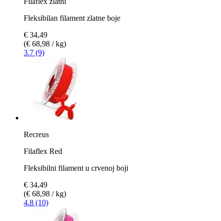
Filaflex zlatni
Fleksibilan filament zlatne boje
€ 34,49
(€ 68,98 / kg)
3.7 (9)
Recreus
Filaflex Red
Fleksibilni filament u crvenoj boji
€ 34,49
(€ 68,98 / kg)
4.8 (10)