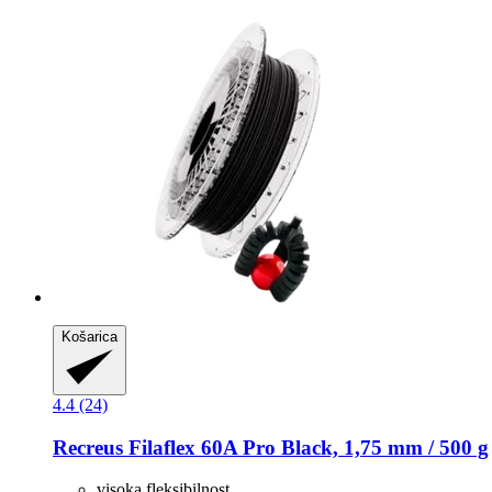
Košarica
4.4 (24)
Recreus
Filaflex 60A Pro Black, 1,75 mm / 500 g
visoka fleksibilnost