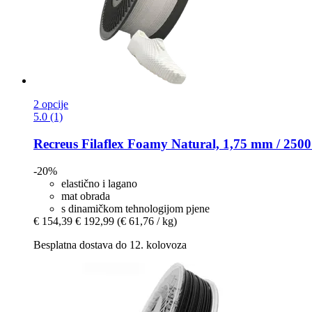
2 opcije
5.0 (1)
Recreus
Filaflex Foamy Natural, 1,75 mm / 2500
-20%
elastično i lagano
mat obrada
s dinamičkom tehnologijom pjene
€ 154,39
€ 192,99
(€ 61,76 / kg)
Besplatna dostava do 12. kolovoza