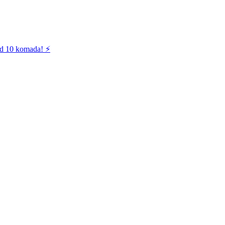
od 10 komada! ⚡️