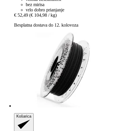
bez mirisa
vrlo dobro prianjanje
€ 52,49
(€ 104,98 / kg)
Besplatna dostava do 12. kolovoza
Košarica