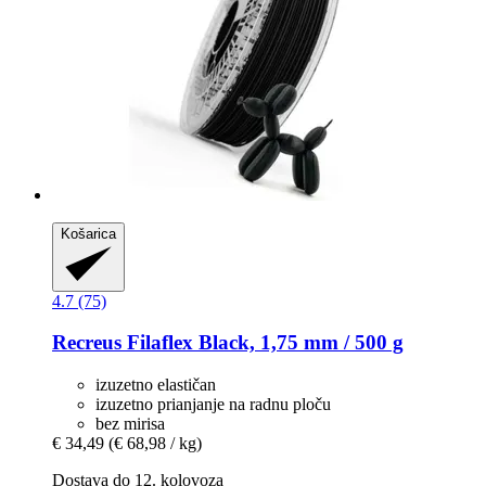
Košarica
4.7 (75)
Recreus
Filaflex Black, 1,75 mm / 500 g
izuzetno elastičan
izuzetno prianjanje na radnu ploču
bez mirisa
€ 34,49
(€ 68,98 / kg)
Dostava do 12. kolovoza