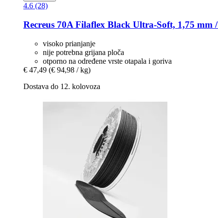
4.6 (28)
Recreus
70A Filaflex Black Ultra-​Soft, 1,75 mm /
visoko prianjanje
nije potrebna grijana ploča
otporno na određene vrste otapala i goriva
€ 47,49
(€ 94,98 / kg)
Dostava do 12. kolovoza