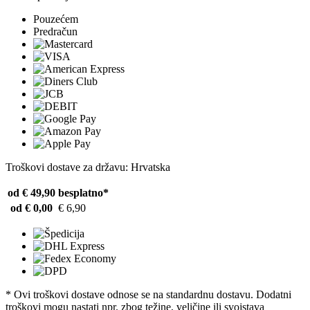
Pouzećem
Predračun
Troškovi dostave za državu: Hrvatska
od € 49,90
besplatno*
od € 0,00
€ 6,90
* Ovi troškovi dostave odnose se na standardnu ​​dostavu. Dodatni
troškovi mogu nastati npr. zbog težine, veličine ili svojstava