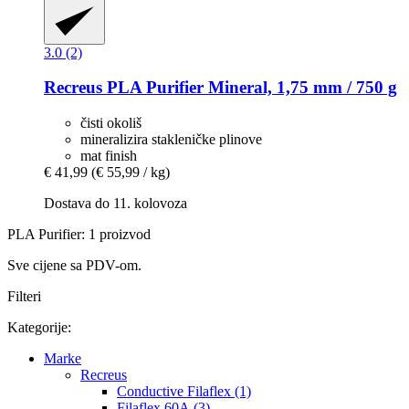
3.0 (2)
Recreus
PLA Purifier Mineral, 1,75 mm / 750 g
čisti okoliš
mineralizira stakleničke plinove
mat finish
€ 41,99
(€ 55,99 / kg)
Dostava do 11. kolovoza
PLA Purifier: 1 proizvod
Sve cijene sa PDV-om.
Filteri
Kategorije:
Marke
Recreus
Conductive Filaflex (1)
Filaflex 60A (3)