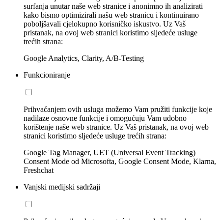
surfanja unutar naše web stranice i anonimno ih analizirati
kako bismo optimizirali našu web stranicu i kontinuirano
poboljšavali cjelokupno korisničko iskustvo. Uz Vaš
pristanak, na ovoj web stranici koristimo sljedeće usluge
trećih strana:
Google Analytics, Clarity, A/B-Testing
Funkcioniranje
Prihvaćanjem ovih usluga možemo Vam pružiti funkcije koje
nadilaze osnovne funkcije i omogućuju Vam udobno
korištenje naše web stranice. Uz Vaš pristanak, na ovoj web
stranici koristimo sljedeće usluge trećih strana:
Google Tag Manager, UET (Universal Event Tracking)
Consent Mode od Microsofta, Google Consent Mode, Klarna,
Freshchat
Vanjski medijski sadržaji