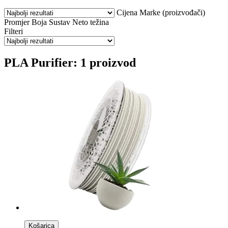
Cijena
Marke (proizvođači)
Promjer
Boja
Sustav
Neto težina
Filteri
PLA Purifier: 1 proizvod
Košarica