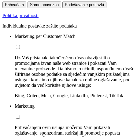
Prihvaćam
Samo obavezno
Podešavanje postavki
Politika privatnosti
Individualne postavke zaštite podataka
Marketing per Customer-Match
Uz Vaš pristanak, također ćemo Vas obavijestiti o
promocijama izvan naše web stranice i pokazati Vam
relevantne proizvode. Da bismo to učinili, uspoređujemo Vaše
šifrirane osobne podatke sa sljedećim vanjskim pružateljima
usluga i koristimo njihove kanale za online oglašavanje, pod
uvjetom da već koristite njihove usluge:
Bing, Criteo, Meta, Google, LinkedIn, Pinterest, TikTok
Marketing
Prihvaćanjem ovih usluga možemo Vam prikazati
oglašavanje, sponzorirani sadržaj ili promocije popusta