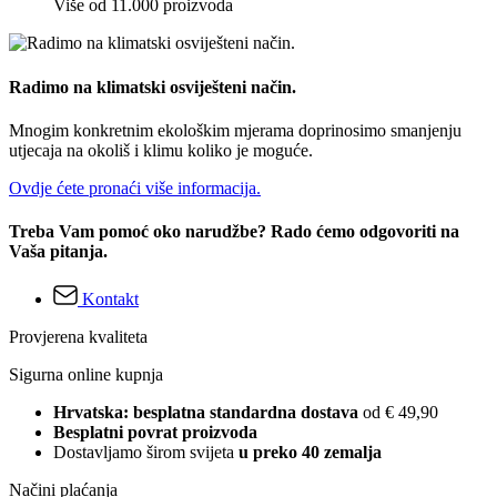
Više od 11.000 proizvoda
Radimo na klimatski osviješteni način.
Mnogim konkretnim ekološkim mjerama doprinosimo smanjenju
utjecaja na okoliš i klimu koliko je moguće.
Ovdje ćete pronaći više informacija.
Treba Vam pomoć oko narudžbe? Rado ćemo odgovoriti na
Vaša pitanja.
Kontakt
Provjerena kvaliteta
Sigurna online kupnja
Hrvatska: besplatna standardna dostava
od € 49,90
Besplatni povrat proizvoda
Dostavljamo širom svijeta
u preko 40 zemalja
Načini plaćanja