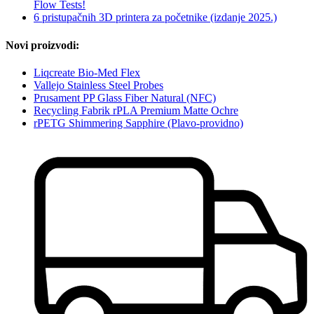
Flow Tests!
6 pristupačnih 3D printera za početnike (izdanje 2025.)
Novi proizvodi:
Liqcreate Bio-Med Flex
Vallejo Stainless Steel Probes
Prusament PP Glass Fiber Natural (NFC)
Recycling Fabrik rPLA Premium Matte Ochre
rPETG Shimmering Sapphire (Plavo-providno)