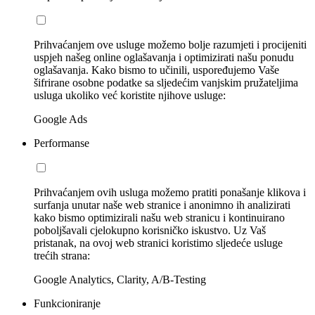
Prihvaćanjem ove usluge možemo bolje razumjeti i procijeniti
uspjeh našeg online oglašavanja i optimizirati našu ponudu
oglašavanja. Kako bismo to učinili, uspoređujemo Vaše
šifrirane osobne podatke sa sljedećim vanjskim pružateljima
usluga ukoliko već koristite njihove usluge:
Google Ads
Performanse
Prihvaćanjem ovih usluga možemo pratiti ponašanje klikova i
surfanja unutar naše web stranice i anonimno ih analizirati
kako bismo optimizirali našu web stranicu i kontinuirano
poboljšavali cjelokupno korisničko iskustvo. Uz Vaš
pristanak, na ovoj web stranici koristimo sljedeće usluge
trećih strana:
Google Analytics, Clarity, A/B-Testing
Funkcioniranje