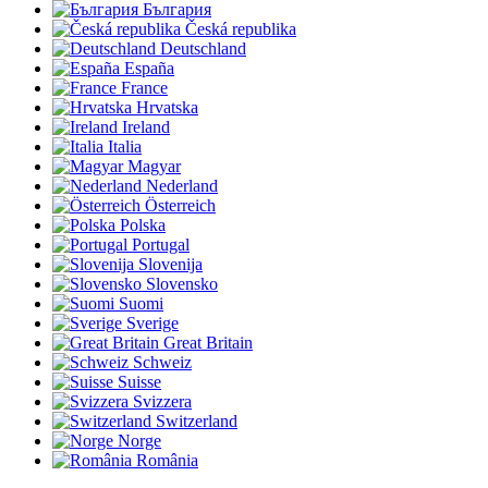
България
Česká republika
Deutschland
España
France
Hrvatska
Ireland
Italia
Magyar
Nederland
Österreich
Polska
Portugal
Slovenija
Slovensko
Suomi
Sverige
Great Britain
Schweiz
Suisse
Svizzera
Switzerland
Norge
România