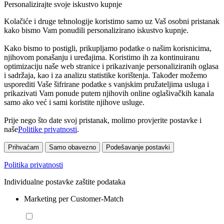
Personalizirajte svoje iskustvo kupnje
Kolačiće i druge tehnologije koristimo samo uz Vaš osobni pristanak
kako bismo Vam ponudili personalizirano iskustvo kupnje.
Kako bismo to postigli, prikupljamo podatke o našim korisnicima,
njihovom ponašanju i uređajima. Koristimo ih za kontinuiranu
optimizaciju naše web stranice i prikazivanje personaliziranih oglasa
i sadržaja, kao i za analizu statistike korištenja. Također možemo
usporediti Vaše šifrirane podatke s vanjskim pružateljima usluga i
prikazivati Vam ponude putem njihovih online oglašivačkih kanala
samo ako već i sami koristite njihove usluge.
Prije nego što date svoj pristanak, molimo provjerite postavke i
naše
Politike privatnosti
.
Prihvaćam
Samo obavezno
Podešavanje postavki
Politika privatnosti
Individualne postavke zaštite podataka
Marketing per Customer-Match