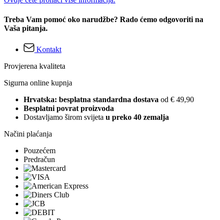
Treba Vam pomoć oko narudžbe? Rado ćemo odgovoriti na
Vaša pitanja.
Kontakt
Provjerena kvaliteta
Sigurna online kupnja
Hrvatska: besplatna standardna dostava
od € 49,90
Besplatni povrat proizvoda
Dostavljamo širom svijeta
u preko 40 zemalja
Načini plaćanja
Pouzećem
Predračun