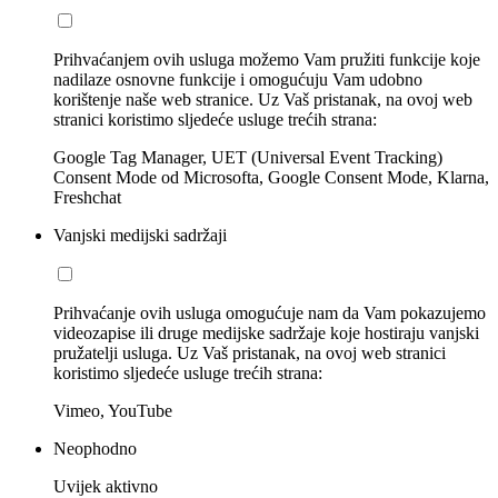
Prihvaćanjem ovih usluga možemo Vam pružiti funkcije koje
nadilaze osnovne funkcije i omogućuju Vam udobno
korištenje naše web stranice. Uz Vaš pristanak, na ovoj web
stranici koristimo sljedeće usluge trećih strana:
Google Tag Manager, UET (Universal Event Tracking)
Consent Mode od Microsofta, Google Consent Mode, Klarna,
Freshchat
Vanjski medijski sadržaji
Prihvaćanje ovih usluga omogućuje nam da Vam pokazujemo
videozapise ili druge medijske sadržaje koje hostiraju vanjski
pružatelji usluga. Uz Vaš pristanak, na ovoj web stranici
koristimo sljedeće usluge trećih strana:
Vimeo, YouTube
Neophodno
Uvijek aktivno