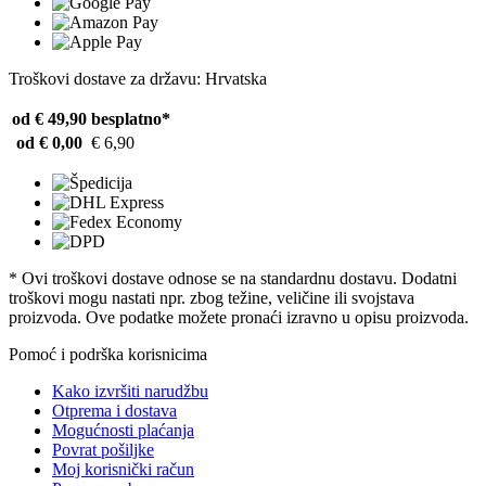
Troškovi dostave za državu: Hrvatska
od € 49,90
besplatno*
od € 0,00
€ 6,90
* Ovi troškovi dostave odnose se na standardnu ​​dostavu. Dodatni
troškovi mogu nastati npr. zbog težine, veličine ili svojstava
proizvoda. Ove podatke možete pronaći izravno u opisu proizvoda.
Pomoć i podrška korisnicima
Kako izvršiti narudžbu
Otprema i dostava
Mogućnosti plaćanja
Povrat pošiljke
Moj korisnički račun