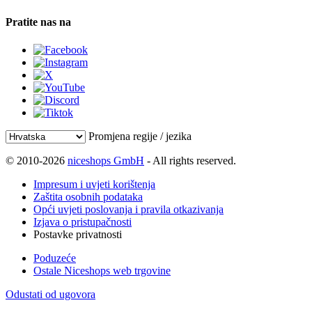
Pratite nas na
Promjena regije / jezika
© 2010-2026
niceshops GmbH
- All rights reserved.
Impresum i uvjeti korištenja
Zaštita osobnih podataka
Opći uvjeti poslovanja i pravila otkazivanja
Izjava o pristupačnosti
Postavke privatnosti
Poduzeće
Ostale Niceshops web trgovine
Odustati od ugovora