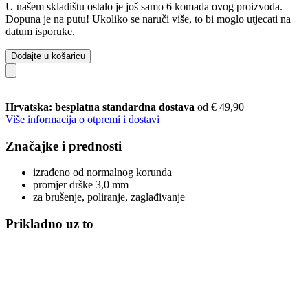
U našem skladištu ostalo je još samo 6 komada ovog proizvoda.
Dopuna je na putu! Ukoliko se naruči više, to bi moglo utjecati na
datum isporuke.
Dodajte u košaricu
Hrvatska: besplatna standardna dostava
od € 49,90
Više informacija o otpremi i dostavi
Značajke i prednosti
izrađeno od normalnog korunda
promjer drške 3,0 mm
za brušenje, poliranje, zaglađivanje
Prikladno uz to