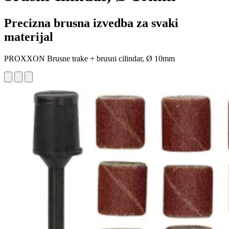
Precizna brusna izvedba za svaki
materijal
PROXXON Brusne trake + brusni cilindar, Ø 10mm