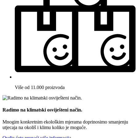
Više od 11.000 proizvoda
Radimo na klimatski osviješteni način.
Mnogim konkretnim ekološkim mjerama doprinosimo smanjenju
utjecaja na okoliš i klimu koliko je moguće.
Ovdje ćete pronaći više informacija.